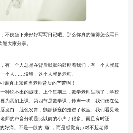
吧，不妨坐下来好好写写日记吧。那么你真的懂得怎么写日
欢迎大家分享。
们，有一个人总是在背后默默的鼓励着我们，有一个人就算
有一个人……没错，这个人就是老师。
。可谁真正知道当老师背后的辛苦啊！
有一种说不出的滋味。上个星期三，数学老师生病了，学校
持要为我们上课。第四节是数学课，铃声一响，我们便在位
口唇发白，脸色发青，颤颤巍巍的走进了教室。我们看见老
，老师的声音分明是比以前的小声了很多。而且有时还
的好痛。不是一般的“痛”，而是感觉有点对不起老师