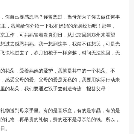
候，你自己要感恩吗？你曾想过，当母亲为了你去做任何事
这里，我就给你介绍一下我和妈妈的亲身经历吧！那年，
北京工作，可妈妈冒着炎炎烈日，从北京回到郑州来看望
有想过去感恩妈妈。我一想到这事，我禁不住想哭，可是光
样飞快地过去了，岁月如梭子一样穿越，时间无法挽回，无
里的花朵，受着妈妈的爱护，我就是其中的一个花朵。不
情，感受父母的爱。父母的爱是无私的，我要用实际行动来
室里的花朵，我们要通过双手去创造奇迹，报答父母！
的礼物送到母亲手里。有的是音乐盒，有的是水晶，有的是
好的礼物，再昂贵的礼物，费的还不是母亲给的钱。所以，
节日。