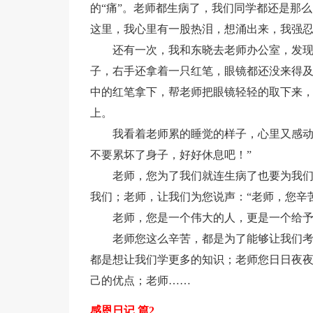
的“痛”。老师都生病了，我们同学都还是那
这里，我心里有一股热泪，想涌出来，我强
还有一次，我和东晓去老师办公室，发
子，右手还拿着一只红笔，眼镜都还没来得
中的红笔拿下，帮老师把眼镜轻轻的取下来
上。
我看着老师累的睡觉的样子，心里又感动
不要累坏了身子，好好休息吧！”
老师，您为了我们就连生病了也要为我
我们；老师，让我们为您说声：“老师，您辛
老师，您是一个伟大的人，更是一个给
老师您这么辛苦，都是为了能够让我们
都是想让我们学更多的知识；老师您日日夜
己的优点；老师……
感恩日记 篇2