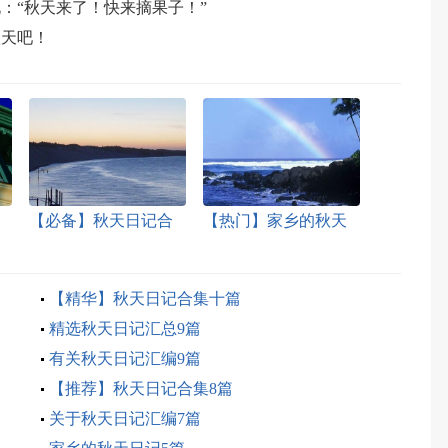
：“秋天来了！快来摘果子！”
秋天吧！
【必备】秋天日记合
【热门】家乡的秋天
集六篇
日记3篇
【精华】秋天日记合集十篇
精选秋天日记汇总9篇
有关秋天日记汇编9篇
【推荐】秋天日记合集8篇
关于秋天日记汇编7篇