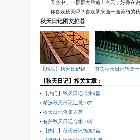
天空中，一群群大雁追上白云，好像在说
你喜欢秋天吗？喜欢就来画一画美丽的
秋天日记图文推荐
【精品】秋天日记锦
有关秋天日记锦集十
集五篇
篇
【秋天日记】相关文章：
【热门】秋天日记合集9篇
精选秋天日记汇总10篇
秋天日记合集六篇
有关秋天日记合集10篇
【热门】秋天日记锦集9篇