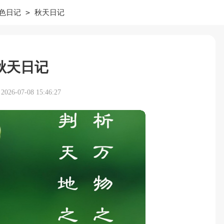
>
色日记
秋天日记
秋天日记
26-07-08 15:46:27