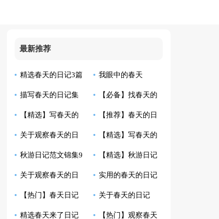
最新推荐
精选春天的日记3篇
我眼中的春天
描写春天的日记集
【必备】找春天的
【精选】写春天的
【推荐】春天的日
锦八篇
日记4篇
关于观察春天的日
【精选】写春天的
日记汇编7篇
记汇总10篇
秋游日记范文锦集9
【精选】秋游日记
记
日记4篇
关于观察春天的日
实用的春天的日记
篇
集锦十篇
【热门】春天日记
关于春天的日记
记5篇
锦集6篇
精选春天来了日记
【热门】观察春天
模板汇编6篇
【精】