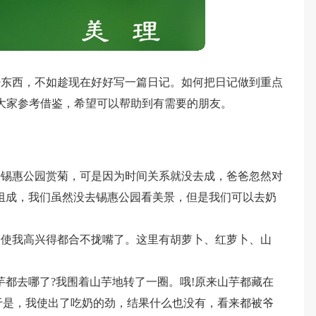
少东西，不如趁现在好好写一篇日记。如何把日记做到重点
大家参考借鉴，希望可以帮助到有需要的朋友。
去锡惠公园赏菊，可是因为时间关系就没去成，爸爸忽然对
组成，我们虽然没去锡惠公园看美景，但是我们可以去奶
。
，使我高兴得都合不拢嘴了。这里有胡萝卜、红萝卜、山
芋都去哪了?我围着山芋地转了一圈。哦!原来山芋都藏在
”于是，我使出了吃奶的劲，结果什么也没有，看来都被爷