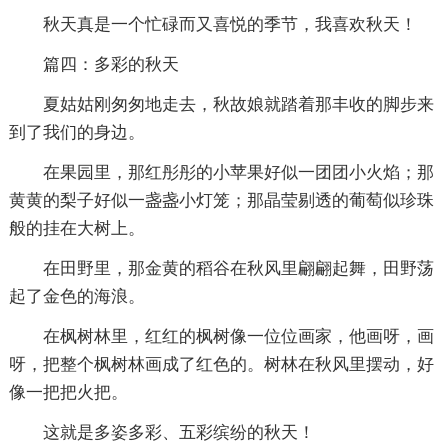
秋天真是一个忙碌而又喜悦的季节，我喜欢秋天！
篇四：多彩的秋天
夏姑姑刚匆匆地走去，秋故娘就踏着那丰收的脚步来
到了我们的身边。
在果园里，那红彤彤的小苹果好似一团团小火焰；那
黄黄的梨子好似一盏盏小灯笼；那晶莹剔透的葡萄似珍珠
般的挂在大树上。
在田野里，那金黄的稻谷在秋风里翩翩起舞，田野荡
起了金色的海浪。
在枫树林里，红红的枫树像一位位画家，他画呀，画
呀，把整个枫树林画成了红色的。树林在秋风里摆动，好
像一把把火把。
这就是多姿多彩、五彩缤纷的秋天！