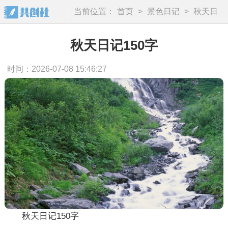
当前位置：
首页
>
景色日记
>
秋天日
记
秋天日记150字
时间：2026-07-08 15:46:27
秋天日记150字