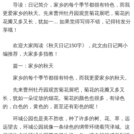
导读：
日记简介，家乡的每个季节都很有特色，而我
更爱家乡的秋天。先来曹州牡丹园观赏菊花展吧，菊花的
花瓣又多又长，犹如一... 如果觉得写得不错，记得转发分
享哦！
欢迎大家阅读《
秋天日记150字
》，此文由日记网小
编推荐，大家多多指教！
篇一：家乡的秋天
家乡的每个季节都很有特色，而我更爱家乡的秋天。
先来曹州牡丹园观赏菊花展吧，菊花的花瓣又多又
长，犹如一朵绽放的烟花。菊花的颜色也很多，有绿色
的，白色的，黄色的，甚至还有彩色的呢！
环城公园也是美不胜收，种了许多的树、花、草，远
远望去，环城公园就像一条绿色的绸带环绕着菏泽城。这