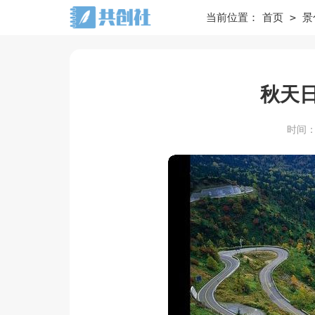
>
当前位置：
首页
景
秋天日
时间：20