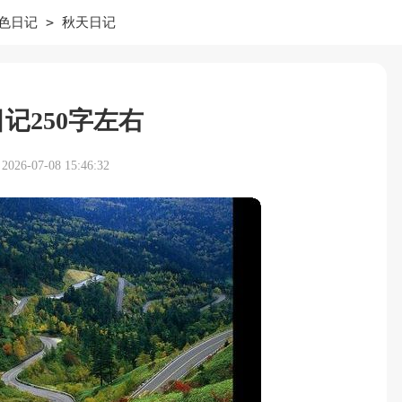
>
色日记
秋天日记
记250字左右
26-07-08 15:46:32