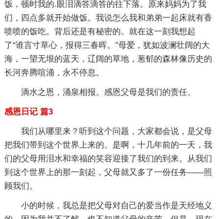
饭，顿时我的.眼泪滴答滴答的往下落。原来妈妈为了我
们，四点多就开始做饭。我说怎么我和弟弟一起床就有香
喷喷的饭吃。背后还是有秘密的。就在这一刻我想起
了“谁言寸草心，报得三春晖。”母爱，犹如波澜壮阔的大
海，一望无垠的蓝天，辽阔的草地，葱郁的森林像历史的
长河奔腾喧涌，永不停息。
滴水之恩，涌泉相报。感恩父母是我们的责任。
感恩日记 篇3
我们从哪里来？听到这个问题，大家都会说，是父母
把我们带到这个世界上来的。是啊，十几年前的一天，我
们的父母用泪水和幸福的笑容迎接了我们的到来。从我们
到这个世界上的那一刻起，父母就又多了一份任务——照
顾我们。
小的时候，我总是把父母对自己的爱当作是天经地义