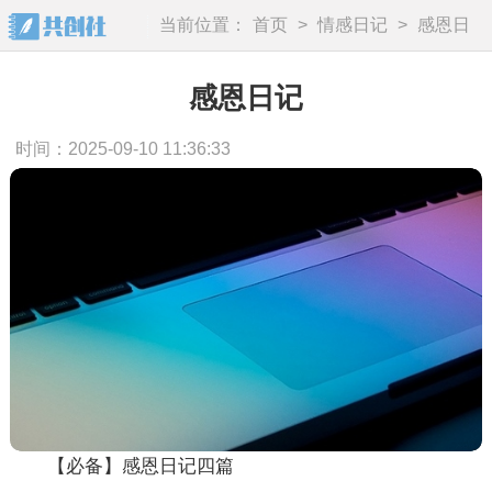
当前位置：
首页
>
情感日记
>
感恩日
记
感恩日记
时间：2025-09-10 11:36:33
【必备】感恩日记四篇