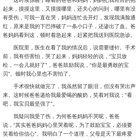
这时候惊醒了睡着的爸爸和妈妈，妈妈把我轻轻的抱
起来，摸摸这里，又摸摸哪里，还关心的问到，哪里有没
有受伤，可我一直在哭，妈妈连忙去开灯，发现我满脸通
红，原来是我的下巴摔破了一条小口子，还渗出了血。爸
爸妈妈看到这，顿时着急起来，赶紧把我送到医院急诊。
医院里，医生在看了我的情况后，说需要缝针。手术
前，我有些害怕，哭了起来，妈妈轻轻的说，“宝贝放
松，一会儿就好了”，爸爸鼓励我说，“你是最勇敢的宝
贝”。顿时我心里也不害怕了。
手术很快就做完了，我虽然留了眼泪，但没有哭出声
来。这时候爸爸递给我最爱喝的酸奶，笑着对我说：“看
吧，我宝贝最坚强了”。
我疑问我受了伤，为何爸爸妈妈不哭呢，爸爸
说，“其实爸爸妈妈心里哭着呢，为了鼓励宝宝，必须要
笑着给你信心”。我明白了一个道理，父母是天下最疼爱