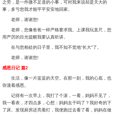
之劳，是一件微不足道的小事，可对我来说却是天大的
事，多亏您我才能平平安安地回家。
老师，谢谢您!
老师，您像爸爸一样严格要求我。上课我玩直尺，您
用严厉的目光提醒我要认真听讲。
在与您相处的日子里，我不知不觉地“长大”了。
老师，谢谢您!
感恩日记 篇2
生活，像一片蓝蓝的天空。在那一刻，我的心底，也
弥漫着感恩。
记得有一次早上，我打了个滚，一看，妈妈不见了，
我一看表，才四点多，心想：妈妈去干吗了？我好奇的下
了床。发现厨房还亮着灯，我便跑过去看了看，妈妈在做