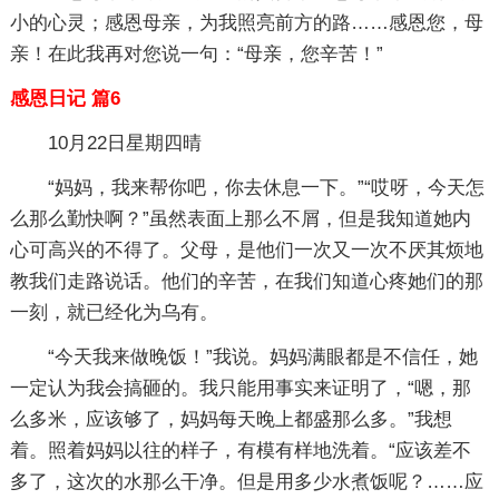
小的心灵；感恩母亲，为我照亮前方的路……感恩您，母
亲！在此我再对您说一句：“母亲，您辛苦！”
感恩日记 篇6
10月22日星期四晴
“妈妈，我来帮你吧，你去休息一下。”“哎呀，今天怎
么那么勤快啊？”虽然表面上那么不屑，但是我知道她内
心可高兴的不得了。父母，是他们一次又一次不厌其烦地
教我们走路说话。他们的辛苦，在我们知道心疼她们的那
一刻，就已经化为乌有。
“今天我来做晚饭！”我说。妈妈满眼都是不信任，她
一定认为我会搞砸的。我只能用事实来证明了，“嗯，那
么多米，应该够了，妈妈每天晚上都盛那么多。”我想
着。照着妈妈以往的样子，有模有样地洗着。“应该差不
多了，这次的水那么干净。但是用多少水煮饭呢？……应