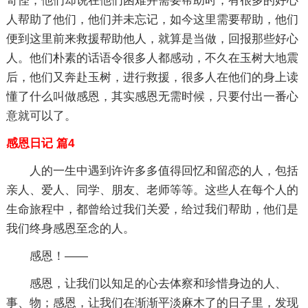
奇怪，他们却说在他们困难并需要帮助时，有很多的好心
人帮助了他们，他们并未忘记，如今这里需要帮助，他们
便到这里前来救援帮助他人，就算是当做，回报那些好心
人。他们朴素的话语令很多人都感动，不久在玉树大地震
后，他们又奔赴玉树，进行救援，很多人在他们的身上读
懂了什么叫做感恩，其实感恩无需时候，只要付出一番心
意就可以了。
感恩日记 篇4
人的一生中遇到许许多多值得回忆和留恋的人，包括
亲人、爱人、同学、朋友、老师等等。这些人在每个人的
生命旅程中，都曾给过我们关爱，给过我们帮助，他们是
我们终身感恩至念的人。
感恩！——
感恩，让我们以知足的心去体察和珍惜身边的人、
事、物；感恩，让我们在渐渐平淡麻木了的日子里，发现