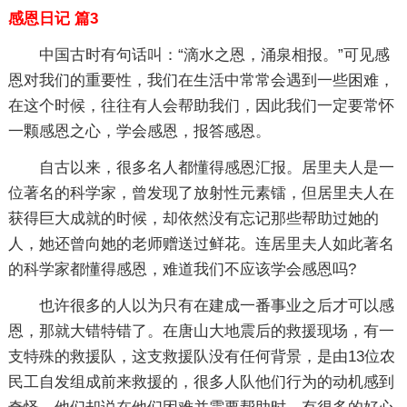
感恩日记 篇3
中国古时有句话叫：“滴水之恩，涌泉相报。”可见感
恩对我们的重要性，我们在生活中常常会遇到一些困难，
在这个时候，往往有人会帮助我们，因此我们一定要常怀
一颗感恩之心，学会感恩，报答感恩。
自古以来，很多名人都懂得感恩汇报。居里夫人是一
位著名的科学家，曾发现了放射性元素镭，但居里夫人在
获得巨大成就的时候，却依然没有忘记那些帮助过她的
人，她还曾向她的老师赠送过鲜花。连居里夫人如此著名
的科学家都懂得感恩，难道我们不应该学会感恩吗?
也许很多的人以为只有在建成一番事业之后才可以感
恩，那就大错特错了。在唐山大地震后的救援现场，有一
支特殊的救援队，这支救援队没有任何背景，是由13位农
民工自发组成前来救援的，很多人队他们行为的动机感到