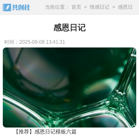
当前位置：
首页
>
情感日记
>
感恩日
记
感恩日记
时间：2025-09-08 13:41:31
【推荐】感恩日记模板六篇