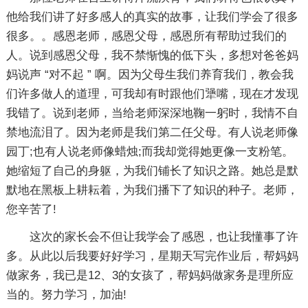
他给我们讲了好多感人的真实的故事，让我们学会了很多
很多。。感恩老师，感恩父母，感恩所有帮助过我们的
人。说到感恩父母，我不禁惭愧的低下头，多想对爸爸妈
妈说声 “对不起 ” 啊。因为父母生我们养育我们，教会我
们许多做人的道理，可我却有时跟他们犟嘴，现在才发现
我错了。说到老师，当给老师深深地鞠一躬时，我情不自
禁地流泪了。因为老师是我们第二任父母。有人说老师像
园丁;也有人说老师像蜡烛;而我却觉得她更像一支粉笔。
她缩短了自己的身躯，为我们铺长了知识之路。她总是默
默地在黑板上耕耘着，为我们播下了知识的种子。老师，
您辛苦了!
这次的家长会不但让我学会了感恩，也让我懂事了许
多。从此以后我要好好学习，星期天写完作业后，帮妈妈
做家务，我已是12、3的女孩了，帮妈妈做家务是理所应
当的。努力学习，加油!