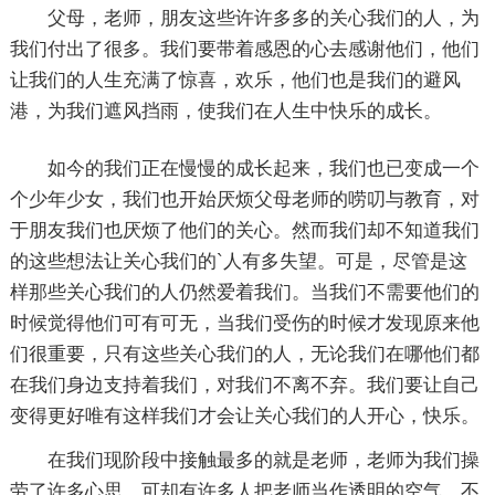
父母，老师，朋友这些许许多多的关心我们的人，为
我们付出了很多。我们要带着感恩的心去感谢他们，他们
让我们的人生充满了惊喜，欢乐，他们也是我们的避风
港，为我们遮风挡雨，使我们在人生中快乐的成长。
如今的我们正在慢慢的成长起来，我们也已变成一个
个少年少女，我们也开始厌烦父母老师的唠叨与教育，对
于朋友我们也厌烦了他们的关心。然而我们却不知道我们
的这些想法让关心我们的`人有多失望。可是，尽管是这
样那些关心我们的人仍然爱着我们。当我们不需要他们的
时候觉得他们可有可无，当我们受伤的时候才发现原来他
们很重要，只有这些关心我们的人，无论我们在哪他们都
在我们身边支持着我们，对我们不离不弃。我们要让自己
变得更好唯有这样我们才会让关心我们的人开心，快乐。
在我们现阶段中接触最多的就是老师，老师为我们操
劳了许多心思，可却有许多人把老师当作透明的空气，不