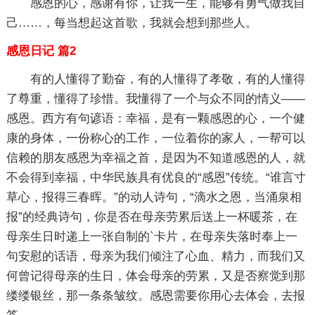
感恩的心，感谢有你，让我一生，能够有勇气做我自
己……，每当想起这首歌，我就会想到那些人。
感恩日记 篇2
有的人懂得了勤奋，有的人懂得了孝敬，有的人懂得
了尊重，懂得了珍惜。我懂得了一个与众不同的情义——
感恩。西方有句谚语：幸福，是有一颗感恩的心，一个健
康的身体，一份称心的工作，一位着你的家人，一帮可以
信赖的朋友感恩为幸福之首，是因为不知道感恩的人，就
不会得到幸福，中华民族具有优良的“感恩”传统。“谁言寸
草心，报得三春晖。”的动人诗句，“滴水之恩，当涌泉相
报”的经典诗句，你是否在母亲劳累后送上一杯暖茶，在
母亲生日时递上一张自制的`卡片，在母亲失落时奉上一
句安慰的话语，母亲为我们倾注了心血、精力，而我们又
何曾记得母亲的生日，体会母亲的劳累，又是否察觉到那
缕缕银丝，那一条条皱纹。感恩需要你用心去体会，去报