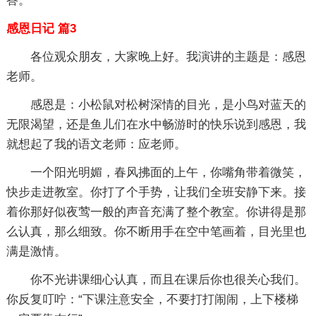
答。
感恩日记 篇3
各位观众朋友，大家晚上好。我演讲的主题是：感恩
老师。
感恩是：小松鼠对松树深情的目光，是小鸟对蓝天的
无限渴望，还是鱼儿们在水中畅游时的快乐说到感恩，我
就想起了我的语文老师：应老师。
一个阳光明媚，春风拂面的上午，你嘴角带着微笑，
快步走进教室。你打了个手势，让我们全班安静下来。接
着你那好似夜莺一般的声音充满了整个教室。你讲得是那
么认真，那么细致。你不断用手在空中笔画着，目光里也
满是激情。
你不光讲课细心认真，而且在课后你也很关心我们。
你反复叮咛：“下课注意安全，不要打打闹闹，上下楼梯