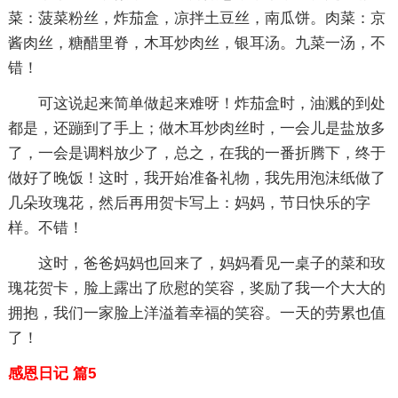
菜：菠菜粉丝，炸茄盒，凉拌土豆丝，南瓜饼。肉菜：京
酱肉丝，糖醋里脊，木耳炒肉丝，银耳汤。九菜一汤，不
错！
可这说起来简单做起来难呀！炸茄盒时，油溅的到处
都是，还蹦到了手上；做木耳炒肉丝时，一会儿是盐放多
了，一会是调料放少了，总之，在我的一番折腾下，终于
做好了晚饭！这时，我开始准备礼物，我先用泡沫纸做了
几朵玫瑰花，然后再用贺卡写上：妈妈，节日快乐的字
样。不错！
这时，爸爸妈妈也回来了，妈妈看见一桌子的菜和玫
瑰花贺卡，脸上露出了欣慰的笑容，奖励了我一个大大的
拥抱，我们一家脸上洋溢着幸福的笑容。一天的劳累也值
了！
感恩日记 篇5