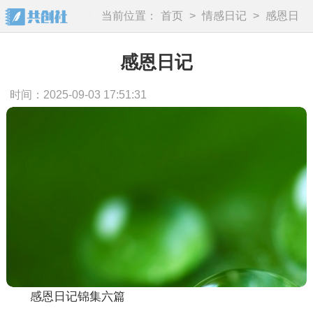
当前位置：
首页
>
情感日记
>
感恩日
记
感恩日记
时间：2025-09-03 17:51:31
感恩日记锦集六篇