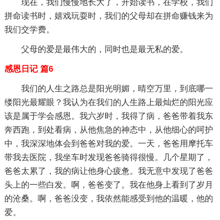
现在，我们慢慢地长大了，开始读书，在学校，我们
拼命读书时，嬉戏玩耍时，我们的父母却在拼命赚钱来为
我们交学费。
父母的爱是最伟大的，同时也是最无私的爱。
感恩日记 篇6
我们的人生之路总是阳光明媚，晴空万里，到底哪一
缕阳光最耀眼？我认为在我们的人生路上最灿烂的阳光应
该是属于学会感恩。我六岁时，我得了病，爸爸带着我东
奔西跑，到处看病，从他焦急的神态中，从他细心的呵护
中，我深深地体会到爸爸对我的爱。一天，爸爸用摩托车
带我去医院，我坐车时发现爸爸骑得很慢。几个星期了，
爸爸太累了，我的病让他身心疲惫。我无意中发现了爸爸
头上的一些白发。啊，爸爸变了。我在他身上看到了岁月
的沧桑。啊，爸爸没变，我依然能感受到他的温暖，他的
爱。