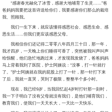
“感谢春光融化了冰雪，感谢大地哺育了生灵……”爸
爸妈妈我要把这首诗送给你们，我要感谢你们那么的栽培
我、照顾我。
我们一生下来，就应该懂得感恩社会、感恩生命、感
恩生活……但我们更应该感恩父母。
我相信你们还记得二零零八年四月三十日，那一年，
我才四岁，一天晚上你们睡得可香了，突然被我叫声叫声
给惊醒，他们急忙地跑过来，才发现我发烧了，爸爸妈妈
马上背着我到了医院，护士阿姨说：“没事，打一针就行
了。”护士阿姨就在我的屁股上打了一针，那一针打下来
了后，我就一直哭，哭到了极限，整整半个多小时。
现在，我已经9岁，当我回忆起4岁时打针那一刻时，
我一下子明白了没有父母就没有我们，是他们哺育我们，
教育我们，使我们一天天长大，一天比一天快乐。