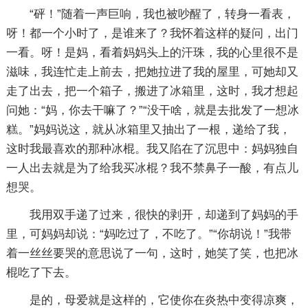
“砰！”随着一声巨响，我也被吵醒了，转身一看表，
呀！都一个小时了，是谁来了？我怀着这样的疑问，出门
一看。呀！是妈，看着妈妈头上的汗珠，我的心里很不是
滋味，我连忙走上前去，把她拉进了我的屋里，可她却又
走了出去，把一个箱子，搬进了冰箱里，这时，我才想起
问她：“妈，你去干嘛了？”“没干啥，就是去批发了一想冰
糕。”妈妈说这，就从冰箱里又抽出了一根，递给了我，
这时我最喜欢的那种冰棍。我又陷在了沉思中：妈妈独自
一人出去就是为了给我买冰棍？我不禁鼻子一酸，有点儿
想哭。
我用双手递了过来，很快的剥开，却递到了妈妈的手
里，可妈妈却说：“妈吃过了，不吃了。”“你胡说！”我带
着一丝丝要哭的意思说了一句，这时，她笑了笑，也把冰
棍吃了下去。
是的，母爱就是这样的，它使你在炎热中变得凉爽，