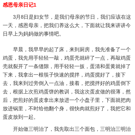
感恩母亲日记1
3月8日是妇女节，是我们母亲的节日，我们应该在这
一天，感恩母亲，把我们养这么大，下面就让我来讲讲今
日早上为妈妈做的事情吧。
早晨，我早早的起了床，来到厨房，我先准备了一个
鸡蛋，我先用手轻轻一敲，鸡蛋壳就碎了一点，再敲鸡蛋
壳就裂开了一条缝隙，用手轻轻一扳，蛋清和蛋黄就掉了
下来，我拿出一根筷子快速的搅拌，鸡蛋搅好了，接下
去，我来到过旁倒入一点油，接着，把搅拌好的鸡蛋倒下
去，根据上次煎鸡蛋饼的教训，我这次蛋皮做的很薄，然
后，把煎好的蛋皮拿出来放进一个小盘子里，下面就把肉
放进锅里，不时给他翻个身，很快肉就煎好了，我把它和
蛋皮放到一起。
开始做三明治了，我先取出三个面包，三明治三明治