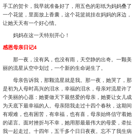
手工的贺卡，我早就准备好了，用五色的彩纸为妈妈叠了
一个花篮，里面放上香囊，这个花篮就挂在妈妈的床边，
让她天天有一个好心情。
妈妈在这一天特别开心！
感恩母亲日记4
那一夜，没有风，也没有雨，天空静的出奇。一颗美
丽的流星从空中划过，一个新的生命诞生了。
母亲告诉我，那颗流星就是我。那一夜，她哭了，那
是初为人母时高兴的泪水，幸福的泪水，母亲对流星许了
个美丽的心愿：她要做天下最慈爱的母亲，她要让女儿成
为天底下最幸福的人。母亲陪我走过十四个春秋，这期间
有艰难，也有困苦，有幸福，也有喜，母亲始终信守着她
的诺言。面对挫折与不幸，她用那最最伟大的母爱，牵扯
我一起走过。十四年，五千多个日日夜夜。忘不了我生病