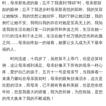
时，母亲那焦虑的脸；忘不了我遇到“障碍”时，母亲那鼓
励的眼神；忘不了我进步时母亲那喜悦的双眸。我的笑容
让她愉快，我的忧愁让她挂怀，我的宁静让她沉默，我的
匆忙让她不安。我明白我的存在对她是至高无上的。我知
道我就生活在她日复一日的操劳和奔波之间，生活在她一
行行的泪水和汗水之间，生活在她千丝万缕的悲伤和欢颜
之间……母亲始终如一的做着，她要让女儿成为天下最幸
福的人。
时间流逝，十四岁了，虽然算不上乖巧，但是还算玲
俐，这让母亲感到满足。母亲好像天下所有的母亲一样心
疼，爱护自己的孩子。五月十一号是母亲节，当我捧着一
束康乃馨站在母亲面前时，母亲的眼角挂满泪水，这次是
欣慰的泪水，而母亲，已不拥有青春和美丽，但是您依然
年轻，您是我最大的骄傲，我为您祈祷，为您祝福，是您
的伟大换来了我的不断成熟！