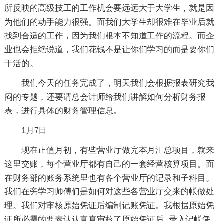
所反映的高级技工的工作机会要远远大于大学生，就是因
为他们的动手能力很强。而我们大学生却很难在毕业后就
找到合适的工作，因为我们根本不知道工作的流程。而企
业也会拒绝说道，我们花钱不是让你们学习的而是要你们
干活的。
我们今天的任务完成了，明天我们会根据报表研究我
闷的专题，还要请总会计师给我们讲解如何分析财务报
表，进行具体的财务管理信息。
1月7日
现在正值月初，有些营业厅做完本月汇总项目，就来
这里交账，每个营业厅都有自己的一套经营核算项目。而
在财务部的账务系统里也有各个营业厅的记录和子科目。
我们在旁学习师傅们是如何对这些各营业厅交来的帐做处
理。我们对审核原始凭证后编制记账凭证。我根据原始凭
证所必需的要素认认真真审核了原始凭证后, 录入记帐凭