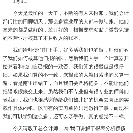
1月8日
今天是最忙的一天了，不断的有人来报账，我们会计
部门忙的四脚朝天，那么多营业厅的人都来做结账。他们
拿来的都是做好的，装订好的，根据要求粘贴了缴费凭据
的本营业厅核算了本月收入的账本。
我们给师傅们打下手，好多活我们也的做，师傅们教
了我们如何核算他们报的帐，然后我们人手一个计算器开
始算看和他们自己报的一致否。我们算的很慢但是很仔
细。如果我们算的不一致，来报账的人就很紧张的又算一
遍，看是南里出错了，而且我们要严格把关，不能让他们
把错帐假账交上来。虽然我们不专业但有很专业的师傅们
教我们，我们也很感谢能给我们如此好的机会去真正的实
践作具体的帐。以前有的实习单位只是敷衍了事，而现在
我们可以学到这么多，还可以亲手做。真的感觉不一样。
今天请教了总会计师__,给我们讲解了报表分析偿债