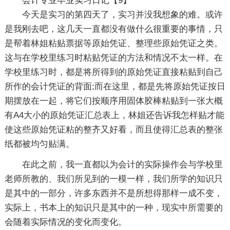
会计专业毕业实习日记【9】
今天是实习的第四天了，实习并没我想象的难。或许
是我刚去吧，这几天一直都没有做什么很重要的事情，只
是帮着林姐粘贴票据等原始凭证、整理些原始凭证之类。
这与在学校里练习时粘贴凭证的方法和情况不太一样。在
学校里练习时，都是将所得到的原始凭证直接粘贴到自己
所作的会计凭证的背面;而在这里，都是先将原始凭证按日
期摆放在一起，将它们按顺序用固体胶棒粘贴到一张大概
有A4大小的原始凭证汇总表上，林姐还告诉我怎样贴才能
使这些原始凭证粘的整齐又好看，而且使得汇总表的整张
纸都被均匀贴满。
在此之前，我一直都以为会计的实际操作会与学校里
老师所教的、我们所见到的一模一样，我们所学的知识只
是其中的一部分，许多东西并不是所想得那样一成不变，
实际上，书本上的知识只是其中的一种，现实中所需要的
会随着实际情况的变化而变化。