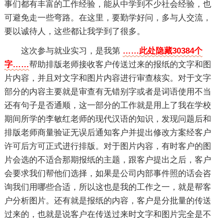
事们都有丰富的工作经验，能从中学到不少社会经验，也
可避免走一些弯路。在这里，要勤学好问，多与人交流，
要以诚待人，这些都让我学到了很多。
这次参与就业实习，是我第
……此处隐藏30384个
字……
帮助排版老师接收客户传送过来的报纸的文字和图
片内容，并且对文字和图片内容进行审查核实。对于文字
部分的内容主要就是审查有无错别字或者是词语使用不当
还有句子是否通顺，这一部分的工作就是用上了我在学校
期间所学的李敏红老师的现代汉语的知识，发现问题后和
排版老师商量验证无误后通知客户并提出修改方案经客户
许可后方可正式进行排版。对于图片内容，有时客户的图
片会选的不适合那期报纸的主题，跟客户提出之后，客户
会要求我们帮他们选择，如果是公司内部事件照的话会咨
询我们用哪些合适，所以这也是我的工作之一，就是帮客
户分析图片。还有就是报纸的内容，客户是分批量的传送
过来的，也就是说客户在传送过来时文字和图片完全是不