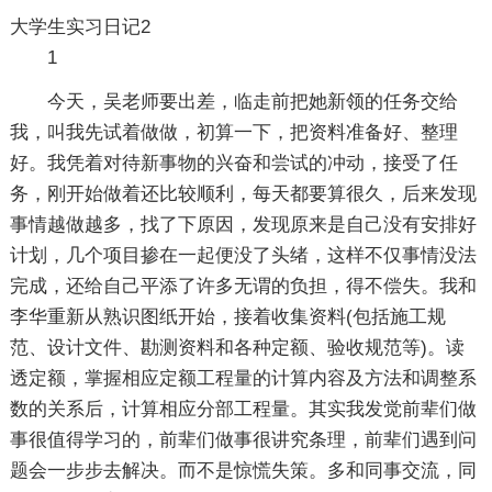
大学生实习日记2
1
今天，吴老师要出差，临走前把她新领的任务交给
我，叫我先试着做做，初算一下，把资料准备好、整理
好。我凭着对待新事物的兴奋和尝试的冲动，接受了任
务，刚开始做着还比较顺利，每天都要算很久，后来发现
事情越做越多，找了下原因，发现原来是自己没有安排好
计划，几个项目掺在一起便没了头绪，这样不仅事情没法
完成，还给自己平添了许多无谓的负担，得不偿失。我和
李华重新从熟识图纸开始，接着收集资料(包括施工规
范、设计文件、勘测资料和各种定额、验收规范等)。读
透定额，掌握相应定额工程量的计算内容及方法和调整系
数的关系后，计算相应分部工程量。其实我发觉前辈们做
事很值得学习的，前辈们做事很讲究条理，前辈们遇到问
题会一步步去解决。而不是惊慌失策。多和同事交流，同