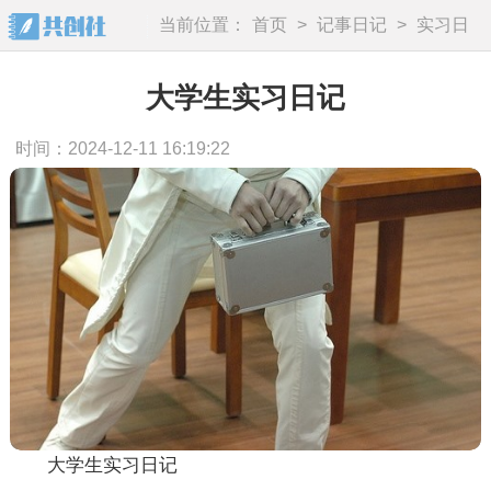
当前位置：
首页
>
记事日记
>
实习日
记
大学生实习日记
时间：2024-12-11 16:19:22
大学生实习日记