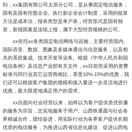
到，xx集团有限公司太原分公司，是从事固定电信服务，
国有及国有控股企业。执行新企业会计制度，采用的核算
方法是成本法，报表类型是单户表，经营形式是国有独
资，新报因素是连续上报，属于大型经营规模的公司。
xx依托xx各类固定电信网络与设施，主要经营国内、
国际语音、数据、图象及多媒体通信与信息服务，以及相
关的系统集成、技术开发等业务。根据《中华人民共和国
电信条例》及信息产业部有关文件，xx目前所采用的资费
标准与同行业其它运营商相比，享受10%-15%的优惠，我
们还可以根据客户集团的规模和接入量进一步灵活地进行
优惠，最大限度地满足用户的需求。
xx自面向社会经营以来，始终以为客户提供质优价廉
的服务为宗旨，忠实地服务于用户。山西铁通愿与社会各
界精诚合作，团结奋进，用实际行动为各界客户提供长期
优质的电信服务，为推进山西省信息化建设、促进山西电