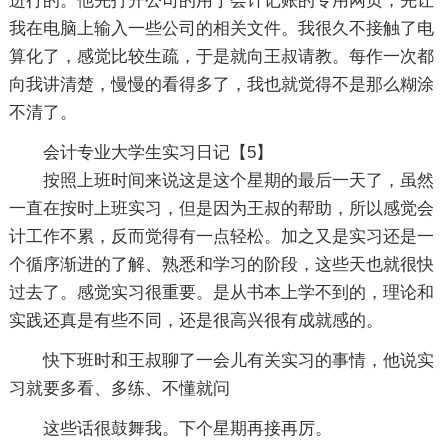
进行的。他先打开公司的用于会计记账的专用网页，先让
我在电脑上输入一些公司的相关文件。我很久不接触了电
算化了，感觉比较生疏，于是就向王叔请教。每作一次都
向我讲清楚，慢慢的看得多了，我也就觉得不是那么糊涂
不清了。
会计专业大学生实习日记【5】
按照上班时间来说这是这个星期的最后一天了，虽然
一直在按时上班实习，但是因为王叔的帮助，所以感觉会
计工作不累，反而觉得有一点轻松。加之又是实习还是一
个循序渐进的了解、熟悉和学习的阶段，这些天也就很快
过去了。感觉实习很重要。是从书本上学不到的，理论和
实践还真是有些不同，还是很高兴很有成就感的。
快下班时和王叔聊了一会儿有关实习的事情，他说实
习就要多看、多练、不懂就问
这些话很鼓舞我。下个星期再接再厉。