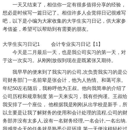
一天又结束了，相信你一定有很多值得分享的经验，
想必是时候写一篇日记了。相信许多人会觉得日记很难写
吧，以下是小编为大家收集的大学生实习日记，供大家参
考借鉴，希望可以帮助到有需要的朋友。
大学生实习日记1 会计专业实习日记【1】
今天是二月最后一天，也是我公司实习的第一天，对
于这一次实习。从刚刚放假到现在是既紧张又期待。
我早早的便来到了我实习的公司,次负责我实习的是公
司财务部门一名前辈是张会计，他为人热情、和蔼可亲。
年纪50左右随后，我称呼他为王叔。他向我简单的介绍了
公司历程和规章制度 第一天来实习，我有些拘谨。王叔给
我安排了一个座位， 他根据我是刚刚从出学校是新手，所
以主要是让我了解财务的使用和会计处理的流程,公司的财
务部并没有太多人,设有一名财务经理,一名会计,一名出纳.
我感觉今天的任务就是熟悉公司环境,第一天便这样轻松过