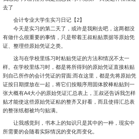
去了
会计专业大学生实习日记【2】
今天是实习的第二天了，或许是我刚去吧，这两都没
有做什么很重要的事情，只是帮着王叔粘贴票据等原始凭
证、整理些原始凭证之类。
这与在学校里练习时粘贴凭证的方法和情况不太一
样。在学校里练习时，都是将所得到的原始凭证直接粘贴
到自己所作的会计凭证的背面;而在这里，都是先将原始凭
证按日期摆放在一起，将它们按顺序用固体胶棒粘贴到一
张大概有A4大小的原始凭证汇总表上，王叔还告诉我怎样
贴才能使这些原始凭证粘的整齐又好看，而且使得汇总表
的整张纸都被均匀贴满。
让我感觉到，书本上的知识只是其中的一种，现实中
所需要的会随着实际情况的变化而变化。