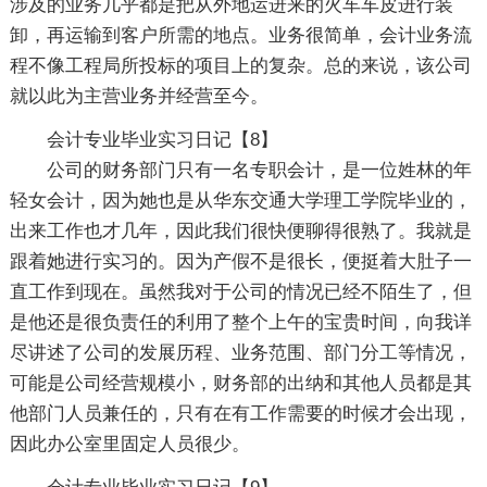
涉及的业务几乎都是把从外地运进来的火车车皮进行装
卸，再运输到客户所需的地点。业务很简单，会计业务流
程不像工程局所投标的项目上的复杂。总的来说，该公司
就以此为主营业务并经营至今。
会计专业毕业实习日记【8】
公司的财务部门只有一名专职会计，是一位姓林的年
轻女会计，因为她也是从华东交通大学理工学院毕业的，
出来工作也才几年，因此我们很快便聊得很熟了。我就是
跟着她进行实习的。因为产假不是很长，便挺着大肚子一
直工作到现在。虽然我对于公司的情况已经不陌生了，但
是他还是很负责任的利用了整个上午的宝贵时间，向我详
尽讲述了公司的发展历程、业务范围、部门分工等情况，
可能是公司经营规模小，财务部的出纳和其他人员都是其
他部门人员兼任的，只有在有工作需要的时候才会出现，
因此办公室里固定人员很少。