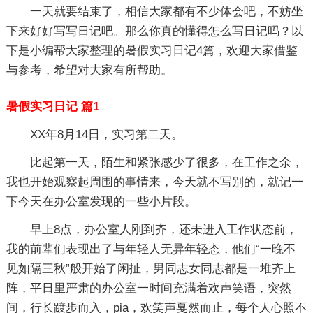
一天就要结束了，相信大家都有不少体会吧，不妨坐
下来好好写写日记吧。那么你真的懂得怎么写日记吗？以
下是小编帮大家整理的暑假实习日记4篇，欢迎大家借鉴
与参考，希望对大家有所帮助。
暑假实习日记 篇1
XX年8月14日，实习第二天。
比起第一天，陌生和紧张感少了很多，在工作之余，
我也开始观察起周围的事情来，今天就不写别的，就记一
下今天在办公室发现的一些小片段。
早上8点，办公室人刚到齐，还未进入工作状态前，
我的前辈们表现出了与年轻人无异年轻态，他们“一晚不
见如隔三秋”般开始了闲扯，男同志女同志都是一堆齐上
阵，平日里严肃的办公室一时间充满着欢声笑语，突然
间，行长踱步而入，pia，欢笑声戛然而止，每个人心照不