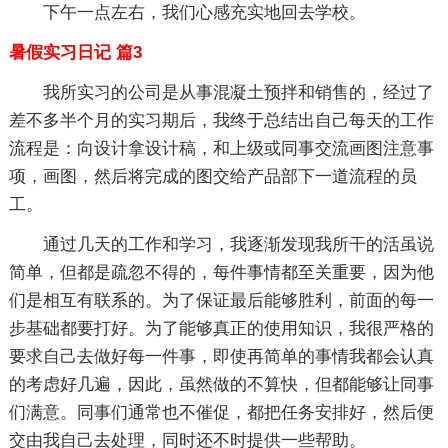
下午一点左右，我们心感充实地回去学校。
暑假实习日记 篇3
我所实习的公司是从事混凝土预拌和销售的，经过了
差不多半个月的实习期后，我终于总结出自己每天的工作
流程是：向设计拿设计稿，和上级或同事交流画图注意事
项，画图，然后将完成的图交给产品部下一道流程的员
工。
通过几天的工作和学习，我逐渐发现我所干的活虽说
简单，但都是疏忽不得的，每件事情都至关重要，因为他
们是相互有联系的。为了保证最后能够胜利，前面的每一
步基础都要打好。为了能够真正的使用知识，我很严格的
要求自己去做好每一件事，即使再简单的事情我都会认真
的考虑好几遍，因此，虽然做的不算快，但都能够让同事
们满意。同事们通常也不催促，都把任务安排好，然后便
交由我自己去处理，同时还不时提供一些帮助。