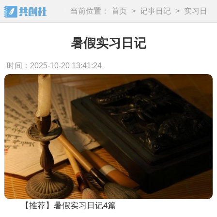
当前位置：
首页
>
记事日记
>
实习日
记
暑假实习日记
时间：2025-10-20 13:41:24
【推荐】暑假实习日记4篇