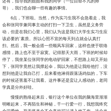
还有，指导我的姐姐和我的同学（一位自命不凡的帅
哥），我们也会聊一些有趣的事情。
6点，下班啦。当然，作为实习生我不会急着走，我
会和张同学兼同事主动的打扫一下卫生，虽然是义务劳
动，但是在我们心里，我们认为这是我们大学生实习生应
该必要的`素质。所以心照不宣的每天到点就会认真打
扫。然后，我一般会搭一些顺风车回家，这样也便于联络
感情，路上也不至于寂寞。记得那天大雨，下班的时候却
停了，我坐某位张同学的电动驴回家，不想路上却又开始
下，张同学竟然让我撑起伞，我以为他是让我给他打，没
想到他是让我自己打，后来看他淋得跟落汤鸡似的，下车
的时候还害羞不让我看。这件事还是蛮让人感动的，老同
学真是分外好哇。
慢慢的熟络起来后，银行这个单位在我的脑海里渐渐
明晰起来，不再陌生和神秘，干一行爱一行，我想我终究