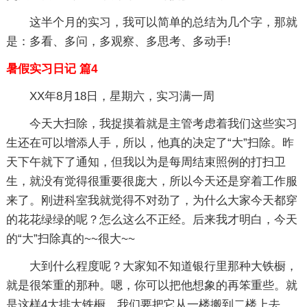
这半个月的实习，我可以简单的总结为几个字，那就
是：多看、多问，多观察、多思考、多动手!
暑假实习日记 篇4
XX年8月18日，星期六，实习满一周
今天大扫除，我捉摸着就是主管考虑着我们这些实习
生还在可以增添人手，所以，他真的决定了“大”扫除。昨
天下午就下了通知，但我以为是每周结束照例的打扫卫
生，就没有觉得很重要很庞大，所以今天还是穿着工作服
来了。刚进科室我就觉得不对劲了，为什么大家今天都穿
的花花绿绿的呢？怎么这么不正经。后来我才明白，今天
的“大”扫除真的~~很大~~
大到什么程度呢？大家知不知道银行里那种大铁橱，
就是很笨重的那种。嗯，你可以把他想象的再笨重些。就
是这样4大排大铁橱，我们要把它从一楼搬到二楼上去，