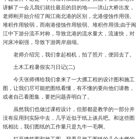
讲解了一会儿我们就往最后的目的地——洪山大桥出发，
老师刚开始介绍了闽江南北港的区别，北港侵蚀作用强、
堆积作用较弱，而南港侵蚀作用较弱、堆积作用强;由于闽
江中下游分流不对称，导致北港的流水量大，流速快，对
河床冲刷强，导致下游两岸崩塌。
老师介绍完，我们拿起相机，拍了照片，便回去了。
土木工程暑假实习日记(二)
今天张师傅给我们拿来了一大摞工程的设计图和施工
图，让我们尽可能把图纸看懂，有不懂的要向他们请教，
或者自己看图集，要把问题弄明白了。
虽然我们也做过课程设计，但那都是教学的一部分并
没有应用到实际中去，几乎近似于纸上谈兵吧。和这些图
纸相比，我们图纸的工作量只是九牛一毛啊。