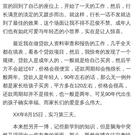
宣的回到了自己的座位上，开始了一天的工作，然后，行
长满意的淡定的又踱步而出。就这样，行长一话不发就达
到了最佳的效果，这个场面让我不得不忍俊不禁。成年人
们也有如此可爱与年轻态的小世界，实在是让人惊喜。
最近我在做贷款人资料审查和报告的工作，几乎全天
都在填表，看各个贷款项目，然后，我惊奇的发现了一个
规律。贷款人是成年人的，一般就是给自己买房，然后平
方不会超过67，价格会很便宜，还款周期却会拖很长，一
般两年。贷款人是年轻人，90年左右的话，那么无一例外
都是家长给孩子买房，平方多在120左右，价格会很高，
还款周期却并不是很长，也一般是两年。可见90年代出生
的孩子确实幸福。而家长们的爱是多么伟大。
XX年8月15日，实习第三天。
本来想另开一博，记些新学到的知识，但是脑海中突