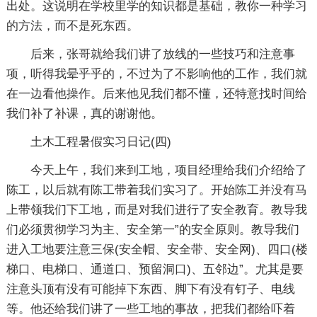
出处。这说明在学校里学的知识都是基础，教你一种学习
的方法，而不是死东西。
后来，张哥就给我们讲了放线的一些技巧和注意事
项，听得我晕乎乎的，不过为了不影响他的工作，我们就
在一边看他操作。后来他见我们都不懂，还特意找时间给
我们补了补课，真的谢谢他。
土木工程暑假实习日记(四)
今天上午，我们来到工地，项目经理给我们介绍给了
陈工，以后就有陈工带着我们实习了。开始陈工并没有马
上带领我们下工地，而是对我们进行了安全教育。教导我
们必须贯彻学习为主、安全第一”的安全原则。教导我们
进入工地要注意三保(安全帽、安全带、安全网)、四口(楼
梯口、电梯口、通道口、预留洞口)、五邻边”。尤其是要
注意头顶有没有可能掉下东西、脚下有没有钉子、电线
等。他还给我们讲了一些工地的事故，把我们都给吓着