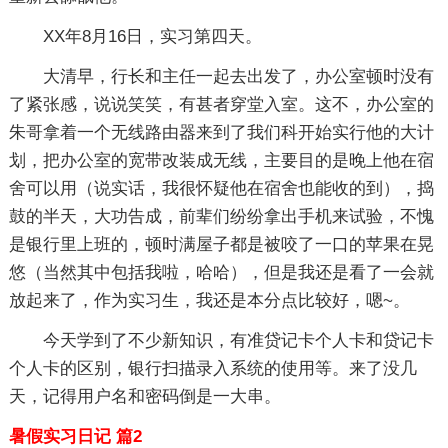
XX年8月16日，实习第四天。
大清早，行长和主任一起去出发了，办公室顿时没有
了紧张感，说说笑笑，有甚者穿堂入室。这不，办公室的
朱哥拿着一个无线路由器来到了我们科开始实行他的大计
划，把办公室的宽带改装成无线，主要目的是晚上他在宿
舍可以用（说实话，我很怀疑他在宿舍也能收的到），捣
鼓的半天，大功告成，前辈们纷纷拿出手机来试验，不愧
是银行里上班的，顿时满屋子都是被咬了一口的苹果在晃
悠（当然其中包括我啦，哈哈），但是我还是看了一会就
放起来了，作为实习生，我还是本分点比较好，嗯~。
今天学到了不少新知识，有准贷记卡个人卡和贷记卡
个人卡的区别，银行扫描录入系统的使用等。来了没几
天，记得用户名和密码倒是一大串。
暑假实习日记 篇2