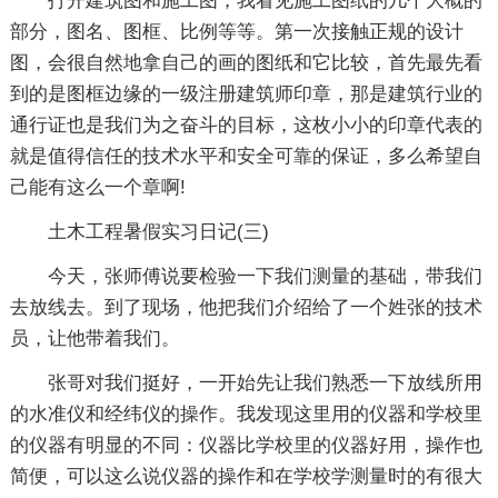
打开建筑图和施工图，我看见施工图纸的几个大概的
部分，图名、图框、比例等等。第一次接触正规的设计
图，会很自然地拿自己的画的图纸和它比较，首先最先看
到的是图框边缘的一级注册建筑师印章，那是建筑行业的
通行证也是我们为之奋斗的目标，这枚小小的印章代表的
就是值得信任的技术水平和安全可靠的保证，多么希望自
己能有这么一个章啊!
土木工程暑假实习日记(三)
今天，张师傅说要检验一下我们测量的基础，带我们
去放线去。到了现场，他把我们介绍给了一个姓张的技术
员，让他带着我们。
张哥对我们挺好，一开始先让我们熟悉一下放线所用
的水准仪和经纬仪的操作。我发现这里用的仪器和学校里
的仪器有明显的不同：仪器比学校里的仪器好用，操作也
简便，可以这么说仪器的操作和在学校学测量时的有很大