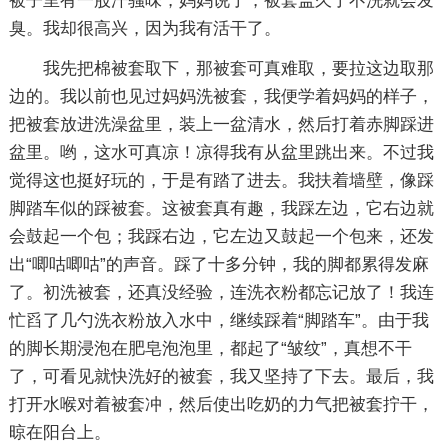
被子里有一股汗骚味，妈妈说了，被套盖久了不洗就会发
臭。我却很高兴，因为我有活干了。
我先把棉被套取下，那被套可真难取，要拉这边取那
边的。我以前也见过妈妈洗被套，我便学着妈妈的样子，
把被套放进洗澡盆里，装上一盆清水，然后打着赤脚踩进
盆里。哟，这水可真凉！凉得我有从盆里跳出来。不过我
觉得这也挺好玩的，于是有踏了进去。我扶着墙壁，像踩
脚踏车似的踩被套。这被套真有趣，我踩左边，它右边就
会鼓起一个包；我踩右边，它左边又鼓起一个包来，还发
出“唧咕唧咕”的声音。踩了十多分钟，我的脚都累得发麻
了。初洗被套，还真没经验，连洗衣粉都忘记放了！我连
忙舀了几勺洗衣粉放入水中，继续踩着“脚踏车”。由于我
的脚长期浸泡在肥皂泡泡里，都起了“皱纹”，真想不干
了，可看见就快洗好的被套，我又坚持了下去。最后，我
打开水喉对着被套冲，然后使出吃奶的力气把被套拧干，
晾在阳台上。