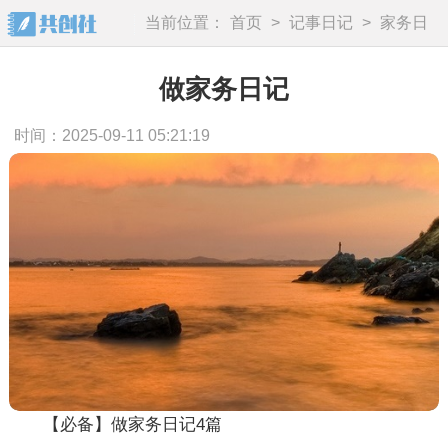
当前位置：
首页
>
记事日记
>
家务日
记
做家务日记
时间：2025-09-11 05:21:19
【必备】做家务日记4篇