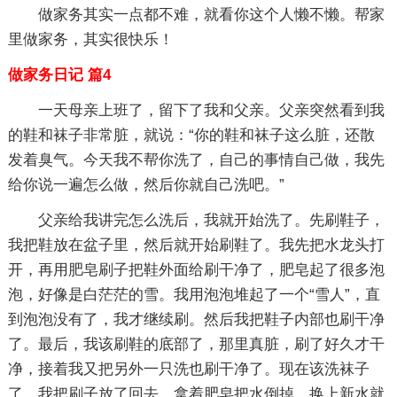
做家务其实一点都不难，就看你这个人懒不懒。帮家
里做家务，其实很快乐！
做家务日记 篇4
一天母亲上班了，留下了我和父亲。父亲突然看到我
的鞋和袜子非常脏，就说：“你的鞋和袜子这么脏，还散
发着臭气。今天我不帮你洗了，自己的事情自己做，我先
给你说一遍怎么做，然后你就自己洗吧。”
父亲给我讲完怎么洗后，我就开始洗了。先刷鞋子，
我把鞋放在盆子里，然后就开始刷鞋了。我先把水龙头打
开，再用肥皂刷子把鞋外面给刷干净了，肥皂起了很多泡
泡，好像是白茫茫的雪。我用泡泡堆起了一个“雪人”，直
到泡泡没有了，我才继续刷。然后我把鞋子内部也刷干净
了。最后，我该刷鞋的底部了，那里真脏，刷了好久才干
净，接着我又把另外一只洗也刷干净了。现在该洗袜子
了，我把刷子放了回去，拿着肥皂把水倒掉，换上新水就