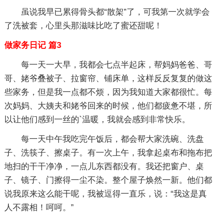
虽说我早已累得骨头都“散架”了，可我第一次就学会
了洗被套，心里头那滋味比吃了蜜还甜呢！
做家务日记 篇3
每一天一大早，我都会七点半起床，帮妈妈爸爸、哥
哥、姥爷叠被子、拉窗帘、铺床单，这样反反复复的做这
些家务，但是我一点都不烦，因为我知道大家都很忙。每
次妈妈、大姨夫和姥爷回来的时候，他们都疲惫不堪，所
以让他们感到一丝的`温暖，我就会感到非常快乐。
每一天中午我吃完午饭后，都会帮大家洗碗、洗盘
子、洗筷子、擦桌子。有一次上午，我拿起桌布和拖布把
地扫的干干净净，一点儿东西都没有。我还把窗户、桌
子、镜子、门擦得一尘不染。整个屋子焕然一新。他们都
说我原来这么能干呢，我被逗得一直乐，说：“我这是真
人不露相！呵呵。”