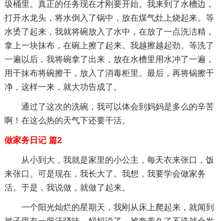
圾桶里。真正的任务现在才刚要开始。我来到了水槽边，
打开水龙头，将水倒入了锅中，放在煤气灶上烧起来。等
水烫了起来，我就将碗放入了水中，在放了一点洗洁精，
拿上一块抹布，在碗上擦了起来。我越擦越起劲。等洗了
一遍以后，我将碗拿了出来，放在水槽里用水冲了一遍，
用干抹布将碗擦干，放入了消毒柜里。最后，再将锅擦干
净，这样一来，就大功告成了。
通过了这次的洗碗，我可以体会到妈妈是多么的辛苦
啊！在这么热的天气下还要干活。
做家务日记 篇2
从小到大，我就是家里的小公主，每天衣来张口，饭
来张口。可是现在，我长大了。我想，我要学会做家务
活。于是，我说做，就做了起来。
一个阳光灿烂的星期天，我刚从床上爬起来，就闻到