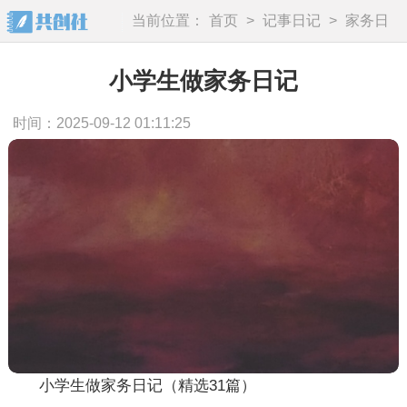
当前位置：
首页
>
记事日记
>
家务日
记
小学生做家务日记
时间：2025-09-12 01:11:25
小学生做家务日记（精选31篇）