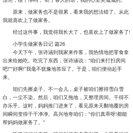
漂亮，很干净吗，”听了客人的话，我的心里美滋滋的。
原来，做家务也不是很累，看来我的想法错了。从此
我就喜欢上了做家务。
经过这件事，我觉得我长大了，也喜欢上了做家务了!
小学生做家务日记 篇26
今天下午，张诗涵到我家来作客，我热情地把零食拿
出来给她吃。吃完了东西，张诗涵说：“咱们来打扫房间
吧!”“好啊!”我毫不犹豫地答应了。于是，咱们便动起手
来。
咱们先擦桌子。不一会儿，桌子被咱们擦得雪白雪
白，一尘不染。然后，咱们又拖地，又整理房间。干得不
亦乐乎。这时，妈妈推门进来了，看见原来天翻地覆的房
间瞬间变得干干净净。高兴地夸咱们：“你们真乖呀!都能
帮妈妈做家务了。”