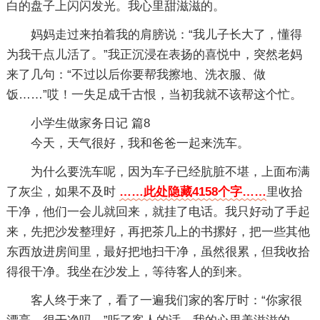
白的盘子上闪闪发光。我心里甜滋滋的。
妈妈走过来拍着我的肩膀说：“我儿子长大了，懂得
为我干点儿活了。”我正沉浸在表扬的喜悦中，突然老妈
来了几句：“不过以后你要帮我擦地、洗衣服、做
饭……”哎！一失足成千古恨，当初我就不该帮这个忙。
小学生做家务日记 篇8
今天，天气很好，我和爸爸一起来洗车。
为什么要洗车呢，因为车子已经肮脏不堪，上面布满
了灰尘，如果不及时
……此处隐藏4158个字……
里收拾
干净，他们一会儿就回来，就挂了电话。我只好动了手起
来，先把沙发整理好，再把茶几上的书摞好，把一些其他
东西放进房间里，最好把地扫干净，虽然很累，但我收拾
得很干净。我坐在沙发上，等待客人的到来。
客人终于来了，看了一遍我们家的客厅时：“你家很