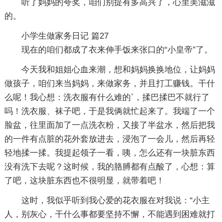
听了妈妈的夸奖，咱们别提有多高兴了，心里美滋滋
的。
小学生做家务日记 篇27
现在的咱们都成了衣来伸手饭来张口的“小皇帝”了。
今天我和姐姐心血来潮，想和妈妈换换地位，让妈妈
做孩子，咱们来当妈妈，来做家务，并且打工赚钱。干什
么呢！我心想：洗衣服有什么难的`，揉巴揉巴不就行了
吗！洗衣服、袜子吧，于是我俩就忙起来了。我端了一个
脸盆，往里面加了一点洗衣粉，又接了半盆水，然后把我
的一件有点脏的花外套放进去，浸泡了一会儿，然后再轻
轻地揉一揉。我提起领子一看，咦，怎么还有一块脏东西
没有洗下去呢？这时候，我的胳膊都有点酸了，心想：算
了吧，这块脏东西也不很明显，就带着吧！
这时，我似乎听到我心爱的花衣服在对我说：“小主
人，别灰心，干什么事都要坚持不懈，不能遇到困难就打