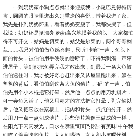
一到奶奶家小狗点点就出来迎接我，小尾巴晃得特厉
害，圆圆的眼睛里迸出久别重逢的喜悦，带着我进了家。
我先是扑到奶奶怀里，看着奶奶变瘦了，我都快哭了，但
我说：奶奶还是挺漂亮!奶奶高兴地摸着我的头。大家都忙
得不可开交，姑妈是切菜的，姑父是炒菜的，两个哥哥剥
蒜.......我只对伯伯做鱼感兴趣，只听"咔嚓"一声，鱼头下
面的骨头，被伯伯用手硬硬的掰断了，吓得我刺溜一声窜
进屋子，等到他把鱼弄完我才敢出来，到最后一条大鱼被
伯伯逮住时，我才被好奇心赶出来又从屋里跑出来，躲在
爸爸的背后，看伯伯刮这条大鱼的鳞片，"砰"的一声，伯
伯先用个小木棍把它打晕，然后他一点点的用刀剥鳞片，
可一会鱼又活了，他又用刚才的方法把它打晕，剥完鳞以
后，他又把它放在案板上，把肉和骨头一点点的分开，然
后用刀一点一点切成薄片，那些薄片就像玉做成的一样，
在阳光下闪闪发光，口水在嘴里"叮叮"报告:有美味!中午我
们吃了着美味的鱼片，大人们喝酒，女人和小孩喝饮料，