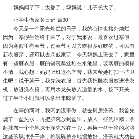
妈妈闻了下，太香了，妈妈说：儿子长大了。
小学生做家务日记 篇30
今天是一个阳光灿烂的日子，我的心情也格外灿烂，
因为，寒假生活终于来了，对于我来说，最喜欢过寒假，
因为寒假里有春节，过春节可以去吃很多好吃的，可以有
新衣服穿，还可以去亲戚家玩。今天妈妈上班去了，家里
有一些脏衣服，脏的锅碗瓢盆堆在水池里，玻璃脏的模糊
不清，我心想：妈妈上班这么辛苦，我来帮她打扫一些卫
生吧！说干就干，我先洗衣服，首先我把脏衣服放进洗衣
机，放进洗衣粉，再用水龙头放入适量的水，按下开关，
过了半个小时就可以拿出来晾晒了。
在等的同时，我闲的没事做，就去厨房洗碗。我首先
烧了一盆热水，再把脏碗放到盆里，放入一些洗洁精，拿
起抹布一个个地抹干净先放在一旁，再换一盆干净的水将
这些碗碟冲洗干净，将碗碟整齐地摆放好，洗碗就大功告