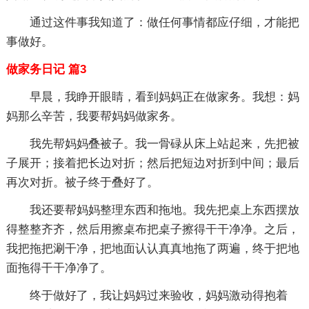
通过这件事我知道了：做任何事情都应仔细，才能把
事做好。
做家务日记 篇3
早晨，我睁开眼睛，看到妈妈正在做家务。我想：妈
妈那么辛苦，我要帮妈妈做家务。
我先帮妈妈叠被子。我一骨碌从床上站起来，先把被
子展开；接着把长边对折；然后把短边对折到中间；最后
再次对折。被子终于叠好了。
我还要帮妈妈整理东西和拖地。我先把桌上东西摆放
得整整齐齐，然后用擦桌布把桌子擦得干干净净。之后，
我把拖把涮干净，把地面认认真真地拖了两遍，终于把地
面拖得干干净净了。
终于做好了，我让妈妈过来验收，妈妈激动得抱着