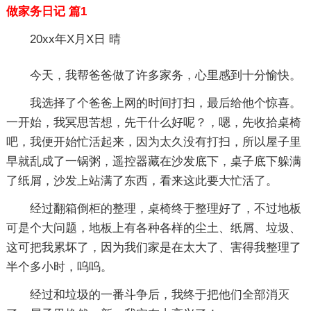
做家务日记 篇1
20xx年X月X日 晴
今天，我帮爸爸做了许多家务，心里感到十分愉快。
我选择了个爸爸上网的时间打扫，最后给他个惊喜。
一开始，我冥思苦想，先干什么好呢？，嗯，先收拾桌椅
吧，我便开始忙活起来，因为太久没有打扫，所以屋子里
早就乱成了一锅粥，遥控器藏在沙发底下，桌子底下躲满
了纸屑，沙发上站满了东西，看来这此要大忙活了。
经过翻箱倒柜的整理，桌椅终于整理好了，不过地板
可是个大问题，地板上有各种各样的尘土、纸屑、垃圾、
这可把我累坏了，因为我们家是在太大了、害得我整理了
半个多小时，呜呜。
经过和垃圾的一番斗争后，我终于把他们全部消灭