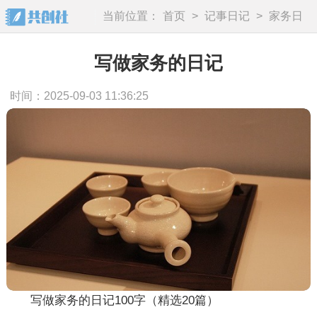
当前位置：
首页
>
记事日记
>
家务日
记
写做家务的日记
时间：2025-09-03 11:36:25
写做家务的日记100字（精选20篇）