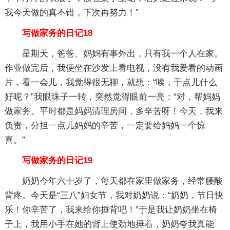
我今天做的真不错，下次再努力！”
写做家务的日记18
星期天，爸爸、妈妈有事外出，只有我一个人在家。
作业做完后，我便坐在沙发上看电视，没有我爱看的动画
片，看一会儿，我觉得很无聊，就想：“唉，干点儿什么
好呢？”我眼珠子一转，突然觉得眼前一亮：“对，帮妈妈
做家务。平时都是妈妈清理房间，多辛苦呀！今天，我来
负责，分担一点儿妈妈的辛苦，一定要给妈妈一个惊
喜。”
写做家务的日记19
奶奶今年六十岁了，每天都在家里做家务，经常腰酸
背疼。今天是“三八”妇女节，我对奶奶说：“奶奶，节日快
乐！你辛苦了，我来给你捶背吧！”于是我让奶奶坐在椅
子上，我用小手在她的背上使劲地捶着，奶奶夸我真能