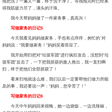
拖把洗了一遍又一遍，终于洗干净了。等我拖完时已经累
得我筋疲力尽了，满头的汗珠。
我今天帮妈妈做了一件家务事，真高兴！
写做家务的日记5
今天我看见妈妈做家务，手也有点痒痒，匆忙的`对
妈妈说：“我要做家务！”妈妈笑着答应了。
我开始用扫把对“垃圾军团”进行疯狂攻击，没想到“垃
圾军团”反击了，一下把我抓获的敌人救出，我一直扫啊
扫，终于把他们全部抓获了！
看来扫地就这么难，我们以后一定要帮他们做力所能
及的事，我还要说一声：“妈妈，您辛苦了！”
写做家务的日记6
今天中午妈妈回来很晚，她一边烧饭，一边洗辣椒，