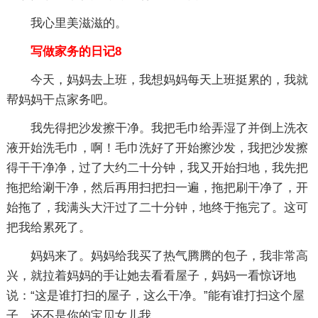
我心里美滋滋的。
写做家务的日记8
今天，妈妈去上班，我想妈妈每天上班挺累的，我就
帮妈妈干点家务吧。
我先得把沙发擦干净。我把毛巾给弄湿了并倒上洗衣
液开始洗毛巾，啊！毛巾洗好了开始擦沙发，我把沙发擦
得干干净净，过了大约二十分钟，我又开始扫地，我先把
拖把给涮干净，然后再用扫把扫一遍，拖把刷干净了，开
始拖了，我满头大汗过了二十分钟，地终于拖完了。这可
把我给累死了。
妈妈来了。妈妈给我买了热气腾腾的包子，我非常高
兴，就拉着妈妈的手让她去看看屋子，妈妈一看惊讶地
说：“这是谁打扫的屋子，这么干净。”能有谁打扫这个屋
子，还不是你的宝贝女儿我。