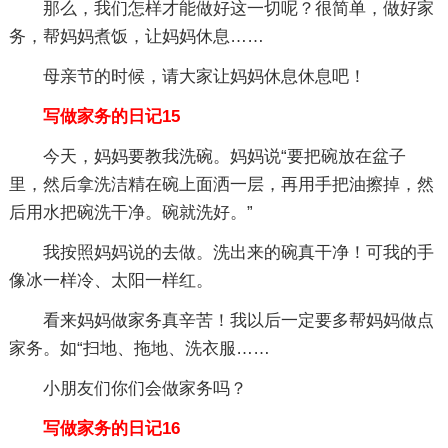
那么，我们怎样才能做好这一切呢？很简单，做好家
务，帮妈妈煮饭，让妈妈休息……
母亲节的时候，请大家让妈妈休息休息吧！
写做家务的日记15
今天，妈妈要教我洗碗。妈妈说“要把碗放在盆子
里，然后拿洗洁精在碗上面洒一层，再用手把油擦掉，然
后用水把碗洗干净。碗就洗好。”
我按照妈妈说的去做。洗出来的碗真干净！可我的手
像冰一样冷、太阳一样红。
看来妈妈做家务真辛苦！我以后一定要多帮妈妈做点
家务。如“扫地、拖地、洗衣服……
小朋友们你们会做家务吗？
写做家务的日记16