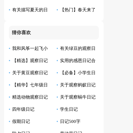
有关描写夏天的日
【热门】春天来了
范文七篇
记范文合集九篇
日记五篇
猜你喜欢
我和风筝一起飞小
有关绿豆的观察日
【精选】观察日记
实用的感恩日记合
学生日记
记模板汇总10篇
关于黄豆观察日记
【必备】小学生日
汇总9篇
集8篇
【精华】七年级日
关于观察蚂蚁日记
合集八篇
记范文汇总四篇
精选动物观察日记
关于观察蜗牛日记
记集锦10篇
范文6篇
四年级日记
学生日记
四篇
范文七篇
假期日记
日记500字