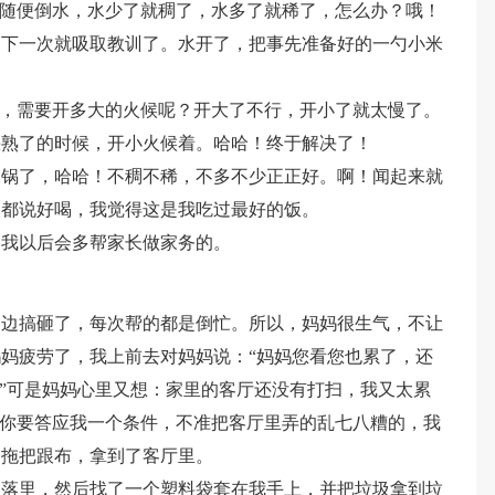
果随便倒水，水少了就稠了，水多了就稀了，怎么办？哦！
，下一次就吸取教训了。水开了，把事先准备好的一勺小米
来，需要开多大的火候呢？开大了不行，开小了就太慢了。
快熟了的时候，开小火候着。哈哈！终于解决了！
出锅了，哈哈！不稠不稀，不多不少正正好。啊！闻起来就
人都说好喝，我觉得这是我吃过最好的饭。
，我以后会多帮家长做家务的。
扫边搞砸了，每次帮的都是倒忙。所以，妈妈很生气，不让
妈疲劳了，我上前去对妈妈说：“妈妈您看您也累了，还
！”可是妈妈心里又想：家里的客厅还没有打扫，我又太累
过你要答应我一个条件，不准把客厅里弄的乱七八糟的，我
、拖把跟布，拿到了客厅里。
角落里，然后找了一个塑料袋套在我手上，并把垃圾拿到垃