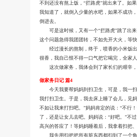
不到还没有熬上饭，“拦路虎”就出来了。如
我知道了，就倒入少量的水吧，如果不成功
倒进去。
可是这时候，又有一个“拦路虎”跳了出
这个问题急得我团团转，不如先开大火，等
经过漫长的熬制，终于，喷香的小米饭
很香，我自己恨不得一口气把它喝完，全家
这次做家务，我体会到了家长们的艰辛
做家务日记 篇4
今天我要帮妈妈到扫卫生，可是，我一
我打扫卫生。于是，我去床上睡了会儿，见妈
不如让我来打扫吧。”妈妈肯定的说：“不行
了，还是让女儿去吧。妈妈说：“好吧。”不
高兴的答应了！等妈妈睡着后，我拿着扫把
我先用扫把把所有脏东西都扫到了一个