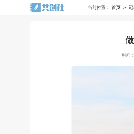
>
当前位置：
首页
记
做
时间：20