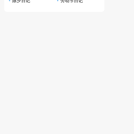
除夕日记
劳动节日记