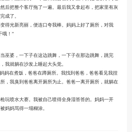
，然后把整个客厅拖了一遍。最后我又拿起布，把家里有灰
于完成了。
里变得光新亮丽，便连口夸我棒。妈妈上好了厕所，对我
干哦！”
把当巫婆，一下子在这边跳舞，一下子在那边跳舞，跳完
服，我就躺在沙发上睡起大头觉。
，妈妈在煮饭，爸爸在蹲厕所。我找到爸爸，爸爸看见我捏
厕所，我臭到爸爸离开厕所为止。爸爸一离开厕所，就躺在
水枪玩喷水大赛。我被自己喷得全身湿答答的。妈妈一开
我被妈妈骂得一塌糊涂。