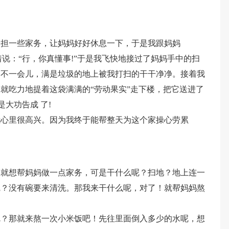
分担一些家务，让妈妈好好休息一下，于是我跟妈妈
着说：“行，你真懂事!”于是我飞快地接过了妈妈手中的扫
。不一会儿，满是垃圾的地上被我打扫的干干净净。接着我
就吃力地提着这袋满满的“劳动果实”走下楼，把它送进了
大功告成 了!
我心里很高兴。因为我终于能帮整天为这个家操心劳累
，就想帮妈妈做一点家务，可是干什么呢？扫地？地上连一
碗？没有碗要来清洗。那我来干什么呢，对了！就帮妈妈熬
呢？那就来熬一次小米饭吧！先往里面倒入多少的水呢，想