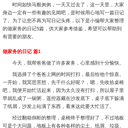
时间如快马般匆匆，一天又过去了，这一天里，大家
身边一定有一些有趣的见闻吧，是时候用心地写一篇日记
了。为了让您不再为写日记头疼，以下是小编帮大家整理
的做家务的日记5篇，供大家参考借鉴，希望可以帮助到
有需要的朋友。
做家务的日记 篇1
今天，我帮爸爸做了许多家务，心里感到十分愉快。
我选择了个爸爸上网的时间打扫，最后给他个惊喜。
一开始，我冥思苦想，先干什么好呢？，嗯，先收拾桌椅
吧，我便开始忙活起来，因为太久没有打扫，所以屋子里
早就乱成了一锅粥，遥控器藏在沙发底下，桌子底下躲满
了纸屑，沙发上站满了东西，看来这此要大忙活了。
经过翻箱倒柜的整理，桌椅终于整理好了，不过地板
可是个大问题，地板上有各种各样的尘土、纸屑、垃圾、