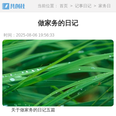
当前位置：
首页
>
记事日记
>
家务日
记
做家务的日记
时间：2025-08-06 19:56:33
关于做家务的日记五篇