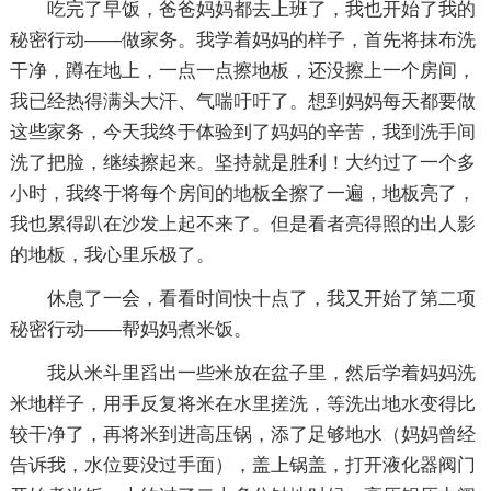
吃完了早饭，爸爸妈妈都去上班了，我也开始了我的
秘密行动——做家务。我学着妈妈的样子，首先将抹布洗
干净，蹲在地上，一点一点擦地板，还没擦上一个房间，
我已经热得满头大汗、气喘吁吁了。想到妈妈每天都要做
这些家务，今天我终于体验到了妈妈的辛苦，我到洗手间
洗了把脸，继续擦起来。坚持就是胜利！大约过了一个多
小时，我终于将每个房间的地板全擦了一遍，地板亮了，
我也累得趴在沙发上起不来了。但是看者亮得照的出人影
的地板，我心里乐极了。
休息了一会，看看时间快十点了，我又开始了第二项
秘密行动——帮妈妈煮米饭。
我从米斗里舀出一些米放在盆子里，然后学着妈妈洗
米地样子，用手反复将米在水里搓洗，等洗出地水变得比
较干净了，再将米到进高压锅，添了足够地水（妈妈曾经
告诉我，水位要没过手面），盖上锅盖，打开液化器阀门