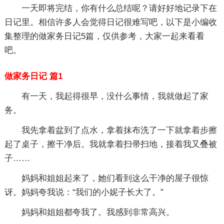
一天即将完结，你有什么总结呢？请好好地记录下在
日记里。相信许多人会觉得日记很难写吧，以下是小编收
集整理的做家务日记5篇，仅供参考，大家一起来看看
吧。
做家务日记 篇1
有一天，我起得很早，没什么事情，我就做起了家
务。
我先拿着盆到了点水，拿着抹布洗了一下就拿着步擦
起了桌子，擦干净后。我就拿着扫帚扫地，接着我又叠被
子……
妈妈和姐姐起来了，她们看到这么干净的屋子很惊
讶。妈妈夸我说：“我们的小妮子长大了。”
妈妈和姐姐都夸我了。我感到非常高兴。