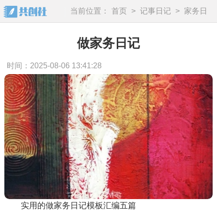
当前位置：
首页
>
记事日记
>
家务日
记
做家务日记
时间：2025-08-06 13:41:28
实用的做家务日记模板汇编五篇