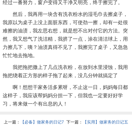
经过一番努力，窗户变得又干净又明亮，终于擦完了。
然后，我再用一块含有洗衣粉水的湿毛巾去擦桌子，
我原以为桌子上没上面脏东西，可使劲一擦，却有一处很
难擦的油渍，我左思右想，就是想不出对付它的方法。突
然，我又想气了洗洁精，我挤了一点，涂在清洁球上，用
力擦几下，咦？油渍真得不见了，我擦完了桌子，又急急
忙忙地去拖地。
我把拖把撒上了几点洗衣粉，在放到水里浸蚀，我用
拖把绕着正方形的样子拖了起来，没几分钟就搞定了
啊！想想干家务活多累呀，不止这一日，妈妈每日都
这样子，我应该帮妈妈分担一下，但我也一定要好好学
习，将来做一个有出息的人！
上一篇：
【必备】做家务的日记7
下一篇：
【实用】做家务的日记五
篇
篇