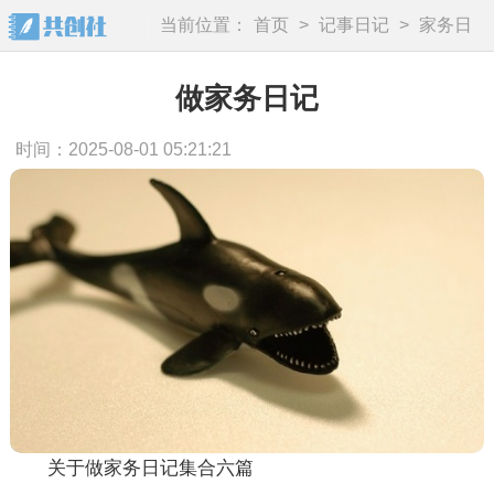
当前位置：
首页
>
记事日记
>
家务日
记
做家务日记
时间：2025-08-01 05:21:21
关于做家务日记集合六篇