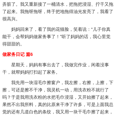
弄脏了。我又重新接了一桶清水，把拖把浸湿、拧干又拖
了起来。我拖呀拖呀，终于把地拖得油光发亮了，我看了
很高兴。
妈妈回来了，看了我的花猫脸，笑着说：“儿子你真
能干，会帮妈妈做家务事了！”听了妈妈的话，我心里觉
得甜甜的。
做家务日记 篇6
星期天，妈妈有事出去了，我做完作业，闲着没事
干，就帮妈妈打扫起了家务。
我先用一块湿毛巾擦窗户，我左擦，右擦，上擦，下
擦，可还是擦不干净，我灵机一动，用洗衣粉不就行了
吗？于是我用洗衣粉的水把毛巾浸湿，又开始擦了起来，
果然不出我所料，真的比原来干净了许多，可是上面我总
觉的还有几道白色的条纹，我又用一块干毛巾擦了起来，