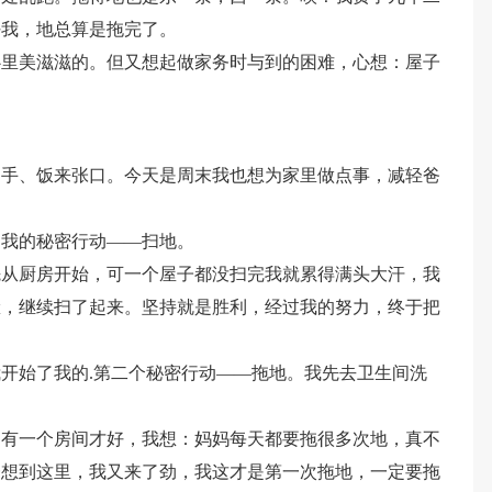
好我，地总算是拖完了。
心里美滋滋的。但又想起做家务时与到的困难，心想：屋子
伸手、饭来张口。今天是周末我也想为家里做点事，减轻爸
了我的秘密行动——扫地。
先从厨房开始，可一个屋子都没扫完我就累得满头大汗，我
脸，继续扫了起来。坚持就是胜利，经过我的努力，终于把
开始了我的.第二个秘密行动——拖地。我先去卫生间洗
只有一个房间才好，我想：妈妈每天都要拖很多次地，真不
一想到这里，我又来了劲，我这才是第一次拖地，一定要拖