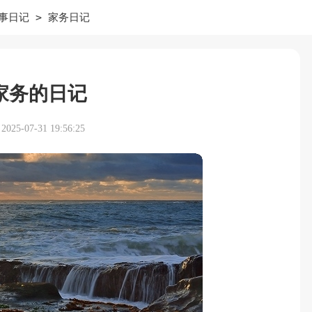
>
事日记
家务日记
家务的日记
25-07-31 19:56:25