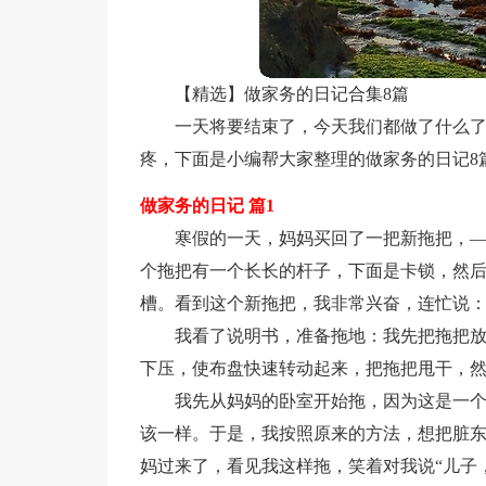
【精选】做家务的日记合集8篇
一天将要结束了，今天我们都做了什么了
疼，下面是小编帮大家整理的做家务的日记8
做家务的日记 篇1
寒假的一天，妈妈买回了一把新拖把，
个拖把有一个长长的杆子，下面是卡锁，然
槽。看到这个新拖把，我非常兴奋，连忙说：
我看了说明书，准备拖地：我先把拖把
下压，使布盘快速转动起来，把拖把甩干，
我先从妈妈的卧室开始拖，因为这是一
该一样。于是，我按照原来的方法，想把脏
妈过来了，看见我这样拖，笑着对我说“儿子