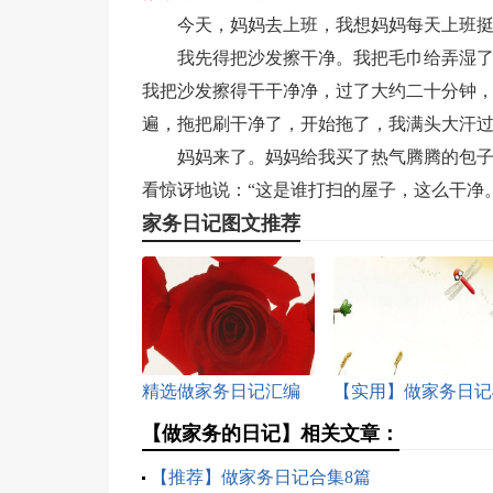
今天，妈妈去上班，我想妈妈每天上班
我先得把沙发擦干净。我把毛巾给弄湿
我把沙发擦得干干净净，过了大约二十分钟
遍，拖把刷干净了，开始拖了，我满头大汗
妈妈来了。妈妈给我买了热气腾腾的包
看惊讶地说：“这是谁打扫的屋子，这么干净
家务日记图文推荐
精选做家务日记汇编
【实用】做家务日记
八篇
篇
【做家务的日记】相关文章：
【推荐】做家务日记合集8篇