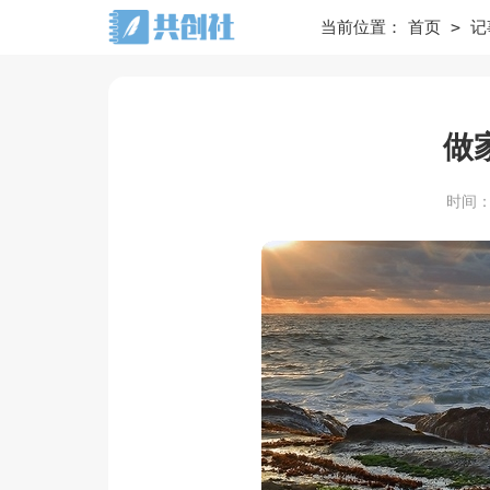
>
当前位置：
首页
记
做
时间：20