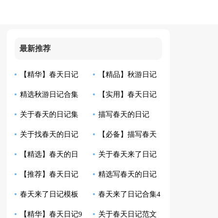
最新推荐
【精华】春天日记
【精品】秋游日记
精选秋游日记合集
【实用】春天日记
十篇
范文合集7篇
关于春天的日记集
描写春天的日记
八篇
汇编9篇
关于找春天的日记
【必备】描写春天
合7篇
【精】
【精选】春天的日
关于春天来了日记
合集8篇
的日记三篇
【推荐】春天日记
精选写春天的日记
记汇编八篇
汇总10篇
春天来了日记模板
春天来了日记合集4
集合7篇
合集十篇
【精华】春天日记9
关于春天日记范文
集合6篇
篇