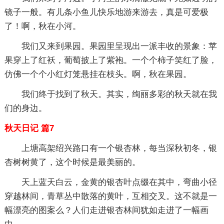
镜子一般。有儿条小鱼儿快乐地游来游去，真是可爱极
了！啊，秋在小河。
我们又来到果园。果园里呈现出一派丰收的景象：苹
果穿上了红袄，葡萄披上了紫袍。一个个柿子笑红了脸，
仿佛一个个小红灯笼悬挂在枝头。啊，秋在果园。
我们终于找到了秋天。其实，绚丽多彩的秋天就在我
们的身边。
秋天日记 篇7
上塘高架绍兴路口有一个银杏林，每当深秋初冬，银
杏树树黄了，这个时候是最美丽的。
天上蓝天白云，金黄的银杏叶点缀在其中，弯曲小径
穿越林间，青草丛中散落的黄叶，互相交叉。这不就是一
幅漂亮的图案么？人们走进银杏林间犹如走进了一幅画