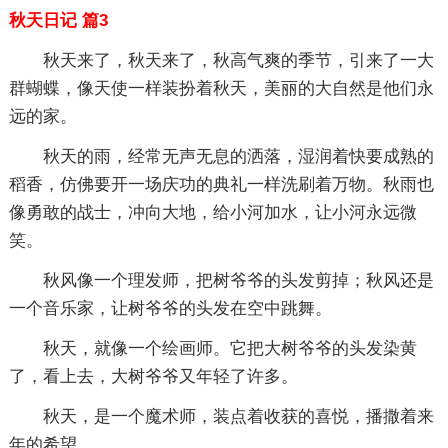
秋天日记 篇3
秋天来了，秋天来了，秋高气爽的季节，引来了一大
群蝴蝶，像天使一样装扮着秋天，美丽的大自然是他们永
远的家。
秋天的雨，经常无声无息的洒落，湿润着快要成熟的
稻香，仿佛要开一场庆功的典礼一样洗刷着万物。秋雨也
像勇敢的战士，冲向大地，给小河加水，让小河永远微
笑。
秋风像一个理发师，把树爷爷的头发剪掉；秋风还是
一个音乐家，让树爷爷的头发在空中跳舞。
秋天，就像一个绘画师。它把大树爷爷的头发染黄
了，看上去，大树爷爷又年轻了许多。
秋天，是一个魔术师，装点着收获的喜悦，播撒着来
年的希望。