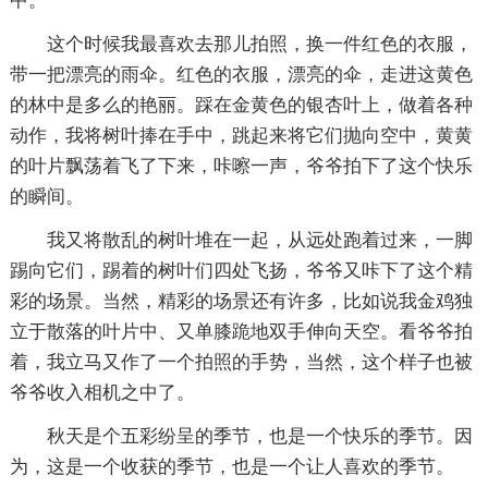
中。
这个时候我最喜欢去那儿拍照，换一件红色的衣服，
带一把漂亮的雨伞。红色的衣服，漂亮的伞，走进这黄色
的林中是多么的艳丽。踩在金黄色的银杏叶上，做着各种
动作，我将树叶捧在手中，跳起来将它们抛向空中，黄黄
的叶片飘荡着飞了下来，咔嚓一声，爷爷拍下了这个快乐
的瞬间。
我又将散乱的树叶堆在一起，从远处跑着过来，一脚
踢向它们，踢着的树叶们四处飞扬，爷爷又咔下了这个精
彩的场景。当然，精彩的场景还有许多，比如说我金鸡独
立于散落的叶片中、又单膝跪地双手伸向天空。看爷爷拍
着，我立马又作了一个拍照的手势，当然，这个样子也被
爷爷收入相机之中了。
秋天是个五彩纷呈的季节，也是一个快乐的季节。因
为，这是一个收获的季节，也是一个让人喜欢的季节。