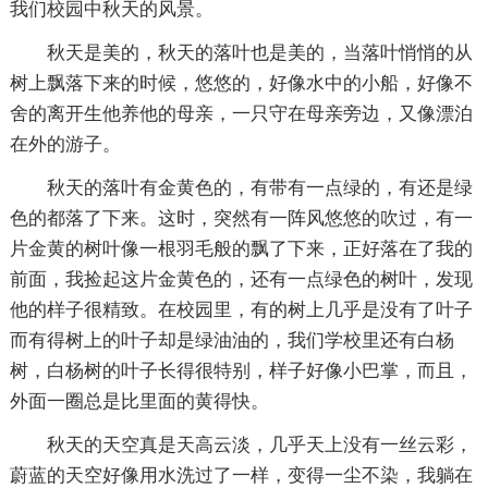
我们校园中秋天的风景。
秋天是美的，秋天的落叶也是美的，当落叶悄悄的从
树上飘落下来的时候，悠悠的，好像水中的小船，好像不
舍的离开生他养他的母亲，一只守在母亲旁边，又像漂泊
在外的游子。
秋天的落叶有金黄色的，有带有一点绿的，有还是绿
色的都落了下来。这时，突然有一阵风悠悠的吹过，有一
片金黄的树叶像一根羽毛般的飘了下来，正好落在了我的
前面，我捡起这片金黄色的，还有一点绿色的树叶，发现
他的样子很精致。在校园里，有的树上几乎是没有了叶子
而有得树上的叶子却是绿油油的，我们学校里还有白杨
树，白杨树的叶子长得很特别，样子好像小巴掌，而且，
外面一圈总是比里面的黄得快。
秋天的天空真是天高云淡，几乎天上没有一丝云彩，
蔚蓝的天空好像用水洗过了一样，变得一尘不染，我躺在