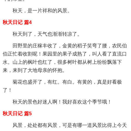
秋天，是一片祥和的风景。
秋天日记 篇4
秋天到了，天气也渐渐转凉了。
田野里的庄稼丰收了，金黄的稻子笑弯了腰，农民伯
伯正忙着收割呢！果园里的果子成熟了，叫人看了直流口
水。山上的枫叶也红了，很多树叶都从树上纷纷飘落下
来，来到了大地母亲的怀抱。
菊花也盛开了，有红。有白。有黄的，真是好看极
了！
秋天的景色好迷人啊！我好喜欢这个季节哦！
秋天日记 篇5
风景，处处都有风景，可是有哪一道风景比得上今天