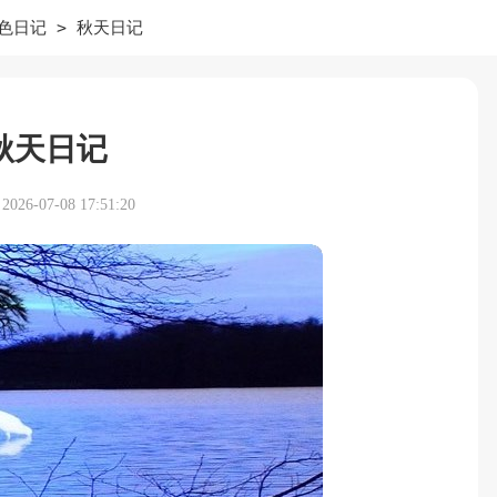
>
色日记
秋天日记
秋天日记
26-07-08 17:51:20