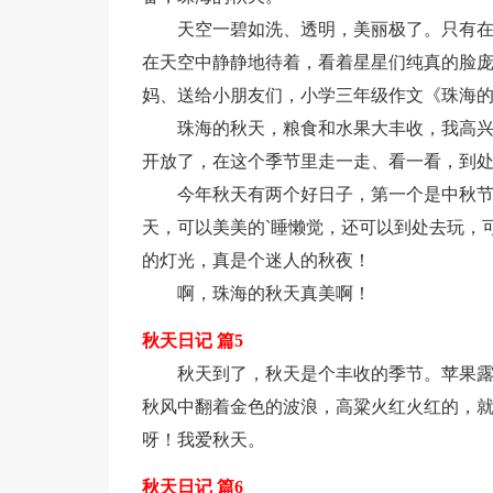
天空一碧如洗、透明，美丽极了。只有
在天空中静静地待着，看着星星们纯真的脸
妈、送给小朋友们，小学三年级作文《珠海
珠海的秋天，粮食和水果大丰收，我高
开放了，在这个季节里走一走、看一看，到
今年秋天有两个好日子，第一个是中秋节
天，可以美美的`睡懒觉，还可以到处去玩，
的灯光，真是个迷人的秋夜！
啊，珠海的秋天真美啊！
秋天日记 篇5
秋天到了，秋天是个丰收的季节。苹果
秋风中翻着金色的波浪，高粱火红火红的，就像
呀！我爱秋天。
秋天日记 篇6