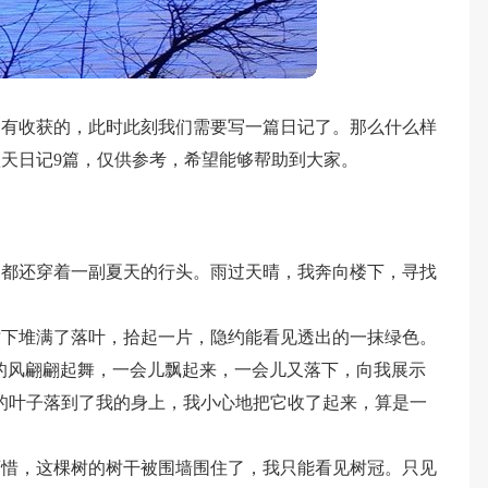
是有收获的，此时此刻我们需要写一篇日记了。那么什么样
天日记9篇，仅供参考，希望能够帮助到大家。
家都还穿着一副夏天的行头。雨过天晴，我奔向楼下，寻找
树下堆满了落叶，拾起一片，隐约能看见透出的一抹绿色。
飕的风翩翩起舞，一会儿飘起来，一会儿又落下，向我展示
的叶子落到了我的身上，我小心地把它收了起来，算是一
可惜，这棵树的树干被围墙围住了，我只能看见树冠。只见