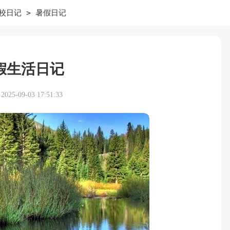
>
校日记
暑假日记
假生活日记
25-09-03 17:51:33