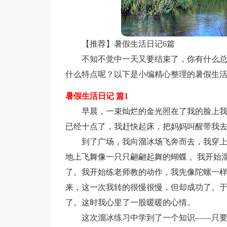
【推荐】暑假生活日记6篇
不知不觉中一天又要结束了，你有什么
什么特点呢？以下是小编精心整理的暑假生活
暑假生活日记 篇1
早晨，一束灿烂的金光照在了我的脸上我
已经十点了，我赶快起床，把妈妈叫醒带我
到了广场，我向溜冰场飞奔而去，我穿
地上飞舞像一只只翩翩起舞的蝴蝶 。我开始
了。我开始练老师教的动作，我先像陀螺一样
来，这一次我转的很慢很慢，但却成功了。
了。这时我心里了一股暖暖的心情。
这次溜冰练习中学到了一个知识——只