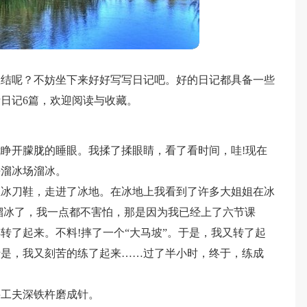
总结呢？不妨坐下来好好写写日记吧。好的日记都具备一些
日记6篇，欢迎阅读与收藏。
睁开朦胧的睡眼。我揉了揉眼睛，看了看时间，哇!现在
去溜冰场溜冰。
上冰刀鞋，走进了冰地。在冰地上我看到了许多大姐姐在冰
溜冰了，我一点都不害怕，那是因为我已经上了六节课
转了起来。不料!摔了一个“大马坡”。于是，我又转了起
于是，我又刻苦的练了起来……过了半小时，终于，练成
要工夫深铁杵磨成针。