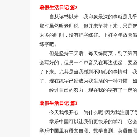
暑假生活日记 篇2
自从读书以来，我印象最深的事就是几
那时虽然听老师说，但并未坚持下来，只是
太多的时间，没有把字练好。正好今年放暑
练字吧。
但是坚持三天后，每天练两页，到了第
会写好的，但另一个声音又在耳边想起，要
了下来。尤其是当我碰到不顺心的事情时，
了。现在练字已经成为我生活的一种习惯，
经过自己的努力，现在我的字有了一定
暑假生活日记 篇3
今天我很开心，为什么呢?因为我注册了
学乐中国可以让我们更快乐的学习，它
学乐中国里有语文自测、数学自测、英语自