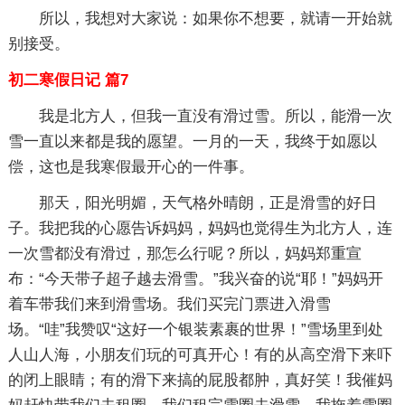
所以，我想对大家说：如果你不想要，就请一开始就
别接受。
初二寒假日记 篇7
我是北方人，但我一直没有滑过雪。所以，能滑一次
雪一直以来都是我的愿望。一月的一天，我终于如愿以
偿，这也是我寒假最开心的一件事。
那天，阳光明媚，天气格外晴朗，正是滑雪的好日
子。我把我的心愿告诉妈妈，妈妈也觉得生为北方人，连
一次雪都没有滑过，那怎么行呢？所以，妈妈郑重宣
布：“今天带子超子越去滑雪。”我兴奋的说“耶！”妈妈开
着车带我们来到滑雪场。我们买完门票进入滑雪
场。“哇”我赞叹“这好一个银装素裹的世界！”雪场里到处
人山人海，小朋友们玩的可真开心！有的从高空滑下来吓
的闭上眼睛；有的滑下来搞的屁股都肿，真好笑！我催妈