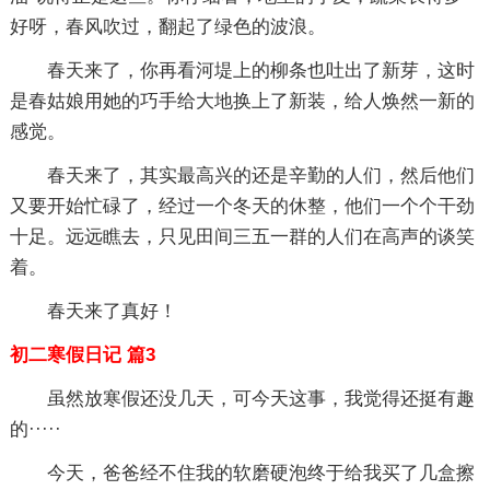
好呀，春风吹过，翻起了绿色的波浪。
春天来了，你再看河堤上的柳条也吐出了新芽，这时
是春姑娘用她的巧手给大地换上了新装，给人焕然一新的
感觉。
春天来了，其实最高兴的还是辛勤的人们，然后他们
又要开始忙碌了，经过一个冬天的休整，他们一个个干劲
十足。远远瞧去，只见田间三五一群的人们在高声的谈笑
着。
春天来了真好！
初二寒假日记 篇3
虽然放寒假还没几天，可今天这事，我觉得还挺有趣
的·····
今天，爸爸经不住我的软磨硬泡终于给我买了几盒擦