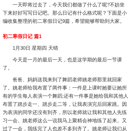
一天即将过去了，今天我们都做了什么了呢?不妨坐
下来好好写写日记吧。那么日记有什么格式呢？下面是小
编收集整理的初二寒假日记9篇，希望能够帮助到大家。
初二寒假日记 篇1
1月30日 星期四 天晴
今天是一月的最后一天，也是这学期的最后一节课
了。
爸爸、妈妈送我来到了舞蹈老师姚老师那里就回家
了。姚老师给我布置了两件事：一件是上课时她要让她所
有的学生每人表演一个舞蹈;还有一件事是她给我和其他人
布置了踏步走一、踏步走二等，让我表演完后回家跳。因
为表演的同学还没有到齐，所以老师就让我和其他人先练
习一会。姚老师这么一说我马上聚精会神地练了起来。又
过了一会，我练完了人也差不多到齐了。姚老师让我们从