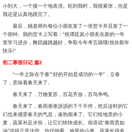
小到大，一个接一个地表演。轮到我时，我很紧张，但是
我还是认真地跳完了。
最后，姚老师向每位小朋友发了一张贺卡并且发了一
个闹钟。我的贺卡上写着：“祝谭廷岚小朋友在新的一年
里学习进步，舞蹈越跳越好，争取今年考五级哦!祝你新年
快乐!”
初二寒假日记 篇2
“一年之际在于春”“好的开始是成功的一半”，立春
了，意味着春天来了。
春天来了，万物复苏，百花齐放，百鸟争鸣。
春天来了，春雨淅淅沥沥的下个不停，然后这时的它
们也来感受春天的气息，凑热闹来了。它们给地里的小
麦，蔬菜补足水份，让它们快快成长。俗语说“春雨贵如
油”说得正是这些。你仔细看，地里的小麦，蔬菜长得多