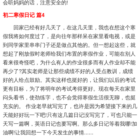
会听妈妈的话，注意安全的!
初二寒假日记 篇4
回家已经有好几天了，在这几天里，我也在想这个寒
假我将如何度过了，是向往年那样呆在家里看电视，或是
到同学家里串串门子还是做点其他的。但一想起这些，就
想起了刚放假时老师给我们布置的寒假作业，可能在别人
看来很奇怪吧，为什么有人的作业很多而有人作业却不能
再少了?其实老师是让那些成绩不好的人受点教训，成绩
好的人给点鼓励。其实这样也挺好的，让我们以后的考试
更有目标，为了将明年的考试考得更好。现在每天在家里
闷头看书，使劲练字，也不会觉得寒假生活很无聊，也挺
充实的。 作业老早就写完了，也许是因为希望接下来的几
天能好好玩一下吧!只有这几篇日记没写完了，可也只能一
天写一篇啊，英语日记也要写啊。那么多日记等着我哪!加
油啊!让我回想一下今天发生的事情......