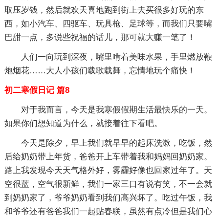
取压岁钱，然后就欢天喜地跑到街上去买很多好玩的东
西，如小汽车、四驱车、玩具枪、足球等，而我们只要嘴
巴甜一点，多说些祝福的话儿，那可就大赚一笔了！
人们一向玩到深夜，嘴里啃着美味水果，手里燃放鞭
炮烟花……大人小孩们载歌载舞，忘情地玩个痛快！
初二寒假日记 篇8
对于我而言，今天是我寒假假期生活最快乐的一天。
如果你们想知道为什么，就接着往下看吧。
今天是除夕，早上我们就早早的起床洗漱，吃饭，然
后给奶奶带上年货，爸爸开上车带着我和妈妈回奶奶家。
路上我发现今天天气格外好，雾霾好像也回家过年了。天
空很蓝，空气很新鲜，我们一家三口有说有笑，不一会就
到奶奶家了，爷爷奶奶看到我们高兴坏了。吃过午饭，我
和爷爷还有爸爸我们一起贴春联，虽然有点冷但是我们心