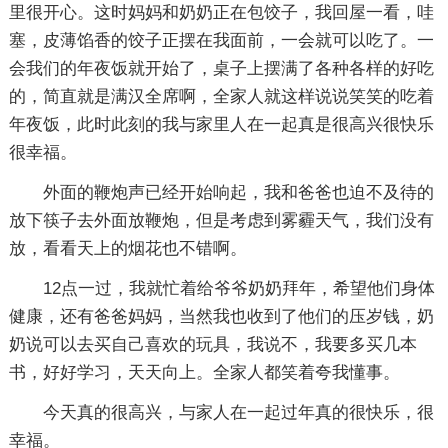
里很开心。这时妈妈和奶奶正在包饺子，我回屋一看，哇
塞，皮薄馅香的饺子正摆在我面前，一会就可以吃了。一
会我们的年夜饭就开始了，桌子上摆满了各种各样的好吃
的，简直就是满汉全席啊，全家人就这样说说笑笑的吃着
年夜饭，此时此刻的我与家里人在一起真是很高兴很快乐
很幸福。
外面的鞭炮声已经开始响起，我和爸爸也迫不及待的
放下筷子去外面放鞭炮，但是考虑到雾霾天气，我们没有
放，看看天上的烟花也不错啊。
12点一过，我就忙着给爷爷奶奶拜年，希望他们身体
健康，还有爸爸妈妈，当然我也收到了他们的压岁钱，奶
奶说可以去买自己喜欢的玩具，我说不，我要多买几本
书，好好学习，天天向上。全家人都笑着夸我懂事。
今天真的很高兴，与家人在一起过年真的很快乐，很
幸福。