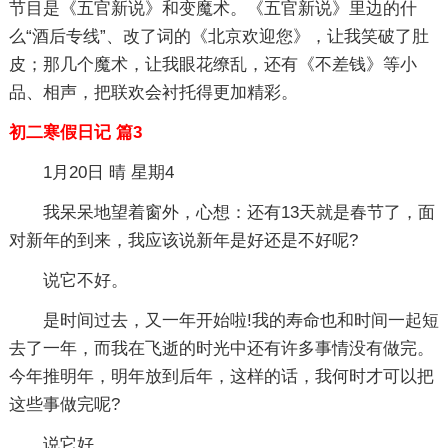
节目是《五官新说》和变魔术。《五官新说》里边的什
么“酒后专线”、改了词的《北京欢迎您》，让我笑破了肚
皮；那几个魔术，让我眼花缭乱，还有《不差钱》等小
品、相声，把联欢会衬托得更加精彩。
初二寒假日记 篇3
1月20日 晴 星期4
我呆呆地望着窗外，心想：还有13天就是春节了，面
对新年的到来，我应该说新年是好还是不好呢?
说它不好。
是时间过去，又一年开始啦!我的寿命也和时间一起短
去了一年，而我在飞逝的时光中还有许多事情没有做完。
今年推明年，明年放到后年，这样的话，我何时才可以把
这些事做完呢?
说它好。