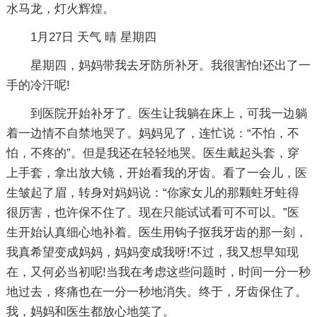
水马龙，灯火辉煌。
1月27日 天气 晴 星期四
星期四，妈妈带我去牙防所补牙。我很害怕!还出了一
手的冷汗呢!
到医院开始补牙了。医生让我躺在床上，可我一边躺
着一边情不自禁地哭了。妈妈见了，连忙说：“不怕，不
怕，不疼的”。但是我还在轻轻地哭。医生戴起头套，穿
上手套，拿出放大镜，开始看我的牙齿。看了一会儿，医
生皱起了眉，转身对妈妈说：“你家女儿的那颗蛀牙蛀得
很厉害，也许保不住了。现在只能试试看可不可以。”医
生开始认真细心地补着。医生用钩子抠我牙齿的那一刻，
我真希望变成妈妈，妈妈变成我呀!不过，我又想早知现
在，又何必当初呢!当我在考虑这些问题时，时间一分一秒
地过去，疼痛也在一分一秒地消失。终于，牙齿保住了。
我，妈妈和医生都放心地笑了。