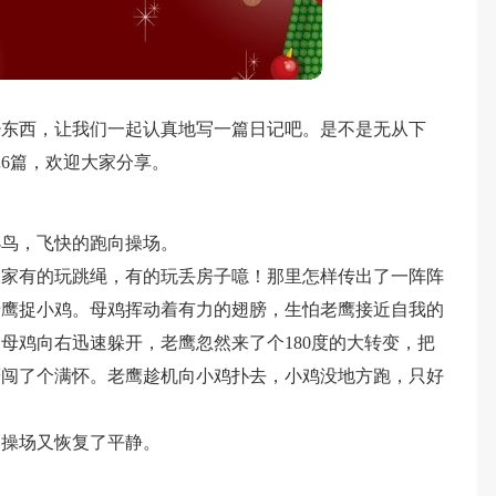
少东西，让我们一起认真地写一篇日记吧。是不是无从下
6篇，欢迎大家分享。
小鸟，飞快的跑向操场。
大家有的玩跳绳，有的玩丢房子噫！那里怎样传出了一阵阵
老鹰捉小鸡。母鸡挥动着有力的翅膀，生怕老鹰接近自我的
母鸡向右迅速躲开，老鹰忽然来了个180度的大转变，把
鹰闯了个满怀。老鹰趁机向小鸡扑去，小鸡没地方跑，只好
。
，操场又恢复了平静。