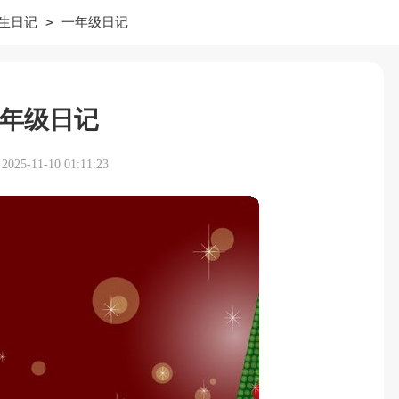
>
生日记
一年级日记
年级日记
25-11-10 01:11:23