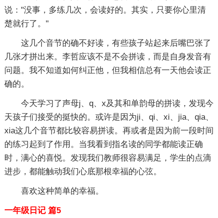
说："没事，多练几次，会读好的。其实，只要你心里清
楚就行了。"
这几个音节的确不好读，有些孩子站起来后嘴巴张了
几张才拼出来。李哲应该不是不会拼读，而是自身发音有
问题。我不知道如何纠正他，但我相信总有一天他会读正
确的。
今天学习了声母j、q、x及其和单韵母的拼读，发现今
天孩子们接受的挺快的。或许是因为ji、qi、xi、jia、qia、
xia这几个音节都比较容易拼读。再或者是因为前一段时间
的练习起到了作用。当我看到指名读的同学都能读正确
时，满心的喜悦。发现我们教师很容易满足，学生的点滴
进步，都能触动我们心底那根幸福的心弦。
喜欢这种简单的幸福。
一年级日记 篇5