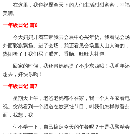
在这里，我也祝愿全天下的人们生活甜甜蜜蜜，幸福
美满。
一年级日记 篇6
今天妈妈开着车带我去会展中心买年货。我看见会场
外面彩旗飘扬。进了会场，我还看见会场里人山人海的，
热闹极了！我们买了腊肉、香肠、旺旺大礼包。
回家的时候，我还帮妈妈提了不少东西哦！我明年还
想去，好快乐哟！
一年级日记 篇7
星期天上午，老爸老妈都不在家，我一个人在家看电
视。突然看到一个频道在放烹饪节目，叫我们怎样做番茄
面，我想，我
何不学一下，自己搞定今天的午餐呢？于是我聚精会