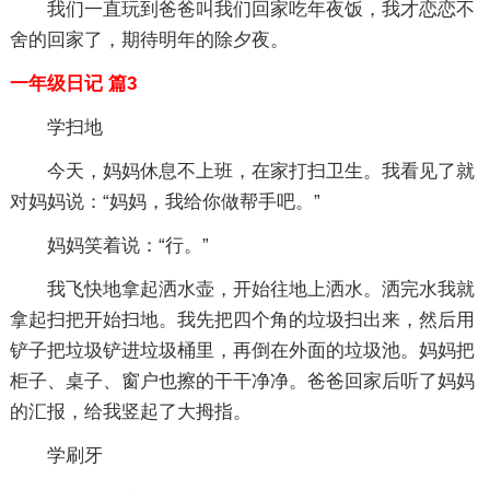
我们一直玩到爸爸叫我们回家吃年夜饭，我才恋恋不
舍的回家了，期待明年的除夕夜。
一年级日记 篇3
学扫地
今天，妈妈休息不上班，在家打扫卫生。我看见了就
对妈妈说：“妈妈，我给你做帮手吧。”
妈妈笑着说：“行。”
我飞快地拿起洒水壶，开始往地上洒水。洒完水我就
拿起扫把开始扫地。我先把四个角的垃圾扫出来，然后用
铲子把垃圾铲进垃圾桶里，再倒在外面的垃圾池。妈妈把
柜子、桌子、窗户也擦的干干净净。爸爸回家后听了妈妈
的汇报，给我竖起了大拇指。
学刷牙