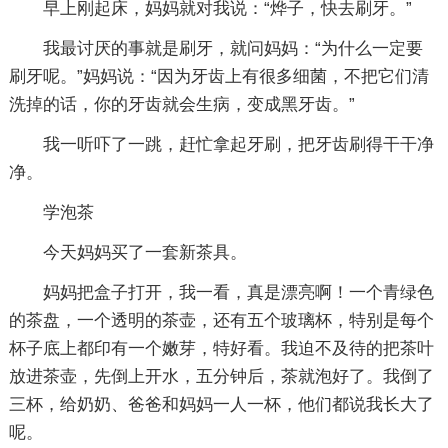
早上刚起床，妈妈就对我说：“烨子，快去刷牙。”
我最讨厌的事就是刷牙，就问妈妈：“为什么一定要
刷牙呢。”妈妈说：“因为牙齿上有很多细菌，不把它们清
洗掉的话，你的牙齿就会生病，变成黑牙齿。”
我一听吓了一跳，赶忙拿起牙刷，把牙齿刷得干干净
净。
学泡茶
今天妈妈买了一套新茶具。
妈妈把盒子打开，我一看，真是漂亮啊！一个青绿色
的茶盘，一个透明的茶壶，还有五个玻璃杯，特别是每个
杯子底上都印有一个嫩芽，特好看。我迫不及待的把茶叶
放进茶壶，先倒上开水，五分钟后，茶就泡好了。我倒了
三杯，给奶奶、爸爸和妈妈一人一杯，他们都说我长大了
呢。