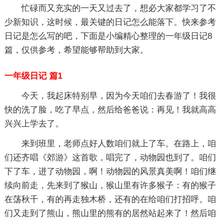
忙碌而又充实的一天又过去了，想必大家都学习了不
少新知识，这时候，最关键的日记怎么能落下。快来参考
日记是怎么写的吧，下面是小编精心整理的一年级日记8
篇，仅供参考，希望能够帮助到大家。
一年级日记 篇1
今天，我起床特别早，因为今天咱们去春游了！我很
快的洗了脸，吃了早点，然后给爸爸说：再见！我就高高
兴兴上学去了。
来到班里，老师点好人数咱们就上了车。在路上，咱
们还齐唱《郊游》这首歌，唱完了，动物园也到了。咱们
下了车，进了动物园，啊！动物园的风景真美啊！咱们继
续向前走，先来到了猴山，猴山里有许多猴子：有的猴子
在荡秋千，有的再走独木桥，还有的在给咱们打招呼。咱
们又走到了熊山，熊山里的熊有的居然站起来了！然后咱