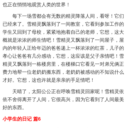
也正在悄悄地观赏人类的世界！
每下一场雪都会有无数的精灵降落人间，看呀！它们
已经来了。雪精灵飘落到了一间教室，它看到参加工作的
学生又回到了母校，紧紧地抱着自己的老师，它想，这大
概就是浓浓的师生情吧！雪精灵又飘落到了一间屋子，屋
内的年轻人正给年迈的爸爸递上一杯浓浓的红茶，儿子的
孝心让爸爸有几分感动，它想，这应该是父子亲情吧！雪
精灵又飘落到一栋楼房里，在楼梯口它看见一对弟兄俩正
费力地帮一位老奶奶搬东西，老奶奶被感动的不知说什么
才好。它想，这也许就是亲亲的手足情吧！
天晴了，太阳公公正在呼唤雪精灵回家呢！雪精灵依
依不舍得离开了人间，它很高兴，因为它看到了人间最美
好的东西。
小学生的日记 篇6