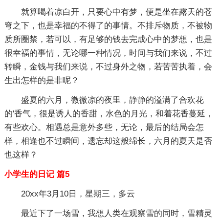
就算喝着凉白开，只要心中有梦，便是坐在露天的苍
穹之下，也是幸福的不得了的事情。不排斥物质，不被物
质所圈禁，若可以，有足够的钱去完成心中的梦想，也是
很幸福的事情，无论哪一种情况，时间与我们来说，不过
转瞬，金钱与我们来说，不过身外之物，若苦苦执着，会
生出怎样的是非呢？
盛夏的六月，微微凉的夜里，静静的溢满了合欢花
的'香气，很是诱人的香甜，水色的月光，和着花香蔓延，
有些欢心。相遇总是意外多些，无论，最后的结局会怎
样，相逢也不过瞬间，遗忘却这般绵长，六月的夏天是否
也这样？
小学生的日记 篇5
20xx年3月10日，星期三，多云
最近下了一场雪，我想人类在观察雪的同时，雪精灵