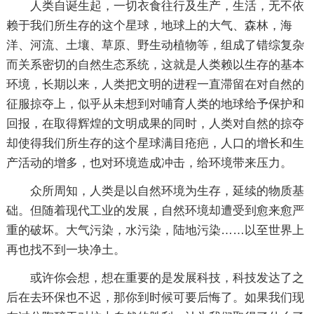
人类自诞生起，一切衣食往行及生产，生活，无不依
赖于我们所生存的这个星球，地球上的大气、森林，海
洋、河流、土壤、草原、野生动植物等，组成了错综复杂
而关系密切的自然生态系统，这就是人类赖以生存的基本
环境，长期以来，人类把文明的进程一直滞留在对自然的
征服掠夺上，似乎从未想到对哺育人类的地球给予保护和
回报，在取得辉煌的文明成果的同时，人类对自然的掠夺
却使得我们所生存的这个星球满目疮疤，人口的增长和生
产活动的增多，也对环境造成冲击，给环境带来压力。
众所周知，人类是以自然环境为生存，延续的物质基
础。但随着现代工业的发展，自然环境却遭受到愈来愈严
重的破坏。大气污染，水污染，陆地污染……以至世界上
再也找不到一块净土。
或许你会想，想在重要的是发展科技，科技发达了之
后在去环保也不迟，那你到时候可要后悔了。如果我们现