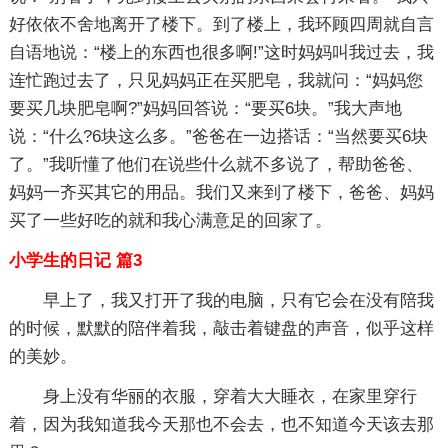
好依依不舍地离开了楼下。到了楼上，我环顾四周就自言
自语地说：“楼上的东西也很多啊!”这时妈妈叫我过去，我
连忙跑过去了，只见妈妈正在买肥皂，我就问：“妈妈您
要买几块肥皂啊?”妈妈回答说：“要买6块。”我大声地
说：“什么?6块这么多。”爸爸在一边搭话：“当然要买6块
了。”我听懂了他们在说些什么就不多说了，帮助爸爸、
妈妈一齐买其它的用品。我们又来到了楼下，爸爸、妈妈
买了一些好吃的就和我心满意足的回家了。
小学生的日记 篇3
早上了，我又打开了我的电脑，只有它会在没有陪我
的时候，默默的陪伴着我，敲击着键盘的声音，似乎这样
的美妙。
身上没有华丽的衣服，穿着大大睡衣，在家里穿行
着，因为我知道我今天那也不会去，也不知道今天该去那