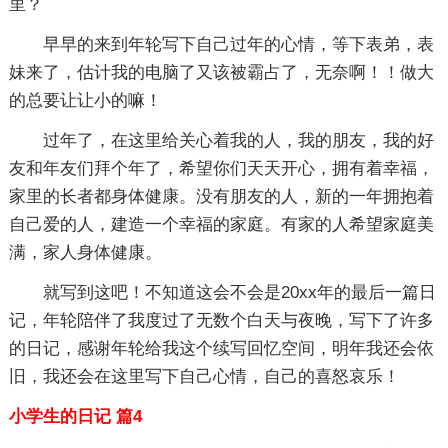
里？
早早的来到年轮写下自己过年的心情，等下表弟，表
妹来了，估计我的电脑了又该被霸占了，无奈啊！！做大
的总要让让小的嘛！
过年了，在这里给关心着我的人，我的朋友，我的好
友和年友们拜个年了，希望你们天天开心，拥有着幸福，
家里的长者都身体健康。没有朋友的人，新的一年拥抱着
自己爱的人，建造一个幸福的家庭。有家的人希望家庭美
满，家人身体健康。
就写到这吧！不知道这会不会是20xx年的最后一篇日
记，年轮陪伴了我度过了无数个白天与夜晚，写下了许多
的日记，感谢年轮给我这个续写回忆空间，明年我还会依
旧，我还会在这里写下自己心情，自己的喜怒哀乐！
小学生的日记 篇4