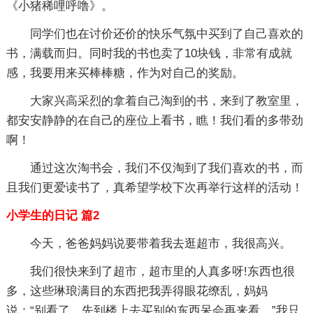
《小猪稀哩呼噜》。
同学们也在讨价还价的快乐气氛中买到了自己喜欢的
书，满载而归。同时我的书也卖了10块钱，非常有成就
感，我要用来买棒棒糖，作为对自己的奖励。
大家兴高采烈的拿着自己淘到的书，来到了教室里，
都安安静静的在自己的座位上看书，瞧！我们看的多带劲
啊！
通过这次淘书会，我们不仅淘到了我们喜欢的书，而
且我们更爱读书了，真希望学校下次再举行这样的活动！
小学生的日记 篇2
今天，爸爸妈妈说要带着我去逛超市，我很高兴。
我们很快来到了超市，超市里的人真多呀!东西也很
多，这些琳琅满目的东西把我弄得眼花缭乱，妈妈
说：“别看了，先到楼上去买别的东西呆会再来看。”我只