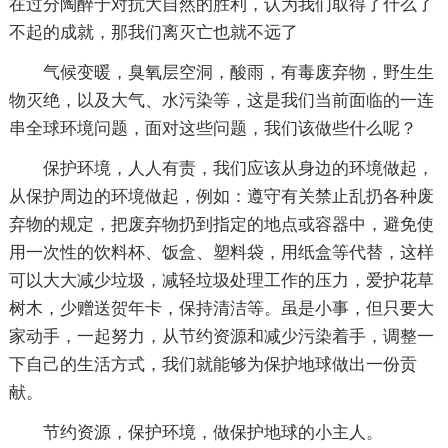
在过分陶醉于对抗大自然的胜利，认为我们取得了什么了
不起的成就，那我们离灭亡也就不远了
气候变暖，臭氧层空洞，酸雨，有毒废弃物，野生生
物灭绝，以及大气、水污染等，这是我们当前面临的一连
串全球环境问题，面对这些问题，我们该做些什么呢？
保护环境，人人有责，我们应该从身边的环境做起，
从保护周边的环境做起，例如：遵守有关禁止乱扔各种废
弃物的规定，把废弃物扔到指定的地点或容器中，避免使
用一次性的饮料杯、饭盒、塑料袋，用纸盒等代替，这样
可以大大减少垃圾，减轻垃圾处理工作的压力，爱护花草
树木，少赠送贺年卡，保持清洁等。虽是小事，但只要大
家动手，一起努力，从节约资源和减少污染着手，调整一
下自己的生活方式，我们就能够为保护地球做出一份贡
献。
节约资源，保护环境，做保护地球的小主人。