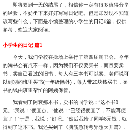
即将要到一天的结尾了，相信你一定有很多值得分享
的经验，不妨坐下来好好写写日记吧。但是却发现不知道
该写些什么，下面是小编整理的小学生的日记6篇，仅供
参考，欢迎大家阅读。
小学生的日记 篇1
今天，我们学校在操场上举行了第四届淘书会。今年
的淘书会有点不一样，因为我们不仅要买书，而且要卖
书，卖自己看过的旧书，每人有三本书可以卖。老师说可
以到别的班里买书(一年级除外)，每人带20块钱买书，卖
书的钱由班里帮忙的阿姨保管。
我看到了阿衰那本书，卖书的同学说：“这本书8
元。”我说：“便宜点。”他说：“已经很便宜了，不能再便
宜了！”于是，我说：“好吧。”然后我给了同学8元钱，就
得到了这本书。我还买到了《脑筋急转弯异想天开篇》、