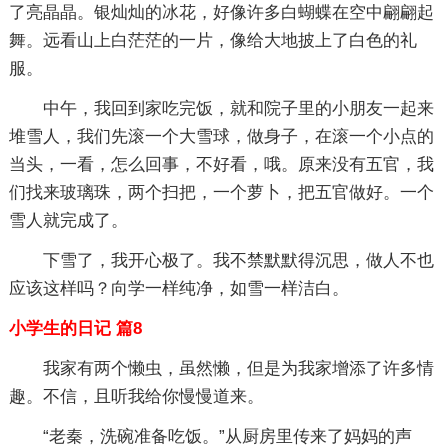
了亮晶晶。银灿灿的冰花，好像许多白蝴蝶在空中翩翩起
舞。远看山上白茫茫的一片，像给大地披上了白色的礼
服。
中午，我回到家吃完饭，就和院子里的小朋友一起来
堆雪人，我们先滚一个大雪球，做身子，在滚一个小点的
当头，一看，怎么回事，不好看，哦。原来没有五官，我
们找来玻璃珠，两个扫把，一个萝卜，把五官做好。一个
雪人就完成了。
下雪了，我开心极了。我不禁默默得沉思，做人不也
应该这样吗？向学一样纯净，如雪一样洁白。
小学生的日记 篇8
我家有两个懒虫，虽然懒，但是为我家增添了许多情
趣。不信，且听我给你慢慢道来。
“老秦，洗碗准备吃饭。”从厨房里传来了妈妈的声