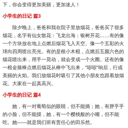
下，你会变得更加美丽，更加迷人！
小学生的日记 篇3
除夕晚上，爸爸和我在院子里放烟花，爸爸买了很多
烟花，名字有仙女散花：飞龙出海：银树开花……有的像
一个方块放在地上点燃后烟花飞入天空。像一个五彩的火
球向四周喷出亮光。有的是根小木棍，点燃后五颜六色的
烟花喷出来，用手一晃动，就会变成一个火圈。还有的像
一根金箍棒点燃后烟花从棒中飞出来，“嘭嘭”响后，行成
美丽的火焰。我们放烟花时吸引了其他小朋友也跟着放烟
花。大家在一起真高兴。
小学生的日记 篇4
她，有一对葡萄似的眼睛，但不能摘；她，有胖乎乎
的小脸，但不能摸，她，有一个樱桃般的小嘴，但不能
吃。她——就是我们班有责任心的田乐然。