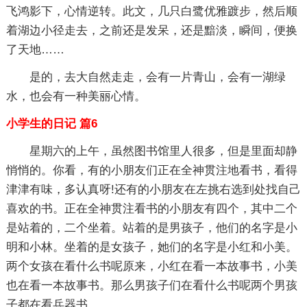
飞鸿影下，心情逆转。此文，几只白鹭优雅踱步，然后顺
着湖边小径走去，之前还是发呆，还是黯淡，瞬间，便换
了天地……
是的，去大自然走走，会有一片青山，会有一湖绿
水，也会有一种美丽心情。
小学生的日记 篇6
星期六的上午，虽然图书馆里人很多，但是里面却静
悄悄的。你看，有的小朋友们正在全神贯注地看书，看得
津津有味，多认真呀!还有的小朋友在左挑右选到处找自己
喜欢的书。正在全神贯注看书的小朋友有四个，其中二个
是站着的，二个坐着。站着的是男孩子，他们的名字是小
明和小林。坐着的是女孩子，她们的名字是小红和小美。
两个女孩在看什么书呢原来，小红在看一本故事书，小美
也在看一本故事书。那么男孩子们在看什么书呢两个男孩
子都在看兵器书。