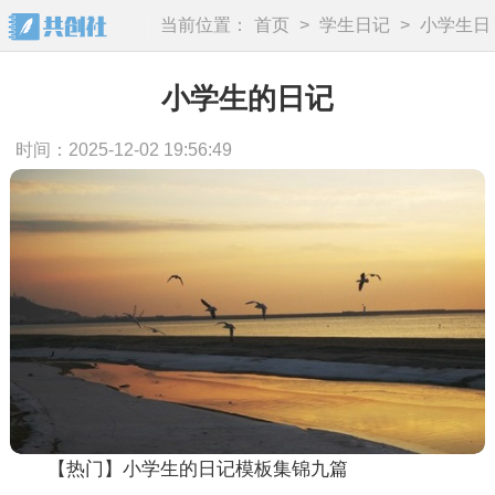
当前位置：
首页
>
学生日记
>
小学生日
记
小学生的日记
时间：2025-12-02 19:56:49
【热门】小学生的日记模板集锦九篇