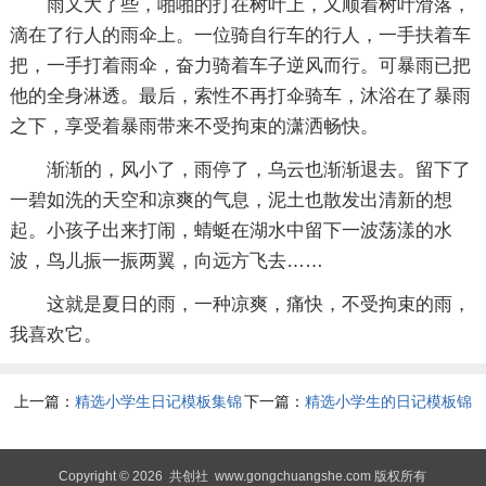
雨又大了些，啪啪的打在树叶上，又顺着树叶滑落，
滴在了行人的雨伞上。一位骑自行车的行人，一手扶着车
把，一手打着雨伞，奋力骑着车子逆风而行。可暴雨已把
他的全身淋透。最后，索性不再打伞骑车，沐浴在了暴雨
之下，享受着暴雨带来不受拘束的潇洒畅快。
渐渐的，风小了，雨停了，乌云也渐渐退去。留下了
一碧如洗的天空和凉爽的气息，泥土也散发出清新的想
起。小孩子出来打闹，蜻蜓在湖水中留下一波荡漾的水
波，鸟儿振一振两翼，向远方飞去……
这就是夏日的雨，一种凉爽，痛快，不受拘束的雨，
我喜欢它。
上一篇：
精选小学生日记模板集锦
下一篇：
精选小学生的日记模板锦
10篇
集6篇
Copyright © 2026
共创社
www.gongchuangshe.com 版权所有