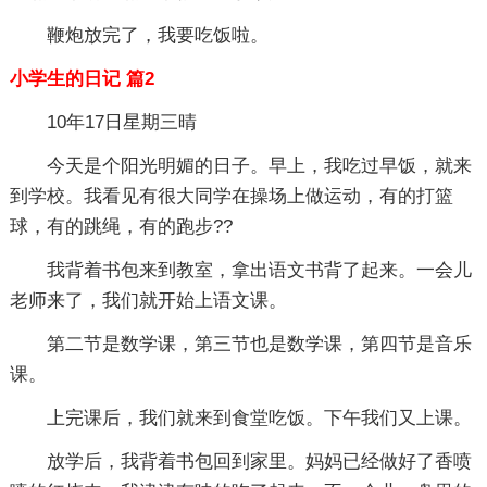
鞭炮放完了，我要吃饭啦。
小学生的日记 篇2
10年17日星期三晴
今天是个阳光明媚的日子。早上，我吃过早饭，就来
到学校。我看见有很大同学在操场上做运动，有的打篮
球，有的跳绳，有的跑步??
我背着书包来到教室，拿出语文书背了起来。一会儿
老师来了，我们就开始上语文课。
第二节是数学课，第三节也是数学课，第四节是音乐
课。
上完课后，我们就来到食堂吃饭。下午我们又上课。
放学后，我背着书包回到家里。妈妈已经做好了香喷