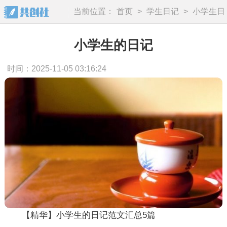
当前位置：
首页
>
学生日记
>
小学生日
记
小学生的日记
时间：2025-11-05 03:16:24
【精华】小学生的日记范文汇总5篇