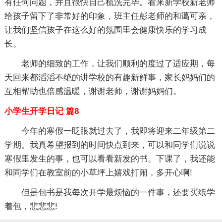
有任何问题，并且很快自己梳洗完毕。看来新学校新老师
给孩子留下了非常好的印象，班主任彭老师的和蔼可亲，
让我们坚信孩子在这么好的氛围里会健康快乐的学习成
长。
老师的细致的工作，让我们顺利的度过了适应期，每
天回来都滔滔不绝的讲学校的有趣新鲜事，家长妈妈们的
互相帮助也倍感温暖，谢谢老师，谢谢妈妈们。
小学生开学日记 篇8
今年的寒假一眨眼就过去了，我即将迎来二年级第二
学期。我真希望报到的时间快点到来，可以和同学们说说
寒假里发生的事，也可以看看新发的书。下课了，我还能
和同学们在教室前的小草坪上嬉戏打闹，多开心啊!
但是包书是我每次开学最烦恼的一件事，还要买纸学
着包，悲悲悲!