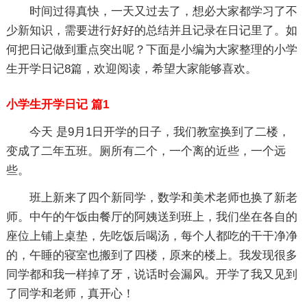
时间过得真快，一天又过去了，想必大家都学习了不
少新知识，需要进行好好的总结并且记录在日记里了。如
何把日记做到重点突出呢？下面是小编为大家整理的小学
生开学日记8篇，欢迎阅读，希望大家能够喜欢。
小学生开学日记 篇1
今天 是9月1日开学的日子，我们教室换到了二楼，
变成了二年五班。厕所有二个，一个离的近些，一个远
些。
班上新来了四个新同学，数学和美术老师也换了新老
师。中午的午饭由餐厅的阿姨送到班上，我们坐在各自的
座位上铺上桌垫，先吃饭后喝汤，每个人都吃的干干净净
的，午睡的寝室也搬到了四楼，原来的楼上。我发现很多
同学都和我一样掉了牙，说话时会漏风。开学了我又见到
了同学和老师，真开心！