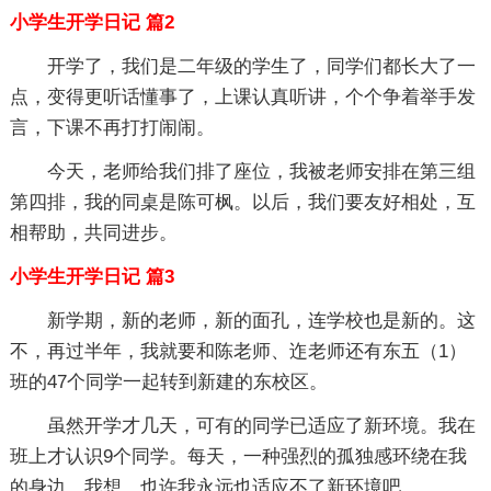
小学生开学日记 篇2
开学了，我们是二年级的学生了，同学们都长大了一
点，变得更听话懂事了，上课认真听讲，个个争着举手发
言，下课不再打打闹闹。
今天，老师给我们排了座位，我被老师安排在第三组
第四排，我的同桌是陈可枫。以后，我们要友好相处，互
相帮助，共同进步。
小学生开学日记 篇3
新学期，新的老师，新的面孔，连学校也是新的。这
不，再过半年，我就要和陈老师、迮老师还有东五（1）
班的47个同学一起转到新建的东校区。
虽然开学才几天，可有的同学已适应了新环境。我在
班上才认识9个同学。每天，一种强烈的孤独感环绕在我
的身边。我想，也许我永远也适应不了新环境吧。