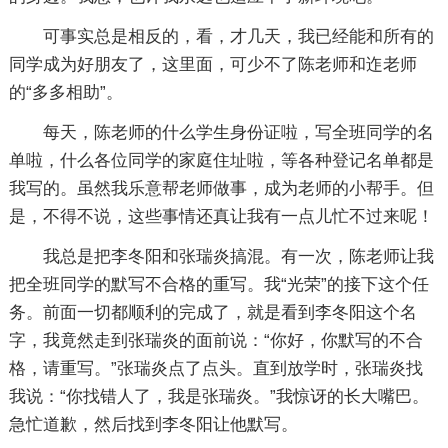
可事实总是相反的，看，才几天，我已经能和所有的
同学成为好朋友了，这里面，可少不了陈老师和迮老师
的“多多相助”。
每天，陈老师的什么学生身份证啦，写全班同学的名
单啦，什么各位同学的家庭住址啦，等各种登记名单都是
我写的。虽然我乐意帮老师做事，成为老师的小帮手。但
是，不得不说，这些事情还真让我有一点儿忙不过来呢！
我总是把李冬阳和张瑞炎搞混。有一次，陈老师让我
把全班同学的默写不合格的重写。我“光荣”的接下这个任
务。前面一切都顺利的完成了，就是看到李冬阳这个名
字，我竟然走到张瑞炎的面前说：“你好，你默写的不合
格，请重写。”张瑞炎点了点头。直到放学时，张瑞炎找
我说：“你找错人了，我是张瑞炎。”我惊讶的长大嘴巴。
急忙道歉，然后找到李冬阳让他默写。