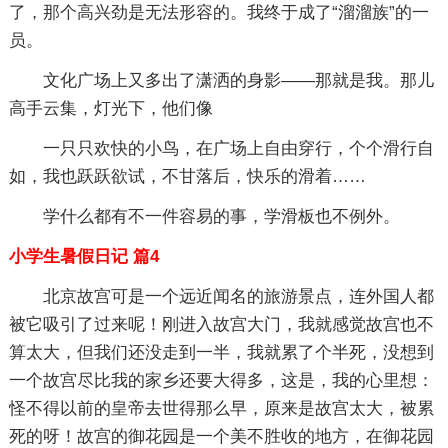
了，那个高兴劲是无法形容的。我终于成了“溜溜族”的一
员。
文化广场上又多出了潇洒的身影——那就是我。那儿
高手云集，灯光下，他们像
一只只欢快的小鸟，在广场上自由穿行，个个滑行自
如，我也跃跃欲试，不甘落后，快乐的滑着……
学什么都有不一件容易的事，学滑板也不例外。
小学生暑假日记 篇4
北京故宫可是一个远近闻名的旅游景点，连外国人都
被它吸引了过来呢！刚进入故宫大门，我就感觉故宫也不
算太大，但我们还没走到一半，我就累了个半死，没想到
一个故宫尽比我的家乡还要大得多，这是，我的心里想：
怪不得以前的皇帝去世得那么早，原来是故宫太大，被累
死的呀！故宫的御花园是一个美不胜收的地方，在御花园