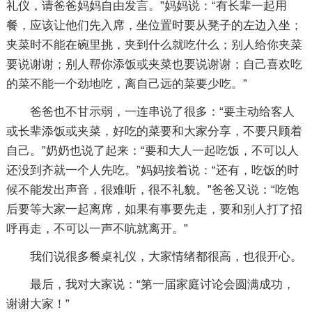
礼仪，请爸爸妈妈自由发言。”妈妈说：“有长辈一起用
餐，应该让他们先入席，坐位置时要从凳子的左边入坐；
夹菜时不能在碗里挑，夹到什么就吃什么；别人给你夹菜
要说谢谢；别人帮你添饭或夹菜也要说谢谢；自己喜欢吃
的菜不能一个劲地吃，离自己远的菜要少吃。”
爸爸也不甘示弱，一连串说了很多：“要主动给客人
或长辈添饭或夹菜，好吃的菜要和大家分享，不要只顾着
自己。”奶奶也说了起来：“要和大人一起吃饭，不可以人
还没到齐就一个人先吃。”妈妈接着说：“还有，吃饭的时
候不能发出声音，很难听，很不礼貌。”爸爸又说：“吃饱
后要等大家一起离席，如果有事要先走，要和别人打了招
呼再走，不可以一声不吭就离开。”
我们说很多餐桌礼仪，大家情绪都很高，也很开心。
最后，我对大家说：“第一届家庭讨论会圆满成功，
谢谢大家！”