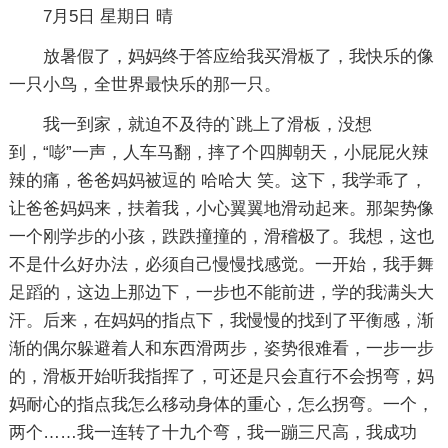
7月5日 星期日 晴
放暑假了，妈妈终于答应给我买滑板了，我快乐的像
一只小鸟，全世界最快乐的那一只。
我一到家，就迫不及待的`跳上了滑板，没想
到，“嘭”一声，人车马翻，摔了个四脚朝天，小屁屁火辣
辣的痛，爸爸妈妈被逗的 哈哈大 笑。这下，我学乖了，
让爸爸妈妈来，扶着我，小心翼翼地滑动起来。那架势像
一个刚学步的小孩，跌跌撞撞的，滑稽极了。我想，这也
不是什么好办法，必须自己慢慢找感觉。一开始，我手舞
足蹈的，这边上那边下，一步也不能前进，学的我满头大
汗。后来，在妈妈的指点下，我慢慢的找到了平衡感，渐
渐的偶尔躲避着人和东西滑两步，姿势很难看，一步一步
的，滑板开始听我指挥了，可还是只会直行不会拐弯，妈
妈耐心的指点我怎么移动身体的重心，怎么拐弯。一个，
两个……我一连转了十九个弯，我一蹦三尺高，我成功