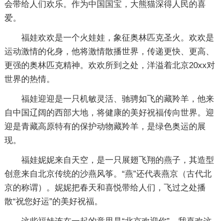
会带给人们欢乐。作为中国国宝，大熊猫深得人民的喜
爱。
福娃欢欢是一个火娃娃，象征奥林匹克圣火。欢欢是
运动激情的化身，他将激情散播世界，传递更快、更高、
更强的奥林匹克精神。欢欢所到之处，洋溢着北京20xx对
世界的热情。
福娃迎迎是一只机敏灵活、驰骋如飞的藏羚羊，他来
自中国辽阔的西部大地，将健康的美好祝福传向世界。迎
迎是青藏高原特有的保护动物藏羚羊，是绿色奥运的展
现。
福娃妮妮来自天空，是一只展翅飞翔的燕子，其造型
创意来自北京传统的沙燕风筝。“燕”还代表燕京（古代北
京的称谓）。妮妮把春天和喜悦带给人们，飞过之处播
散“祝您好运”的美好祝福。