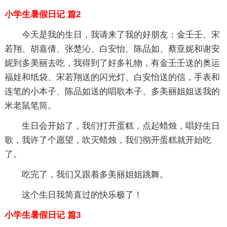
小学生暑假日记 篇2
今天是我的生日，我请来了我的好朋友：金壬壬、宋
若翔、胡嘉倩、张楚沁、白安怡、陈品如、蔡亚妮和谢安
妮到多美丽去吃，我得到了好多礼物，有金壬壬送的奥运
福娃和纸袋、宋若翔送的闪光灯、白安怡送的信，手表和
连笔的小本子、陈品如送的唱歌本子、多美丽姐姐送我的
米老鼠笔筒。
生日会开始了，我们打开蛋糕，点起蜡烛，唱好生日
歌，我许了个愿望，吹灭蜡烛，我们彻开蛋糕就开始吃
了。
吃完了，我们又跟着多美丽姐姐跳舞。
这个生日我简直过的快乐极了！
小学生暑假日记 篇3