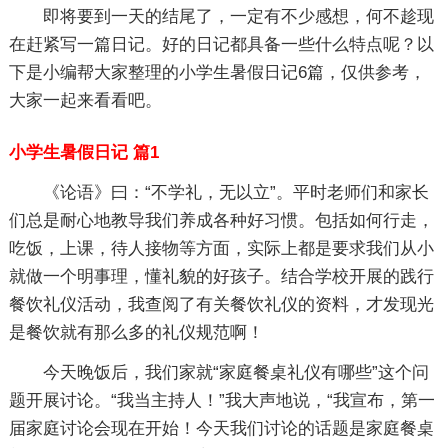
即将要到一天的结尾了，一定有不少感想，何不趁现
在赶紧写一篇日记。好的日记都具备一些什么特点呢？以
下是小编帮大家整理的小学生暑假日记6篇，仅供参考，
大家一起来看看吧。
小学生暑假日记 篇1
《论语》曰：“不学礼，无以立”。平时老师们和家长
们总是耐心地教导我们养成各种好习惯。包括如何行走，
吃饭，上课，待人接物等方面，实际上都是要求我们从小
就做一个明事理，懂礼貌的好孩子。结合学校开展的践行
餐饮礼仪活动，我查阅了有关餐饮礼仪的资料，才发现光
是餐饮就有那么多的礼仪规范啊！
今天晚饭后，我们家就“家庭餐桌礼仪有哪些”这个问
题开展讨论。“我当主持人！”我大声地说，“我宣布，第一
届家庭讨论会现在开始！今天我们讨论的话题是家庭餐桌