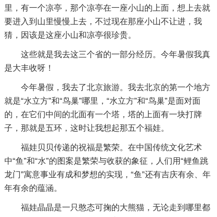
里，有一个凉亭，那个凉亭在一座小山的上面，想上去就
要进入到山里慢慢上去，不过现在那座小山不让进，我
猜，因该是这座小山和凉亭很珍贵。
这些就是我去这三个省的一部分经历。今年暑假我真
是大丰收呀！
今年暑假，我去了北京旅游。我去北京的第一个地方
就是“水立方”和“鸟巢”哪里，“水立方”和“鸟巢”是面对面
的，在它们中间的北面有一个塔，塔的上面有一块打牌
子，那就是五环，这时让我想起那五个福娃。
福娃贝贝传递的祝福是繁荣。在中国传统文化艺术
中“鱼”和“水”的图案是繁荣与收获的象征，人们用“鲤鱼跳
龙门”寓意事业有成和梦想的实现，“鱼”还有吉庆有余、年
年有余的蕴涵。
福娃晶晶是一只憨态可掬的大熊猫，无论走到哪里都