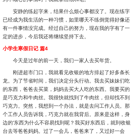
安静的练起字来，结果什么烦心事都没了。现在练字
已经成为我生活的一种习惯，如里哪天不练倒觉得好像还
有一件事情没完成。经过自己的努力，现在我的字有了一
定的进步，今后我还将继续坚持下去。
小学生寒假日记 篇4
今天是过年的前一天，我们一家人去买年货。
刚进超市门口，我就看见收银的地方排起了好多条长
龙。为了节省时间，我们决定分头行动。我去买妹妹们吃
的东西，爸爸去买菜，妈妈去买大人吃的东西。我要买的
是巧克力和牛肉丝。我很快就找到了牛肉丝，但却找不到
巧克力。突然，我想到一个办法，就是去问工作人员。那
个工作人员告诉我，巧克力就在我背后。原来是这样，身
边的'东西为什么不容易找到呢？我买好东西后，就到收银
台去等爸爸妈妈。过了一会儿，爸爸来了，又过好一会