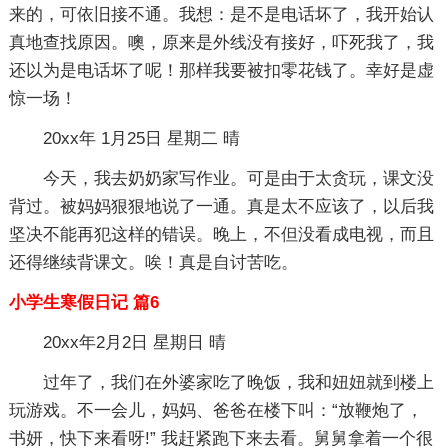
来的，可依旧接不通。我想：是不是电话坏了，我开始认
真地查找原因。噢，原来是外线没有接好，吓死我了，我
还以为是电话坏了呢！那样我要被扣零花钱了。幸好是虚
惊一场！
20xx年 1月25日 星期二 晴
今天，我去奶奶家写作业。可是由于太贪玩，课文没
背过。被妈妈狠狠地说了一通。真是太不应该了，以后我
坚决不能再犯这样的错误。晚上，不但没看成电视，而且
还得继续背课文。唉！真是自讨苦吃。
小学生寒假日记 篇6
20xx年2月2日 星期日 晴
过年了，我们在外婆家吃了晚饭，我和妞妞就到楼上
玩游戏。不一会儿，妈妈、爸爸在楼下叫：“放鞭炮了，
书妍，快下来看呀!” 我赶紧跑下来去看。舅舅拿着一个很