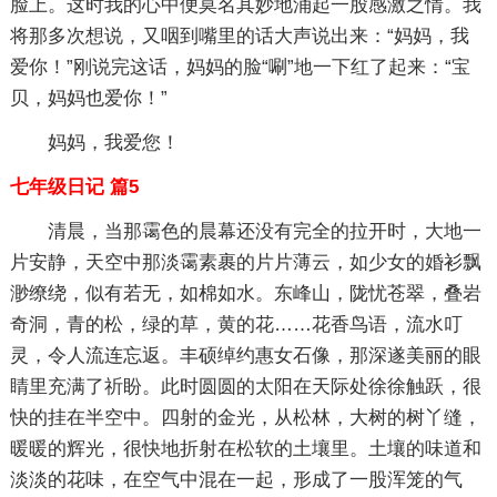
脸上。这时我的心中便莫名其妙地涌起一股感激之情。我
将那多次想说，又咽到嘴里的话大声说出来：“妈妈，我
爱你！”刚说完这话，妈妈的脸“唰”地一下红了起来：“宝
贝，妈妈也爱你！”
妈妈，我爱您！
七年级日记 篇5
清晨，当那霭色的晨幕还没有完全的拉开时，大地一
片安静，天空中那淡霭素裹的片片薄云，如少女的婚衫飘
渺缭绕，似有若无，如棉如水。东峰山，陇忧苍翠，叠岩
奇洞，青的松，绿的草，黄的花……花香鸟语，流水叮
灵，令人流连忘返。丰硕绰约惠女石像，那深遂美丽的眼
睛里充满了祈盼。此时圆圆的太阳在天际处徐徐触跃，很
快的挂在半空中。四射的金光，从松林，大树的树丫缝，
暖暖的辉光，很快地折射在松软的土壤里。土壤的味道和
淡淡的花味，在空气中混在一起，形成了一股浑笼的气