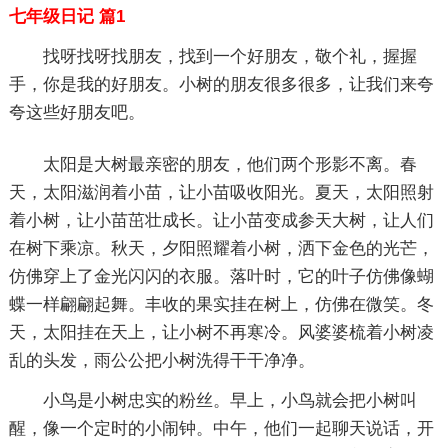
七年级日记 篇1
找呀找呀找朋友，找到一个好朋友，敬个礼，握握
手，你是我的好朋友。小树的朋友很多很多，让我们来夸
夸这些好朋友吧。
太阳是大树最亲密的朋友，他们两个形影不离。春
天，太阳滋润着小苗，让小苗吸收阳光。夏天，太阳照射
着小树，让小苗茁壮成长。让小苗变成参天大树，让人们
在树下乘凉。秋天，夕阳照耀着小树，洒下金色的光芒，
仿佛穿上了金光闪闪的衣服。落叶时，它的叶子仿佛像蝴
蝶一样翩翩起舞。丰收的果实挂在树上，仿佛在微笑。冬
天，太阳挂在天上，让小树不再寒冷。风婆婆梳着小树凌
乱的头发，雨公公把小树洗得干干净净。
小鸟是小树忠实的粉丝。早上，小鸟就会把小树叫
醒，像一个定时的小闹钟。中午，他们一起聊天说话，开