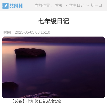
当前位置：
首页
>
学生日记
>
初一日
记
七年级日记
时间：2025-05-05 03:15:10
【必备】七年级日记范文5篇