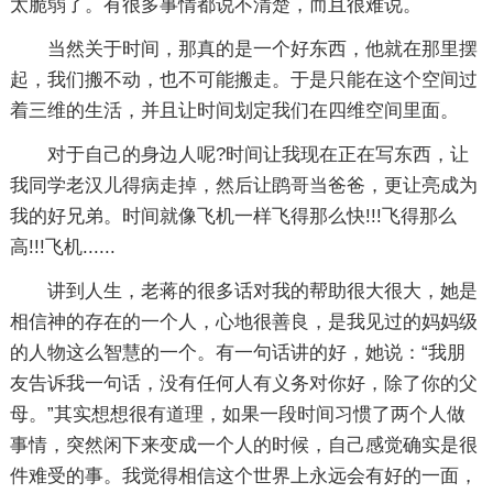
太脆弱了。有很多事情都说不清楚，而且很难说。
当然关于时间，那真的是一个好东西，他就在那里摆
起，我们搬不动，也不可能搬走。于是只能在这个空间过
着三维的生活，并且让时间划定我们在四维空间里面。
对于自己的身边人呢?时间让我现在正在写东西，让
我同学老汉儿得病走掉，然后让鹍哥当爸爸，更让亮成为
我的好兄弟。时间就像飞机一样飞得那么快!!!飞得那么
高!!!飞机......
讲到人生，老蒋的很多话对我的帮助很大很大，她是
相信神的存在的一个人，心地很善良，是我见过的妈妈级
的人物这么智慧的一个。有一句话讲的好，她说：“我朋
友告诉我一句话，没有任何人有义务对你好，除了你的父
母。”其实想想很有道理，如果一段时间习惯了两个人做
事情，突然闲下来变成一个人的时候，自己感觉确实是很
件难受的事。我觉得相信这个世界上永远会有好的一面，