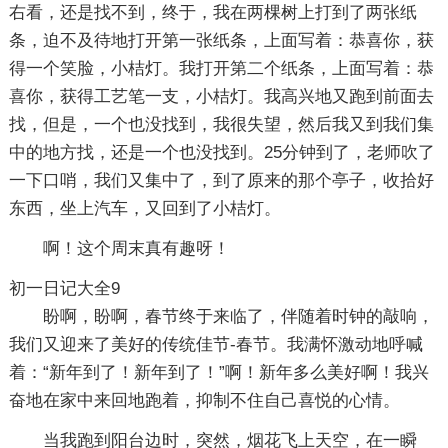
右看，还是找不到，终于，我在两棵树上打到了两张纸
条，迫不及待地打开第一张纸条，上面写着：恭喜你，获
得一个笑脸，小桔灯。我打开第二个纸条，上面写着：恭
喜你，获得工艺笔一支，小桔灯。我高兴地又跑到前面去
找，但是，一个也没找到，我很失望，然后我又到我们集
中的地方找，还是一个也没找到。25分钟到了，老师吹了
一下口哨，我们又集中了，到了原来的那个亭子，收拾好
东西，坐上汽车，又回到了小桔灯。
啊！这个周末真有趣呀！
初一日记大全9
盼啊，盼啊，春节终于来临了，伴随着时钟的敲响，
我们又迎来了美好的传统佳节-春节。我满怀激动地呼喊
着：“新年到了！新年到了！”啊！新年多么美好啊！我兴
奋地在家中来回地跑着，抑制不住自己喜悦的心情。
当我跑到阳台边时，突然，烟花飞上天空，在一瞬