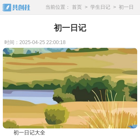
当前位置：
首页
>
学生日记
>
初一日
记
初一日记
时间：2025-04-25 22:00:18
初一日记大全