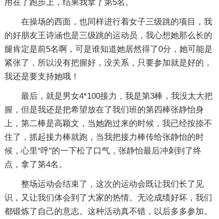
用在了跑步上，结果我拿了第5名。
在操场的西面，也同样进行着女子三级跳的项目，我
的好朋友王诗涵也是三级跳的运动员，我心想她那么长的
腿肯定是前5名啊，可是谁知道她居然得了0分，她可能是
紧张了，所以没有把握好，没关系，只要参加就是好的，
我还是要支持她哦！
最后，就是男女4*100接力，我是第3棒，我没太大把
握，但是我还是把希望放在了我们班的第四棒张静怡身
上，第二棒是高颖文，当她跑过来的时候，我已经按捺不
住了，抓起接力棒就跑，当我把接力棒传给张静怡的时
候，心里“呼"的一下松了口气，张静怡最后冲刺到了终
点，拿了第4名。
整场运动会结束了，这次的运动会既让我们长了见
识，又让我们体会到了大家的热情。无论成绩好坏，我们
都锻炼了自己的意志。这种活动真不错，以后多多参加。