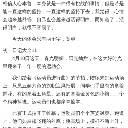
相信人心本善，本身就是一件很有挑战的事情，但是若是
能一直这样的坚持，一直这样的坚持下去，我觉得，心情
会越来越舒畅，自己也会越来越活得明白。而知道了，活
得明白，就很不容易了。
今天的体会只有两个字，宽容!
初一日记大全11
4月10日这天，春光明媚，阳光灿烂，在这大好时光
里迎来了一年一度的运动会。
我们踏着《运动员进行曲》的节拍，陆续来到运动场
上，只见五颜六色的旗帜迎风招展，同学们手里有的拿着
鲜花、有的拿着五角星、还有的拿着金黄色的小旗……个
个精神抖擞。运动员们也都摩拳擦掌。
比赛正式拉开了帷幕，运动员们个个英姿飒爽。跑道
上，他们如展翅飞翔的雄鹰；跳高场上，横杆不断上升，