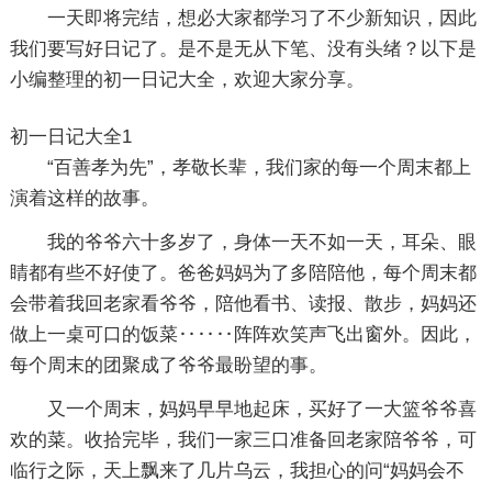
一天即将完结，想必大家都学习了不少新知识，因此
我们要写好日记了。是不是无从下笔、没有头绪？以下是
小编整理的初一日记大全，欢迎大家分享。
初一日记大全1
“百善孝为先”，孝敬长辈，我们家的每一个周末都上
演着这样的故事。
我的爷爷六十多岁了，身体一天不如一天，耳朵、眼
睛都有些不好使了。爸爸妈妈为了多陪陪他，每个周末都
会带着我回老家看爷爷，陪他看书、读报、散步，妈妈还
做上一桌可口的饭菜‥‥‥阵阵欢笑声飞出窗外。因此，
每个周末的团聚成了爷爷最盼望的事。
又一个周末，妈妈早早地起床，买好了一大篮爷爷喜
欢的菜。收拾完毕，我们一家三口准备回老家陪爷爷，可
临行之际，天上飘来了几片乌云，我担心的问“妈妈会不