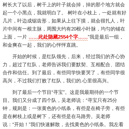
树长大了以后，树干上的叶子就会掉，掉的那个地方就会
起一个小黑点，我就明白了。 树叶在小枝上，一处就有好
几片，叶边成锯齿形，如果从上往下摸，就会很扎人，叶
片中间有一根主脉，周围大约有20根小叶脉，均匀的铺在
上面，一片
……此处隐藏2554个字……
”我是最后一组，
和金爽在一起，我们的心怦怦直跳。
开始的时候，是红队领先，后来，经过我们的齐心协
力，超过了红队，老师告诉我们要默契、互相配合、团结
合作和信任。到了最后，有些同学快要哭了，有些同学很
高兴，不过我们打败了红队，我们的.心里很高兴。
到了最后一个节目“寻宝”。这是我最期待的一个节
目。我们又分成了四个队，吴老师说：“寻宝只有25分
钟，规则是：一张黄色的小纸条，有些是在椅子旁，有些
是在树枝上或是树下，还有些是在马路旁。吴老师
说：“开始！”我们快速解散，去找黄色的小纸条。我左看