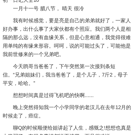
初一日记大全10
一月十一号 腊八节， 晴天 很冷
我有时候感觉，要是亮是自己的弟弟就好了，一家人
好办事，出什么事了大家伙都有个照应。我们两个人是相
隔的那么远，没有血缘关系，但是心意相通，我觉得很难
用单纯的有缘来形容。呵呵，说的可能过头了，可能他是
我前世修来的一个兄弟吧。
今天鹍哥当爸爸了，下午突然第一次接到条短
信。“兄弟姐妹们，我当爸爸了，是个儿子，7斤2，母子
平安，哈哈。”
想想时间真是过得飞机吧的快啊......
晚上突然得知我一个小学同学的老汉儿在去年12月的
时候走了，癌症。
聊Q的时候顺便给姐讲起了人生，感慨之!想想也真是