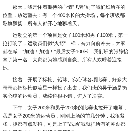
那天，我是怀着期待的心情“飞奔”到了我们班所在的
位置，放远望去：有一个400米长的大操场，每个班级都
彩旗飘扬，所有人都开心地聊着天。
运动会的第一个项目是女子100米和男子100米，第一
抢打响了，运动员们似“火箭”一样，奋力向前冲去，大家
都在喊：“加油！加油！”最后女子100米，我们班的张静怡
拿了第一名，大家都为她感到自豪。所有人欢呼着迎接
她。
接着，开展了标枪、铅球、实心球各项比赛，好多大
哥哥都把标枪似流星一样投了出去，我们班的吴子涵是扔
实心球的运动员，成绩也很不错，进入了决赛。
下午，女子200米和男子200米的比赛也拉开了帷幕，
我是女子200米的运动员，刚刚上场的前几分钟，我很紧
张，腿都有点发抖，可是上了“战场”我就把所有的冲劲都