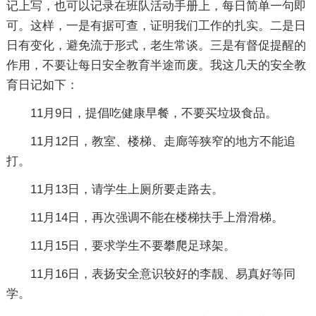
记上写，也可以记录在班队活动手册上，每日简单一句即
可。这样，一是有据可查，证明我们工作的扎实。二是日
日有变化，避免流于形式，老生常谈。三是有督促提醒的
作用，不要让每日安全教育半途而废。我这几天的安全教
育日记如下：
11月9日，提倡吃健康早餐，不要买垃圾食品。
11月12日，教室、楼梯、走廊等狭窄的地方不能追
打。
11月13日，请学生上厕所要走路去。
11月14日，再次强调不能在楼梯扶手上滑滑梯。
11月15日，要求学生不要攀爬足球架。
11月16日，表扬安全意识较好的李靓、易真好等同
学。