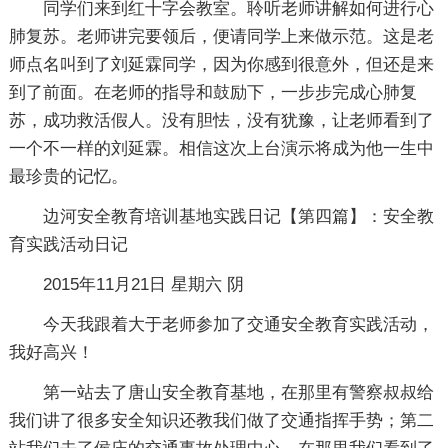
同学们来到红十字会教室。聆听老师讲解如何进行心
肺复苏。老师讲完要领后，便请同学上来做示范。这是老
师点名叫到了刘延霖同学，因为你感到很意外，但还是来
到了前面。在老师的指导和鼓励下，一步步完成心肺复
苏，成功救活假人。没有胆怯，没有犹豫，让老师看到了
一个不一样的刘延霖。相信这次上台演示将成为他一生中
最珍贵的记忆。
边河安全教育培训基地实践日记【第四篇】：安全教
育实践活动日记
2015年11月21日 星期六 阴
今天我跟着大于老师参加了交通安全教育实践活动，
我好高兴！
第一站去了唐山安全教育基地，在那里有警察叔叔给
我们讲了很多安全知识还教我们做了交通指挥手势；第二