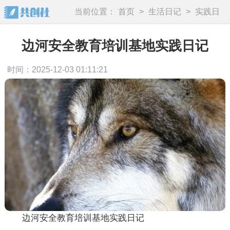
当前位置：
首页
>
生活日记
>
实践日
记
边河安全教育培训基地实践日记
时间：2025-12-03 01:11:21
边河安全教育培训基地实践日记