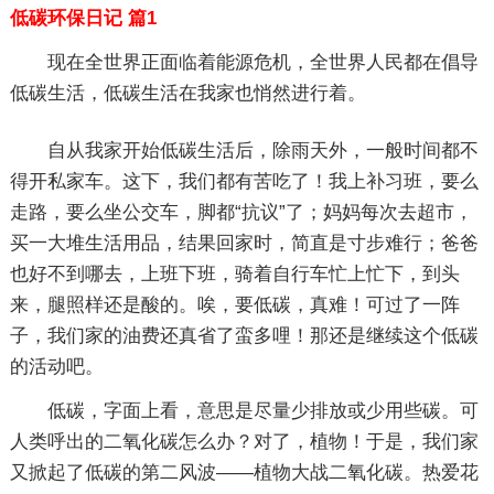
低碳环保日记 篇1
现在全世界正面临着能源危机，全世界人民都在倡导
低碳生活，低碳生活在我家也悄然进行着。
自从我家开始低碳生活后，除雨天外，一般时间都不
得开私家车。这下，我们都有苦吃了！我上补习班，要么
走路，要么坐公交车，脚都“抗议”了；妈妈每次去超市，
买一大堆生活用品，结果回家时，简直是寸步难行；爸爸
也好不到哪去，上班下班，骑着自行车忙上忙下，到头
来，腿照样还是酸的。唉，要低碳，真难！可过了一阵
子，我们家的油费还真省了蛮多哩！那还是继续这个低碳
的活动吧。
低碳，字面上看，意思是尽量少排放或少用些碳。可
人类呼出的二氧化碳怎么办？对了，植物！于是，我们家
又掀起了低碳的第二风波——植物大战二氧化碳。热爱花