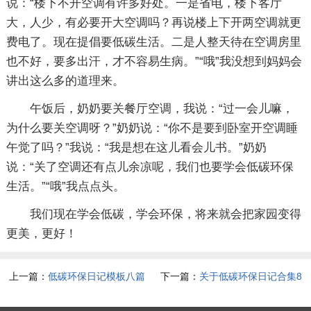
说：“楼下不开空调有许多好处。一是省电，楼下客厅
大，人少，有必要开大空调吗？再说楼上下开两空调就更
费电了。现在提倡要低碳生活。二是人整天待在空调房里
也不好，要多出汗，才不容易生病。”“哦”我没想到妈妈会
讲出这么多的道理来。
午饭后，奶奶要关餐厅空调，我说：“过一会儿嘛，
为什么要关空调呀？”奶奶说：“你不是要到卧室开空调睡
午觉了吗？”我说：“我是想在这儿看会儿书。”奶奶
说：“关了空调还有点儿余凉呢，我们也要学会低碳环保
生活。”“哦”我点点头。
我们现在学会低碳，学会环保，将来就会把家园变得
更美，更好！
上一篇：
低碳环保日记模板八篇
下一篇：
关于低碳环保日记合集8
篇