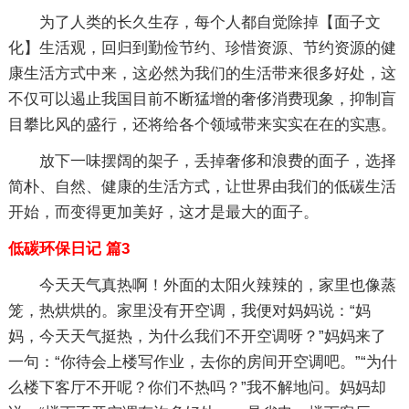
为了人类的长久生存，每个人都自觉除掉【面子文
化】生活观，回归到勤俭节约、珍惜资源、节约资源的健
康生活方式中来，这必然为我们的生活带来很多好处，这
不仅可以遏止我国目前不断猛增的奢侈消费现象，抑制盲
目攀比风的盛行，还将给各个领域带来实实在在的实惠。
放下一味摆阔的架子，丢掉奢侈和浪费的面子，选择
简朴、自然、健康的生活方式，让世界由我们的低碳生活
开始，而变得更加美好，这才是最大的面子。
低碳环保日记 篇3
今天天气真热啊！外面的太阳火辣辣的，家里也像蒸
笼，热烘烘的。家里没有开空调，我便对妈妈说：“妈
妈，今天天气挺热，为什么我们不开空调呀？”妈妈来了
一句：“你待会上楼写作业，去你的房间开空调吧。”“为什
么楼下客厅不开呢？你们不热吗？”我不解地问。妈妈却