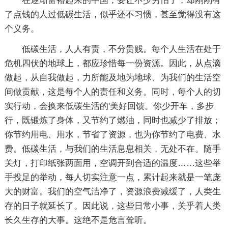
在逐渐富裕起来的中国，要让不少穷怕了，却刚刚有
了点钱的人过低碳生活，似乎还不习惯，甚至觉得没有这
个义务。
低碳生活，人人有责，不分贵贱。每个人生活在处于
危机四伏的地球上，都应珍惜每一份资源。因此，从点滴
做起，从自我做起，力所能及地为地球、为我们的生活空
间做贡献，这是每个人的责任和义务。同时，每个人的切
实行动，会换来低碳生活的'美好回馈。你少开车，多步
行，既锻炼了身体，又节约了燃油，同时也减少了排放；
你节约用电、用水，节省了资源，也为你节约了电费、水
费。低碳生活，与我们的生活息息相关，无处不在。随手
关灯，打印纸张两面用，空调开到合适的温度……这些举
手投足的举动，每人切实注意一点，累计起来就是一笔庞
大的财富。我们的空气洁净了，资源浪费减缓了，人类生
存的日子就延长了。因此说，这些日常小事，关乎着人类
长久生存的大事。这绝不是危言耸听。