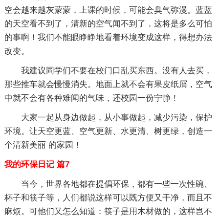
空会越来越灰蒙蒙，上课的时候，可能会臭气弥漫。蓝蓝
的天空看不到了，清新的空气闻不到了，这将是多么可怕
的事啊！我们不能眼睁睁地看着环境变成这样，得想办法
改变。
我建议同学们不要在校门口乱买东西。没有人去买，
那些推车就会慢慢消失。地面上就不会有果皮纸屑，空气
中就不会有各种难闻的气味，还校园一份宁静！
大家一起从身边做起，从小事做起，减少污染，保护
环境。让天空更蓝、空气更新、水更清、树更绿，创造一
个清新美丽 的家园！
我的环保日记 篇7
当今，世界各地都在提倡环保，都有一些一次性碗、
杯子和筷子等，人们都说这样可以既方便又干净，而且不
麻烦。可他们又怎么知道：筷子是用木材做的，这样岂不