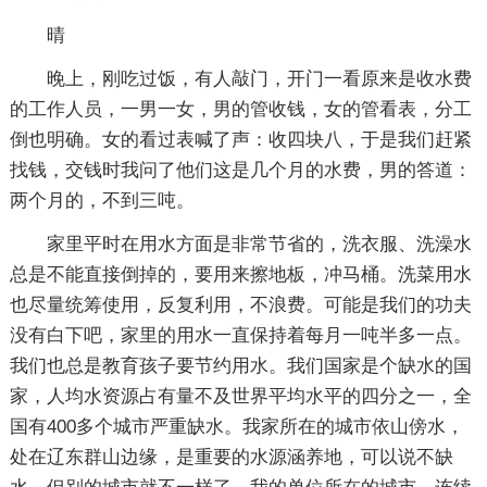
晴
晚上，刚吃过饭，有人敲门，开门一看原来是收水费
的工作人员，一男一女，男的管收钱，女的管看表，分工
倒也明确。女的看过表喊了声：收四块八，于是我们赶紧
找钱，交钱时我问了他们这是几个月的水费，男的答道：
两个月的，不到三吨。
家里平时在用水方面是非常节省的，洗衣服、洗澡水
总是不能直接倒掉的，要用来擦地板，冲马桶。洗菜用水
也尽量统筹使用，反复利用，不浪费。可能是我们的功夫
没有白下吧，家里的用水一直保持着每月一吨半多一点。
我们也总是教育孩子要节约用水。我们国家是个缺水的国
家，人均水资源占有量不及世界平均水平的四分之一，全
国有400多个城市严重缺水。我家所在的城市依山傍水，
处在辽东群山边缘，是重要的水源涵养地，可以说不缺