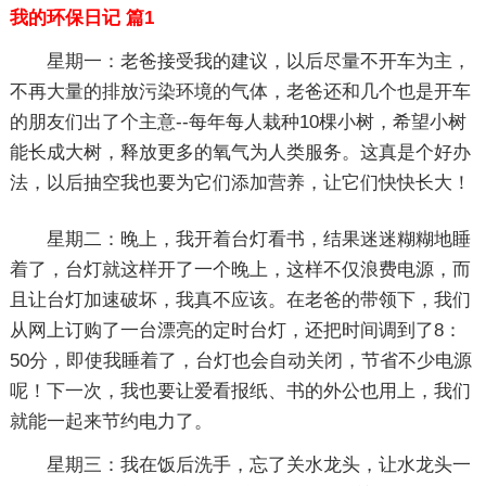
我的环保日记 篇1
星期一：老爸接受我的建议，以后尽量不开车为主，
不再大量的排放污染环境的气体，老爸还和几个也是开车
的朋友们出了个主意--每年每人栽种10棵小树，希望小树
能长成大树，释放更多的氧气为人类服务。这真是个好办
法，以后抽空我也要为它们添加营养，让它们快快长大！
星期二：晚上，我开着台灯看书，结果迷迷糊糊地睡
着了，台灯就这样开了一个晚上，这样不仅浪费电源，而
且让台灯加速破坏，我真不应该。在老爸的带领下，我们
从网上订购了一台漂亮的定时台灯，还把时间调到了8：
50分，即使我睡着了，台灯也会自动关闭，节省不少电源
呢！下一次，我也要让爱看报纸、书的外公也用上，我们
就能一起来节约电力了。
星期三：我在饭后洗手，忘了关水龙头，让水龙头一