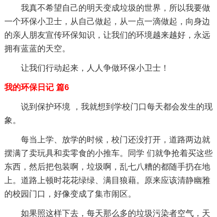
我真不希望自己的明天变成垃圾的世界，所以我要做
一个环保小卫士，从自己做起，从一点一滴做起，向身边
的亲人朋友宣传环保知识，让我们的环境越来越好，永远
拥有蓝蓝的天空。
让我们行动起来，人人争做环保小卫士！
我的环保日记 篇6
说到保护环境 ，我就想到学校门口每天都会发生的现
象。
每当上学、放学的时候，校门还没打开，道路两边就
摆满了卖玩具和卖零食的小推车。同学 们就争抢着买这些
东西，然后把包装啊，垃圾啊，乱七八糟的都随手扔在地
上。道路上顿时花花绿绿、满目狼藉。原来应该清静幽雅
的校园门口，好像变成了集市闹区。
如果照这样下去，每天那么多的垃圾污染者空气，天