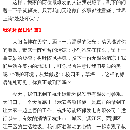
这样，我家的两位最难劝的人被我说服了，剩下的问
题一下子就解决。只要我们无论做什么事都注意些，世界
上就“处处环保”了。
我的环保日记 篇8
太阳高挂在天空，洒下一片温暖的阳光；清风拂过你
的脸颊，带来一阵短暂的清凉；小鸟站立在枝头，留下一
曲美妙的旋律；树叶随风摇曳，投下一份无限的清凉！我
们生活在美丽的地球上，可你是否注意过我们身边的美
呢？“保护环境，从我做起”！校园里，草坪上，这样的标
语随处可见，你真正做到了吗？
今天，我们来到了杭州绿能环保发电有限公司参观。
大门口，一个大屏幕上显示着各项指标，是真正的做到了
让大家一起监督的工作。杭州绿能环保发电有限公司自运
行以来，有效的消纳了杭州市上城区、滨江区、西湖区、
江干区的生活垃圾。我们怀着激动的心情，一起参观了叔