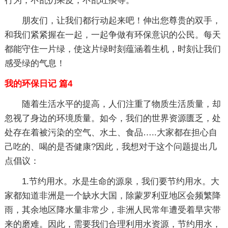
行为，不乱扔果皮，不乱吐痰等。
朋友们，让我们都行动起来吧！伸出您尊贵的双手，
和我们紧紧握在一起，一起争做有环保意识的公民。每天
都能守住一片绿，使这片绿时刻蕴涵着生机，时刻让我们
感受绿的气息！
我的环保日记 篇4
随着生活水平的提高，人们注重了物质生活质量，却
忽视了身边的环境质量。如今，我们的世界资源匮乏，处
处存在着被污染的空气、水土、食品…..大家都在担心自
己吃的、喝的是否健康?因此，我想对于这个问题提出几
点倡议：
1.节约用水。水是生命的源泉，我们要节约用水。大
家都知道非洲是一个缺水大国，除蒙罗利亚地区会频繁降
雨，其余地区降水量非常少，非洲人民常年遭受着旱灾带
来的磨难。因此，需要我们合理利用水资源，节约用水，