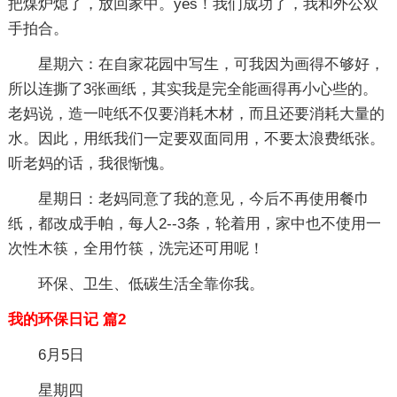
把煤炉熄了，放回家中。yes！我们成功了，我和外公双
手拍合。
星期六：在自家花园中写生，可我因为画得不够好，
所以连撕了3张画纸，其实我是完全能画得再小心些的。
老妈说，造一吨纸不仅要消耗木材，而且还要消耗大量的
水。因此，用纸我们一定要双面同用，不要太浪费纸张。
听老妈的话，我很惭愧。
星期日：老妈同意了我的意见，今后不再使用餐巾
纸，都改成手帕，每人2--3条，轮着用，家中也不使用一
次性木筷，全用竹筷，洗完还可用呢！
环保、卫生、低碳生活全靠你我。
我的环保日记 篇2
6月5日
星期四