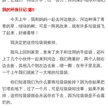
荫，让我们一同张开手，出一份力，共同保护地球环境吧!
我的环保日记 篇5
今天上午，我和妈妈一起去河边散步。河边种满了青
青的草，绿绿的树。可是一阵风吹来，就有许多垃圾袋飞
了起来，好难看呀！
我决定把这些垃圾袋捡掉。
我马上回到家里，拿来了夹子和没用的手提袋，还叫
上了几个小伙伴一起来到河边，我们商量好，两个人朝右
边去捡，其他几个朝左边去捡，绕一圈，在亭子里见面。
一个上午我们就捡了一大堆的垃圾袋。
你们知道我们为什么要将垃圾袋捡掉？因为你如果把
它埋在地下，过了一个月，可是垃圾袋却没事，如果不捡
掉，这些垃圾袋就会永远存在下去，因为垃圾袋是不会腐
烂的。