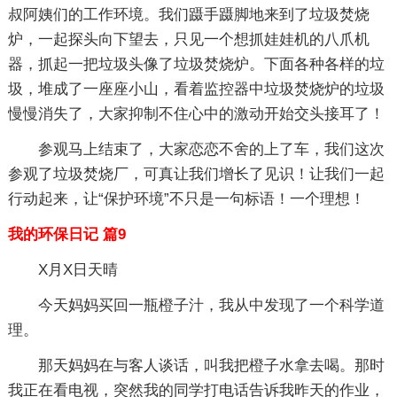
叔阿姨们的工作环境。我们蹑手蹑脚地来到了垃圾焚烧
炉，一起探头向下望去，只见一个想抓娃娃机的八爪机
器，抓起一把垃圾头像了垃圾焚烧炉。下面各种各样的垃
圾，堆成了一座座小山，看着监控器中垃圾焚烧炉的垃圾
慢慢消失了，大家抑制不住心中的激动开始交头接耳了！
参观马上结束了，大家恋恋不舍的上了车，我们这次
参观了垃圾焚烧厂，可真让我们增长了见识！让我们一起
行动起来，让“保护环境”不只是一句标语！一个理想！
我的环保日记 篇9
X月X日天晴
今天妈妈买回一瓶橙子汁，我从中发现了一个科学道
理。
那天妈妈在与客人谈话，叫我把橙子水拿去喝。那时
我正在看电视，突然我的同学打电话告诉我昨天的作业，