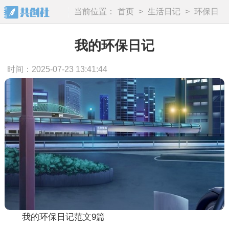
当前位置：
首页
>
生活日记
>
环保日
记
我的环保日记
时间：2025-07-23 13:41:44
我的环保日记范文9篇