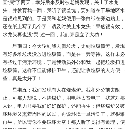
直“哭”了两天，幸好后来及时被老妈发现，关上了水龙
头，并教育我一翻，我听了很羞愧，要知道在干旱地区水
是很难见到的。于是我和老妈便用一张白纸在旁边贴上，
还在纸上写了几个字：请及时关上水龙头！果然很有效，
水龙头再也没“哭”过一回，我们算是立了大功！
星期四：今天轮到我去倒垃圾，走到垃圾筒旁，发现
有好多堆垃圾没放进垃圾筒，而是在一旁等待。这样未必
有些过于污染环境，于是我动员外公和我一起把垃圾扫进
垃圾筒。这样不但能保护卫生，还能让收垃圾的人方便一
些，真是太好了！
星期五：我们发现有人在烧煤炉。我和外公前去阻
止，可那人却说，不烧煤炉，用电器太费电了。我就对那
人说，电力只要我们好好保护，还能再生；但烧煤炉又破
坏环境又熏着周围的居民，再说环境一旦污染了，就很难
再生，所以请你不要破坏天空！那人听了觉得有道理，便