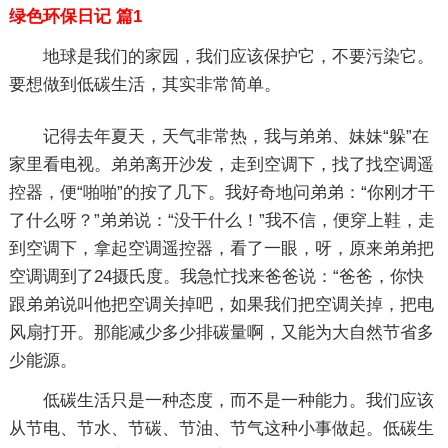
绿色环保日记 篇1
地球是我们的家园，我们应该保护它，不要污染它。
要想做到低碳生活，其实非常简单。
记得去年夏天，天气非常热，我与弟弟、妹妹“躲”在
家里看电视。弟弟离开沙发，走到空调下，找了找空调遥
控器，便“啪啪”的按了几下。我好奇地问弟弟：“你刚才干
了什么呀？”弟弟说：“没干什么！”我不信，便穿上鞋，走
到空调下，拿起空调遥控器，看了一眼，呀，原来弟弟把
空调调到了24摄氏度。我急忙找来爸爸说：“爸爸，你快
跟弟弟说叫他把空调关掉吧，如果我们把空调关掉，把电
风扇打开。那能减少多少排碳量啊，又能为大自然节省多
少能源。
低碳生活只是一种态度，而不是一种能力。我们应该
从节电、节水、节碳、节油、节气这种小事做起。低碳生