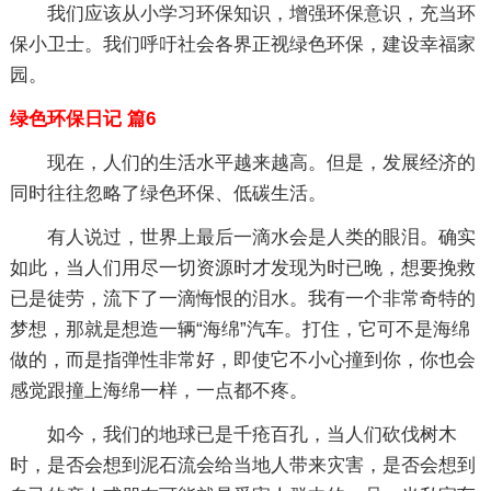
我们应该从小学习环保知识，增强环保意识，充当环
保小卫士。我们呼吁社会各界正视绿色环保，建设幸福家
园。
绿色环保日记 篇6
现在，人们的生活水平越来越高。但是，发展经济的
同时往往忽略了绿色环保、低碳生活。
有人说过，世界上最后一滴水会是人类的眼泪。确实
如此，当人们用尽一切资源时才发现为时已晚，想要挽救
已是徒劳，流下了一滴悔恨的泪水。我有一个非常奇特的
梦想，那就是想造一辆“海绵”汽车。打住，它可不是海绵
做的，而是指弹性非常好，即使它不小心撞到你，你也会
感觉跟撞上海绵一样，一点都不疼。
如今，我们的地球已是千疮百孔，当人们砍伐树木
时，是否会想到泥石流会给当地人带来灾害，是否会想到