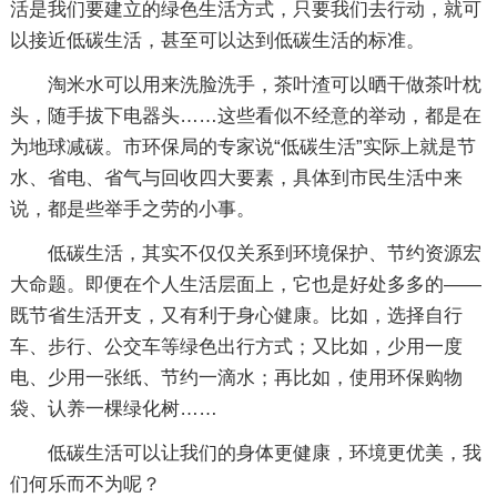
活是我们要建立的绿色生活方式，只要我们去行动，就可
以接近低碳生活，甚至可以达到低碳生活的标准。
淘米水可以用来洗脸洗手，茶叶渣可以晒干做茶叶枕
头，随手拔下电器头……这些看似不经意的举动，都是在
为地球减碳。市环保局的专家说“低碳生活”实际上就是节
水、省电、省气与回收四大要素，具体到市民生活中来
说，都是些举手之劳的小事。
低碳生活，其实不仅仅关系到环境保护、节约资源宏
大命题。即便在个人生活层面上，它也是好处多多的——
既节省生活开支，又有利于身心健康。比如，选择自行
车、步行、公交车等绿色出行方式；又比如，少用一度
电、少用一张纸、节约一滴水；再比如，使用环保购物
袋、认养一棵绿化树……
低碳生活可以让我们的身体更健康，环境更优美，我
们何乐而不为呢？