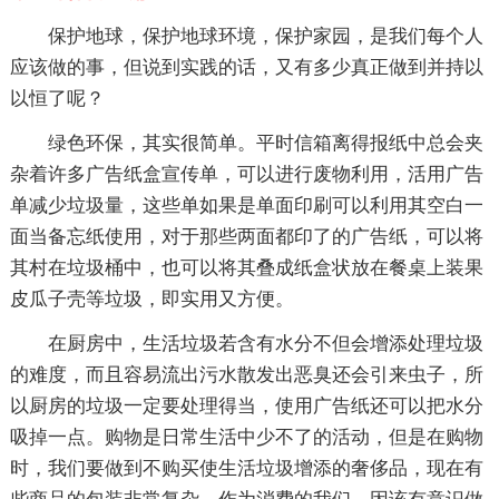
保护地球，保护地球环境，保护家园，是我们每个人
应该做的事，但说到实践的话，又有多少真正做到并持以
以恒了呢？
绿色环保，其实很简单。平时信箱离得报纸中总会夹
杂着许多广告纸盒宣传单，可以进行废物利用，活用广告
单减少垃圾量，这些单如果是单面印刷可以利用其空白一
面当备忘纸使用，对于那些两面都印了的广告纸，可以将
其村在垃圾桶中，也可以将其叠成纸盒状放在餐桌上装果
皮瓜子壳等垃圾，即实用又方便。
在厨房中，生活垃圾若含有水分不但会增添处理垃圾
的难度，而且容易流出污水散发出恶臭还会引来虫子，所
以厨房的垃圾一定要处理得当，使用广告纸还可以把水分
吸掉一点。购物是日常生活中少不了的活动，但是在购物
时，我们要做到不购买使生活垃圾增添的奢侈品，现在有