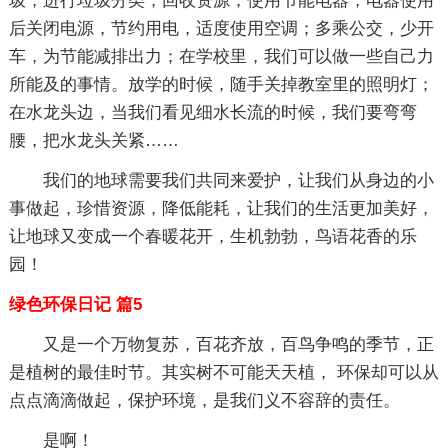
圾，进行垃圾分类，回收资源；使用节能电器，电器使用
后关闭电源，节约用电，适度使用空调；多乘公交，少开
车，为节能减排出力；在学校里，我们可以做一些自己力
所能及的事情。放学的时候，随手关掉教室里的照明灯；
在水龙头边，当我们看见细水长流的时候，我们要弯弯
腰，把水龙头关紧……
我们的地球需要我们共同来爱护，让我们从身边的小
事做起，珍惜资源，降低能耗，让我们的生活更加美好，
让地球又变成一个春暖花开，生机勃勃，鸟语花香的乐
园！
绿色环保日记 篇5
又是一个万物复苏，百花齐放，百鸟争鸣的季节，正
是植树的最佳时节。其实树不可能天天植， 环保却可以从
点点滴滴做起，保护环境，是我们义不容辞的责任。
是啊！