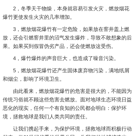
2，冬季天干物燥，本身就容易引发火灾，燃放烟花
爆竹更使发生火灾的几率增加。
3，燃放烟花爆竹有一定危险，如果放在窨井盖上燃
放，还会引燃窨井里的沼气发生爆炸，导致不敢想象的后
果。如果买到假冒伪劣产品，还会使燃放这受伤。
4，爆竹爆炸的声音巨大，也造成了噪音污染。
5，燃放烟花爆竹还产生固体废弃物污染，满地纸屑
和烟尘，影响了环境卫生。
由此看来，燃放烟花爆竹的危害是很大的，不能因为
传统习俗就不顾这些危害去燃放。面对地球生态环境日益
恶化的现实，任何一个有良知的公民都会明白：保护环
境，拯救地球是我们人类共同的责任。
让我们携起手来，为保护环境，拯救地球而积极行动