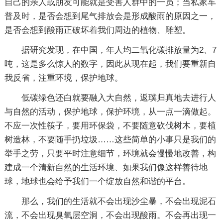
自己的亲人或朋友可能就是受害人群中的一员；当私家车
普及时，是否会想到尾气排放会是形成酸雨的原因之一，
是否会想到酸雨正破坏着我们周边的植物、雕塑。
据研究发现，在中国，年人均二氧化碳排放量为2、7
吨，这是多么惊人的数字，因此从现在起，我们要重新自
我反省，注重环境，保护地球。
低碳绿色还白就要融入大自然，返璞归真地去进行人
与自然的活动，保护地球，保护环境，从一点一滴做起。
不应一次性筷子，要用环保袋，不要随意砍伐树木，要植
树造林，不要随手扔垃圾……这些简单的小事只是我们的
举手之劳，只要平时注意细节，环境就会慢慢地改善，构
建成一个清新自然的生活环境、如果我们像这样善待地
球，地球也会给予我们一个绽放自然和谐的平台。
那么，我们的生活就不会出现沙尘暴，不会出现泥石
流，不会出现臭氧层空洞，不会出现酸雨。不会再出现一