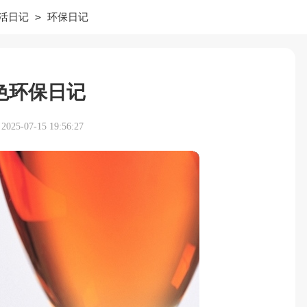
>
活日记
环保日记
色环保日记
25-07-15 19:56:27