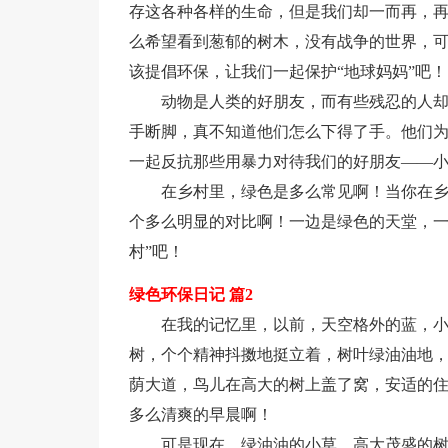
存这各种各样的生命，但是我们却一而再，
么希望看到葱郁的树木，没有战争的世界，可我
该提倡环保，让我们一起保护“地球妈妈”吧！
动物是人类的好朋友，而有些残忍的人
手断脚，真不知道他们怎么下得了手。他们
一起反抗那些用暴力对待我们的好朋友——
在乡村里，绿色是多么常见啊！当你在
个多么明显的对比啊！一边是绿色的天堂，一
村”吧！
绿色环保日记 篇2
在我的记忆里，以前，天空格外的蓝，
树，个个精神抖擞地挺立着，树叶绿油油地
荫大道，鸟儿在高大的树上盖了窝，安适的
多么清爽的早晨啊！
可是现在，绿油油的小草，高大茂盛的