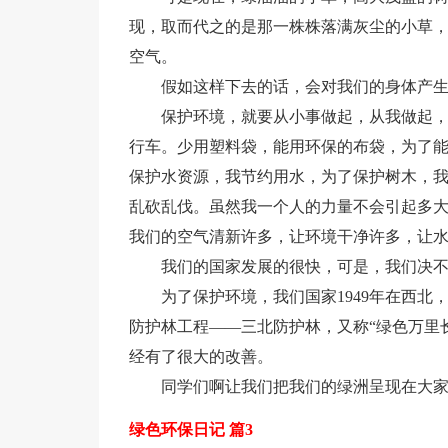
现，取而代之的是那一株株落满灰尘的小草
空气。
假如这样下去的话，会对我们的身体产
保护环境，就要从小事做起，从我做起
行车。少用塑料袋，能用环保的布袋，为了
保护水资源，我节约用水，为了保护树木，
乱砍乱伐。虽然我一个人的力量不会引起多
我们的空气清新许多，让环境干净许多，让
我们的国家发展的很快，可是，我们决
为了保护环境，我们国家1949年在西
防护林工程——三北防护林，又称“绿色万里
经有了很大的改善。
同学们啊让我们把我们的绿洲呈现在大
绿色环保日记 篇3