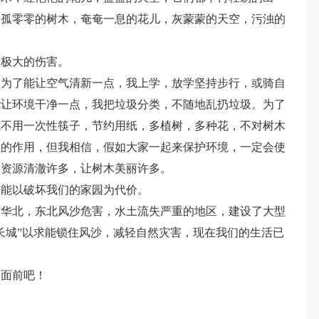
，孤零零的树木，奄奄一息的花儿，灰蒙蒙的天空，污浊的
生极大的伤害。
，为了能让空气清新一点，我上学，放学坚持步行，或骑自
能让环境干净一点，我把垃圾分类，不随地乱扔垃圾。为了
我不用一次性筷子，节约用纸，多植树，多种花，不对树木
大的作用，但我相信，假如大家一起来保护环境，一定会使
水资源清澈许多，让树木美丽许多。
不能以破坏我们的家园为代价。
北，华北，东北风沙危害，水土流失严重的地区，建设了大型
长城”以求能锁住风沙，减轻自然灾害，现在我们的生活已
家面前吧！