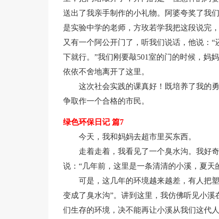
送出了我亲手制作的小礼物。阿婆夸奖了我们。
是实验中学的老师，方玫若学我把这段说完，
又有一个阿公开门了，听我们说话，他说：“
下就行。”我们刚要敲501室的门的时候，妈
依依不舍地离开了这里。
这次社会实践的课真好！既培养了我的
争取作一个合格的市民。
绿色环保日记 篇7
今天，我和妈妈去超市里买东西。
走着走着，我看见了一个臭水沟。我好奇
说：“几年前，这里是一条清清的小溪，夏天
可是，这几年的环境越来越差，有人把
变成了臭水沟”。讲到这里，我仿佛听见小溪
们生存的环境，决不能再让小溪从我们这代