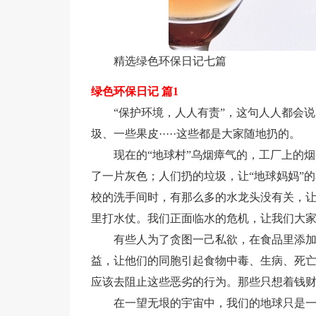
精选绿色环保日记七篇
绿色环保日记 篇1
“保护环境，人人有责”，这句人人都会
圾、一些果皮·····这些都是大家随地扔的。
现在的“地球村”乌烟瘴气的，工厂上的
了一片灰色；人们扔的垃圾，让“地球妈妈”
校的洗手间时，有那么多的水龙头没有关，
里打水仗。我们正面临水的危机，让我们大
有些人为了贪图一己私欲，在食品里添
益，让他们的同胞引起食物中毒、生病、死
应该去阻止这些恶劣的行为。那些只想着钱
在一望无垠的宇宙中，我们的地球只是