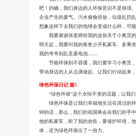
吧！的确，我们身边的人环保意识不是很强
企业产生的废气、污水偷偷排放，垃圾乱扔
想象这样下去我们的地球会变成什么样，可
我要谢谢张老师给我的这份关于小奥茨
明天起，我要叫我的爸爸少开私家车、多乘
我的爷爷别乱丢废电池……
节能环保刻不容缓，我们要学习小奥茨
带动身边的人从点滴做起。让我们行动起来，
绿色环保日记 篇5
“绿色环保”这个永恒不变的话题，让我
绿色环保是让我们幸福地生活在清洁的
钟的话，那么，我们的祖国将会在我们的手
他的私家车，听了我的劝告，要保护环境，
体，还为绿色环保出了一份力。