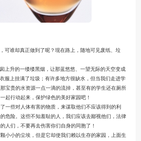
说，可谁却真正做到了呢？现在路上，随地可见废纸、垃
烟囱上升的一缕缕黑烟，让那蓝悠悠、一望无际的天空变成
的衣服上挂满了垃圾；有许多地方很缺水，但当我们走进学
让那宝贵的水资源一点一滴的流掉，甚至有的学生还在厕所
家一起行动起来，保护绿色的美好家园吧！
加了一些对人体有害的物质，来谋取他们不应该得到的利
亡的危险。这些不知羞耻的人，我们应该去鄙视他们，法律
财的人们，不要再去伤害你们自身的同胞了！
一颗小小的尘埃，但是它却使我们赖以生存的家园，上面生