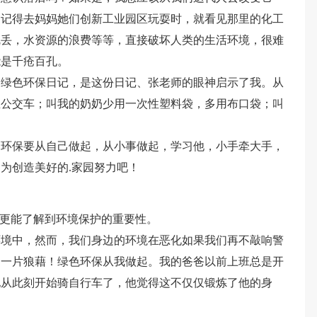
。记得去妈妈她们创新工业园区玩耍时，就看见那里的化工
乱丢，水资源的浪费等等，直接破坏人类的生活环境，很难
能是千疮百孔。
的绿色环保日记，是这份日记、张老师的眼神启示了我。从
坐公交车；叫我的奶奶少用一次性塑料袋，多用布口袋；叫
，环保要从自己做起，从小事做起，学习他，小手牵大手，
为创造美好的.家园努力吧！
们更能了解到环境保护的重要性。
环境中，然而，我们身边的环境在恶化如果我们再不敲响警
中一片狼藉！绿色环保从我做起。我的爸爸以前上班总是开
他从此刻开始骑自行车了，他觉得这不仅仅锻炼了他的身