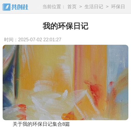
当前位置：
首页
>
生活日记
>
环保日
记
我的环保日记
时间：2025-07-02 22:01:27
关于我的环保日记集合8篇