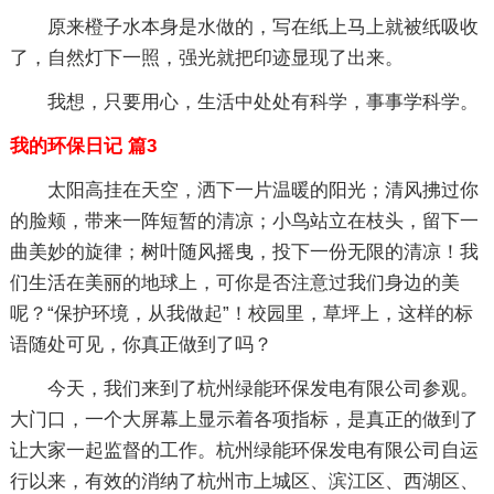
原来橙子水本身是水做的，写在纸上马上就被纸吸收
了，自然灯下一照，强光就把印迹显现了出来。
我想，只要用心，生活中处处有科学，事事学科学。
我的环保日记 篇3
太阳高挂在天空，洒下一片温暖的阳光；清风拂过你
的脸颊，带来一阵短暂的清凉；小鸟站立在枝头，留下一
曲美妙的旋律；树叶随风摇曳，投下一份无限的清凉！我
们生活在美丽的地球上，可你是否注意过我们身边的美
呢？“保护环境，从我做起”！校园里，草坪上，这样的标
语随处可见，你真正做到了吗？
今天，我们来到了杭州绿能环保发电有限公司参观。
大门口，一个大屏幕上显示着各项指标，是真正的做到了
让大家一起监督的工作。杭州绿能环保发电有限公司自运
行以来，有效的消纳了杭州市上城区、滨江区、西湖区、