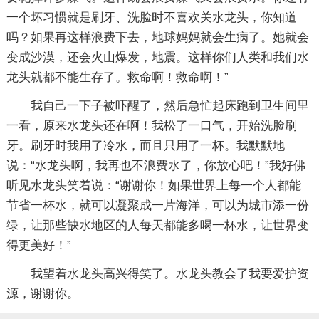
一个坏习惯就是刷牙、洗脸时不喜欢关水龙头，你知道
吗？如果再这样浪费下去，地球妈妈就会生病了。她就会
变成沙漠，还会火山爆发，地震。这样你们人类和我们水
龙头就都不能生存了。救命啊！救命啊！”
我自己一下子被吓醒了，然后急忙起床跑到卫生间里
一看，原来水龙头还在啊！我松了一口气，开始洗脸刷
牙。刷牙时我用了冷水，而且只用了一杯。我默默地
说：“水龙头啊，我再也不浪费水了，你放心吧！”我好佛
听见水龙头笑着说：“谢谢你！如果世界上每一个人都能
节省一杯水，就可以凝聚成一片海洋，可以为城市添一份
绿，让那些缺水地区的人每天都能多喝一杯水，让世界变
得更美好！”
我望着水龙头高兴得笑了。水龙头教会了我要爱护资
源，谢谢你。