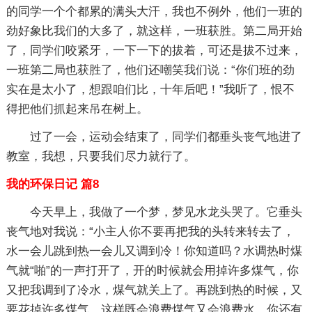
的同学一个个都累的满头大汗，我也不例外，他们一班的
劲好象比我们的大多了，就这样，一班获胜。第二局开始
了，同学们咬紧牙，一下一下的拔着，可还是拔不过来，
一班第二局也获胜了，他们还嘲笑我们说：“你们班的劲
实在是太小了，想跟咱们比，十年后吧！”我听了，恨不
得把他们抓起来吊在树上。
过了一会，运动会结束了，同学们都垂头丧气地进了
教室，我想，只要我们尽力就行了。
我的环保日记 篇8
今天早上，我做了一个梦，梦见水龙头哭了。它垂头
丧气地对我说：“小主人你不要再把我的头转来转去了，
水一会儿跳到热一会儿又调到冷！你知道吗？水调热时煤
气就“啪”的一声打开了，开的时候就会用掉许多煤气，你
又把我调到了冷水，煤气就关上了。再跳到热的时候，又
要花掉许多煤气。这样既会浪费煤气又会浪费水。你还有