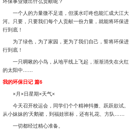
环保事业做出什么贡献呢？
一个人的力量微不足道，但溪水叮咚也能汇成大江大
河。只要，只要我们每个人贡献一份力量，就能将环保进
行到底！
为了绿色，为了家园，更为了我们自己，誓将环保进
行到底！
一只啁啾的小鸟，从地平线上飞起，渐渐消失在火红
的太阳中……
我的环保日记 篇6
×月×日星期×天气×
今天召开校运会，同学们个个精神抖擞、跃跃欲试。
从小妹妹的'天鹅裙，到福娃班标，还有礼花、方队……
一切都经过精心准备。