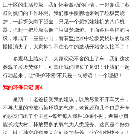
江干区的生活垃圾。我们怀着激动的心情，一起参观了叔
叔阿姨们的工作环境。我们蹑手蹑脚地来到了垃圾焚烧
炉，一起探头向下望去，只见一个想抓娃娃机的八爪机
器，抓起一把垃圾头像了垃圾焚烧炉。下面各种各样的垃
圾，堆成了一座座小山，看着监控器中垃圾焚烧炉的垃圾
慢慢消失了，大家抑制不住心中的激动开始交头接耳了！
参观马上结束了，大家恋恋不舍的上了车，我们这次
参观了垃圾焚烧厂，可真让我们增长了见识！让我们一起
行动起来，让“保护环境”不只是一句标语！一个理想！
我的环保日记 篇4
星期一：老爸接受我的建议，以后尽量不开车为主，
不再大量的排放污染环境的气体，老爸还和几个也是开车
的朋友们出了个主意--每年每人栽种10棵小树，希望小树
能长成大树，释放更多的氧气为人类服务。这真是个好办
法，以后抽空我也要为它们添加营养，让它们快快长大！