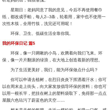
听老妈的话，我很惭愧。
星期日：老妈同意了我的意见，今后不再使用餐巾
纸，都改成手帕，每人2--3条，轮着用，家中也不使用一
次性木筷，全用竹筷，洗完还可用呢！
环保、卫生、低碳生活全靠你我。
我的环保日记 篇5
环保，像一只啁啾的小鸟，欢腾着向我们飞来。环
保，像一片片翻滚的绿浪，在大地上创造着新的理想。
为了生活更美好，我们，能为环保做点什么吗？
你可以申请去植树，在烈日炎炎下挥洒着汗水；你可
以在周末走上街头，向大家发放倡导环保的资料；你也可
以用一根长竿，把挂在树上的塑料袋取下，免得那一点点
屋颜六色玷污了蔚蓝色的天空……