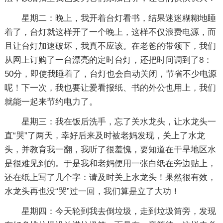
星期二：晚上，我开着台灯看书，结果迷迷糊糊地睡
着了，台灯就这样开了一个晚上，这样不仅浪费电源，而
且让台灯加速破坏，我真不应该。在老爸的带领下，我们
从网上订购了一台漂亮的定时台灯，还把时间调到了8：
50分，即使我睡着了，台灯也会自动关闭，节省不少电源
呢！下一次，我也要让爱看报纸、书的外公也用上，我们
就能一起来节约电力了。
星期三：我在饭后洗手，忘了关水龙头，让水龙头一
直“哭”了两天，幸好后来及时被老妈发现，关上了水龙
头，并教育我一翻，我听了很羞愧，要知道在干旱地区水
是很难见到的。于是我和老妈便用一张白纸在旁边贴上，
还在纸上写了几个字：请及时关上水龙头！果然很有效，
水龙头再也没“哭”过一回，我们算是立了大功！
星期四：今天轮到我去倒垃圾，走到垃圾筒旁，发现