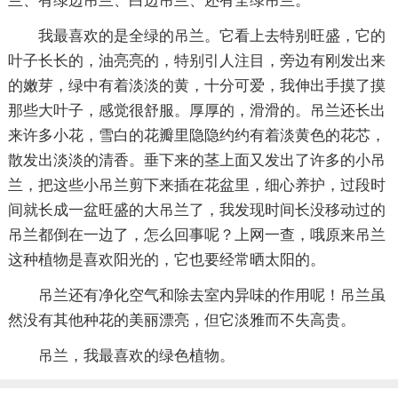
兰、有绿边吊兰、白边吊兰、还有全绿吊兰。
我最喜欢的是全绿的吊兰。它看上去特别旺盛，它的
叶子长长的，油亮亮的，特别引人注目，旁边有刚发出来
的嫩芽，绿中有着淡淡的黄，十分可爱，我伸出手摸了摸
那些大叶子，感觉很舒服。厚厚的，滑滑的。吊兰还长出
来许多小花，雪白的花瓣里隐隐约约有着淡黄色的花芯，
散发出淡淡的清香。垂下来的茎上面又发出了许多的小吊
兰，把这些小吊兰剪下来插在花盆里，细心养护，过段时
间就长成一盆旺盛的大吊兰了，我发现时间长没移动过的
吊兰都倒在一边了，怎么回事呢？上网一查，哦原来吊兰
这种植物是喜欢阳光的，它也要经常晒太阳的。
吊兰还有净化空气和除去室内异味的作用呢！吊兰虽
然没有其他种花的美丽漂亮，但它淡雅而不失高贵。
吊兰，我最喜欢的绿色植物。