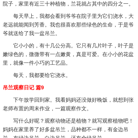
院子，家里有近三十种植物，兰花就占其中的四分之一。
每天早上，我都会看到爷爷在院子里为它们浇水，大
老远就能闻到芳香。我也很喜欢那些绿色的生命，于是爷
爷就送给了我一盆吊兰。
它小小的，有十几公分高。它只有几片叶子，叶子是
嫩绿色的，微微带有一点嫩黄，真是可爱。在小小的花盆
里，就像一件小巧的工艺品。
每天，我都要给它浇水。
吊兰观察日记 篇9
下午放学回到家。我看妈妈还没做好晚饭，就想到张
老师布置的周末作业，一篇观察作文。
写什么好呢？观察动物还是植物？就写观察植物吧！
妈妈在家里养了好多盆吊兰，品种都不一样，有金边吊