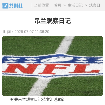
当前位置：
首页
>
生活日记
>
观察日
记
吊兰观察日记
时间：2026-07-07 11:36:20
有关吊兰观察日记范文汇总9篇