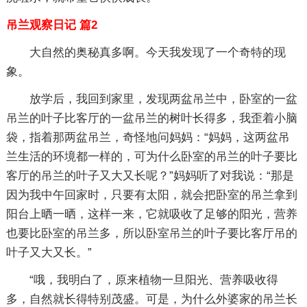
吊兰观察日记 篇2
大自然的奥秘真多啊。今天我发现了一个奇特的现
象。
放学后，我回到家里，发现两盆吊兰中，卧室的一盆
吊兰的叶子比客厅的一盆吊兰的树叶长得多，我歪着小脑
袋，指着那两盆吊兰，奇怪地问妈妈：“妈妈，这两盆吊
兰生活的环境都一样的，可为什么卧室的吊兰的叶子要比
客厅的吊兰的叶子又大又长呢？”妈妈听了对我说：“那是
因为我中午回家时，只要有太阳，就会把卧室的吊兰拿到
阳台上晒一晒，这样一来，它就吸收了足够的阳光，营养
也要比卧室的吊兰多，所以卧室吊兰的叶子要比客厅吊的
叶子又大又长。”
“哦，我明白了，原来植物一旦阳光、营养吸收得
多，自然就长得特别茂盛。可是，为什么外婆家的吊兰长