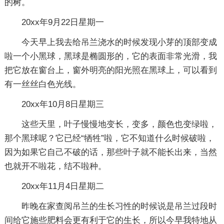
的树。
20xx年9月22日星期一
今天早上我去给吊兰浇水的时候发现小芽的顶部变成
啦一个小黑球，黑球是椭圆形的，它的表面非常光滑，我
把它放在窗台上，窗外明亮的阳光照在黑球上，可以看到
有一丝丝白色光线。
20xx年10月8日星期三
这些天里，叶子慢慢地变长，变多，颜色也变绿啦，
那个黑球呢？它已经“牺牲”啦，它不知道什么时候破啦，
因为如果它自己不破的话，那些叶子就不能长出来，当然
也就开不啦花，结不啦种。
20xx年11月4日星期二
昨晚在家查阅吊兰的生长习性的时候说是吊兰过段时
间给它施些肥料会更有利于它的生长，所以今早我特地从