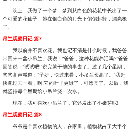
晚上，我做了一个梦，梦到从白色的花苞中长出了一
个可爱的花仙子。她在银白色的月光下偏偏起舞，漂亮极
了。
吊兰观察日记 篇7
我以前并不喜欢花。我也记不清是什么时候，我爸爸
带回来一盆小吊兰。我说：“爸爸，这种花能养活吗?”爸爸
回答说：“试试吧!”说完就干他的事去了。过了几个星期，
爸爸高声喊道：“子妍，快过来看，小吊兰长高了。”我赶
快跑过去一看，啊!它的叶子更绿了，可漂亮了。以后，我
就坚持每个星期给小吊兰浇一次水。
现在，我可喜欢小吊兰了，它还发出了小嫩芽呢!
吊兰观察日记 篇8
爷爷是个喜欢植物的人，在家里，植物就占了大半个