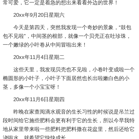
常可爱，它一定是着急的想出来看看外边的世界！
20xx年9月20日星期六
今天是第四天，突然我发现一个奇妙的景象，“鼓包
包不见啦”，中间茎的根部，就像一个贝壳正在吐珍珠，
一个嫩绿的小叶卷从中间冒啦出来！
20xx年11月4日星期二
这些天里，我发现贝壳也不见啦，小卷叶变成啦一个
椭圆形的小叶子，小叶子下面居然也长出啦嫩白色的小
茎，多像一个小宝宝呀！
20xx年11月6日星期四
昨晚在家查阅滴水观音的生长习性的时候说是吊兰过
段时间给它施些肥料会更有利于它的生长，所以今早我特
地从家里带来啦一些肥料把肥料撒在花盆里，然后还给它
浇啦水，就希望它快快成长。