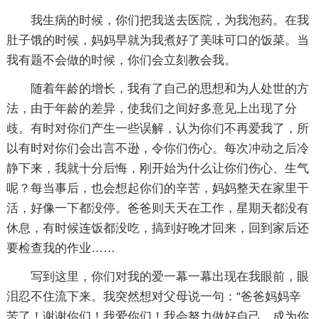
我生病的时候，你们把我送去医院，为我泡药。在我
肚子饿的时候，妈妈早就为我煮好了美味可口的饭菜。当
我有题不会做的时候，你们会立刻教会我。
随着年龄的增长，我有了自己的思想和为人处世的方
法，由于年龄的差异，使我们之间好多意见上出现了分
歧。有时对你们产生一些误解，认为你们不再爱我了，所
以有时对你们会出言不逊，令你们伤心。每次冲动之后冷
静下来，我就十分后悔，刚开始为什么让你们伤心、生气
呢？每当事后，也会想起你们的辛苦，妈妈整天在家里干
活，好像一下都没停。爸爸则天天在工作，星期天都没有
休息，有时候连饭都没吃，搞到好晚才回来，回到家后还
要检查我的作业……
写到这里，你们对我的爱一幕一幕出现在我眼前，眼
泪忍不住流下来。我突然想对父母说一句：“爸爸妈妈辛
苦了！谢谢你们！我爱你们！我会努力做好自己，成为你