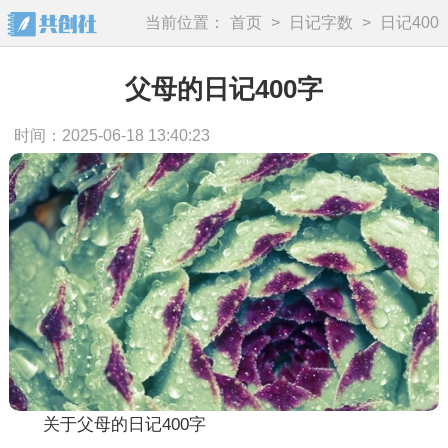
当前位置：
首页
>
日记字数
>
日记400
字
父母的日记400字
时间：2025-06-18 13:40:23
关于父母的日记400字