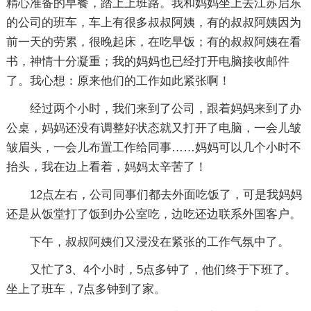
精心准备的早餐，踏上上班路。我和妈妈坐上去江苏启东
的公司的班车，车上有很多叔叔阿姨，有的叔叔阿姨因为
前一天的劳累，很晚起床，在吃早饭；有的叔叔阿姨在看
书，神情十分凝重；我的妈妈也已经打开电脑接收邮件
了。我心想：原来他们的工作如此紧张啊！
经过两个小时，我们来到了公司，跟着妈妈来到了办
公桌，妈妈还没有调整好状态就又打开了电脑，一会儿皱
皱眉头，一会儿布置工作给同事……妈妈可以几个小时不
抬头，我在边上看着，妈妈太辛苦了！
12点左右，公司同事们都去外面吃饭了，可是我妈妈
还是从饭堂打了饭到办公室吃，边吃还边联系外国客户。
下午，叔叔阿姨们又浸没在紧张的工作气氛中了。
又忙了3、4个小时，5点多钟了，他们终于下班了。
坐上了班车，7点多钟到了家。