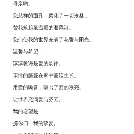
母亲哟。
您慈祥的面孔，柔化了一切沧桑，
替我筑起最温暖的避风港。
您们使我的世界充满了花香与阳光。
温馨与希望，
淳淳教诲是爱的韵律。
亲情的藤蔓在家中蔓延生长。
用爱的嗓音，唱出了爱的嘹亮。
让世界充满爱与芬芳。
我的愿望是
携你们一我的挚爱。