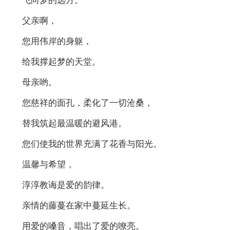
飞向梦的远方。
父亲啊，
您用伟岸的身躯，
给我撑起梦的天堂。
母亲哟。
您慈祥的面孔，柔化了一切沧桑，
替我筑起最温暖的避风港。
您们使我的世界充满了花香与阳光。
温馨与希望，
淳淳教诲是爱的韵律。
亲情的藤蔓在家中蔓延生长。
用爱的嗓音，唱出了爱的嘹亮。