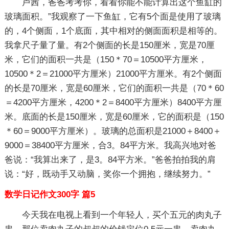
卢茜，爸爸考考你，看看你能不能计算出这个鱼缸的
玻璃面积。”我观察了一下鱼缸，它有5个面是使用了玻璃
的，4个侧面，1个底面，其中相对的侧面面积是相等的。
我拿尺子量了量。有2个侧面的长是150厘米，宽是70厘
米，它们的面积一共是（150＊70＝10500平方厘米，
10500＊2＝21000平方厘米）21000平方厘米。有2个侧面
的长是70厘米，宽是60厘米，它们的面积一共是（70＊60
＝4200平方厘米，4200＊2＝8400平方厘米）8400平方厘
米。底面的长是150厘米，宽是60厘米，它的面积是（150
＊60＝9000平方厘米）。玻璃的总面积是21000＋8400＋
9000＝38400平方厘米，合3。84平方米。我高兴地对爸
爸说：“我算出来了，是3。84平方米。”爸爸拍拍我的肩
说：“好，既动手又动脑，奖你一个拥抱，继续努力。”
数学日记作文300字 篇5
今天我在电视上看到一个年轻人，买个五元的肉丸子