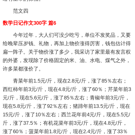
范文四
数学日记作文300字 篇6
今年过年，大人们可没少吃亏，单位不发奖品，又要
给晚辈压岁钱、礼物，再加上物价涨得厉害，钱包估计得
扁一阵子。关于物价涨了多少，我采访了家里最有发言权
的外婆，发现除了价格固定的米、油、水电、煤气之外，
许多菜都涨价了。
青菜年前1.5元/斤，现在2.8元/斤，涨了85％左右；
西红柿年前3元/斤，现在4.8元/斤，涨了60％；芹菜年前3
元/斤，现在5.6元/斤，涨了85％左右；青椒年前3元/斤，
现在5.8元/斤，涨了92％左右；猪蹄年前13.5元/斤，现在
15元/斤，涨了10％左右；西兰花年前4元/斤，现在5.5元/
斤，涨了37.5％；有机花菜年前3元/斤，现在4.8元/斤，
涨了60％；菠菜年前1.8元/斤，现在2.4元/斤，涨了33％