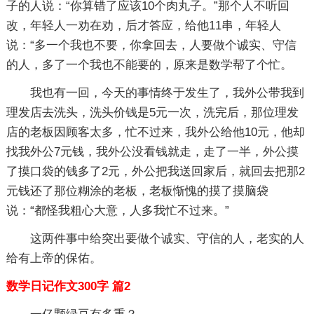
子的人说：“你算错了应该10个肉丸子。”那个人不听回
改，年轻人一劝在劝，后才答应，给他11串，年轻人
说：“多一个我也不要，你拿回去，人要做个诚实、守信
的人，多了一个我也不能要的，原来是数学帮了个忙。
我也有一回，今天的事情终于发生了，我外公带我到
理发店去洗头，洗头价钱是5元一次，洗完后，那位理发
店的老板因顾客太多，忙不过来，我外公给他10元，他却
找我外公7元钱，我外公没看钱就走，走了一半，外公摸
了摸口袋的钱多了2元，外公把我送回家后，就回去把那2
元钱还了那位糊涂的老板，老板惭愧的摸了摸脑袋
说：“都怪我粗心大意，人多我忙不过来。”
这两件事中给突出要做个诚实、守信的人，老实的人
给有上帝的保佑。
数学日记作文300字 篇2