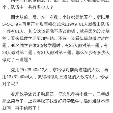
同学们排队做操从前、后、左、右数，小红都是第五
个，队伍中一共有多少人？
因为从前、后、左、右数，小红都是第五个，所以用
5+5-1=9人再用正方形面积公式求出9X9=81人就得出队伍
一共有81人。其实这道题我不应该做错，就是因为没动脑
筋，看来我数学还要加把劲。还有一道看似简单做时难的
题，40名同学在做3道数学题时，有25人做对第一题，有
28人做对第二题，有31人做对第三题。那么至少有多少人
做对了三道题？
先用25+28-40=13人，求出做对前两道题的人数，再
用13+31-40=4人，就得出做对三道题的人数有4人。你做
对了吗？
看来数学还要多动脑筋，每次思考再不像一、二年级
那么简单了，上四年级了我要好好学数学，遇到难题不懂
就问，再不偷懒了！