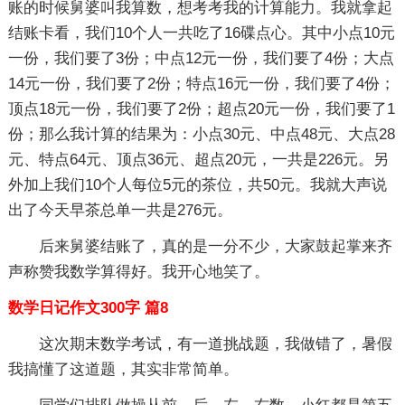
账的时候舅婆叫我算数，想考考我的计算能力。我就拿起
结账卡看，我们10个人一共吃了16碟点心。其中小点10元
一份，我们要了3份；中点12元一份，我们要了4份；大点
14元一份，我们要了2份；特点16元一份，我们要了4份；
顶点18元一份，我们要了2份；超点20元一份，我们要了1
份；那么我计算的结果为：小点30元、中点48元、大点28
元、特点64元、顶点36元、超点20元，一共是226元。另
外加上我们10个人每位5元的茶位，共50元。我就大声说
出了今天早茶总单一共是276元。
后来舅婆结账了，真的是一分不少，大家鼓起掌来齐
声称赞我数学算得好。我开心地笑了。
数学日记作文300字 篇8
这次期末数学考试，有一道挑战题，我做错了，暑假
我搞懂了这道题，其实非常简单。