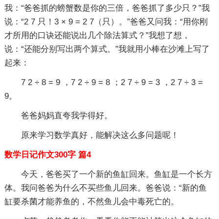
我：“爸爸抓的螃蟹数是你的三倍，爸爸抓了多少只？”我
说：“2 7 只！3 × 9 = 2 7（只）。”爸爸又问我：“用你刚
才所用的口诀还能说出几个除法算式？”我想了想，
说：“还能分别写出两个算式。”我就用小棒在沙滩上写了
起来：
7 2 ÷ 8 = 9 ，7 2 ÷ 9 = 8 ；2 7 ÷ 9 = 3 ，2 7 ÷ 3 =
9。
爸爸妈妈直夸我学得好。
原来学习数学真好，能解决这么多问题呢！
数学日记作文300字 篇4
今天，爸爸买了一个新的鱼缸回来。鱼缸是一个长方
体。我问爸爸为什么不买些鱼儿回来。爸爸说：“新的鱼
缸要杀菌才能养鱼的，不然鱼儿会中毒死亡的。