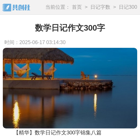
当前位置：
首页
>
日记字数
>
日记300
字
数学日记作文300字
时间：2025-06-17 03:14:30
【精华】数学日记作文300字锦集八篇