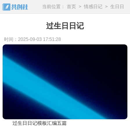
当前位置：
首页
>
情感日记
>
生日日
记
过生日日记
时间：2025-09-03 17:51:28
过生日日记模板汇编五篇