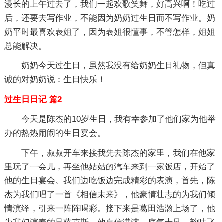
漫长的上午过去了，我们一起欢歌笑舞，好高兴啊！吃过
后，还要去写作业，不能因为奶奶过生日而不写作业。奶
奶平时最喜欢表姐了，因为表姐很懂事，不管怎样，姐姐
总能解决。
奶奶今天过生日，虽然我没有给奶奶生日礼物，但真
诚的对奶奶说：生日快乐！
过生日日记 篇2
今天是陈杰的10岁生日，我有幸参加了他们家为他举
办的热热闹闹的生日宴会。
下午，叔叔开车来接我先去陈杰的家里，我们在他家
里玩了一会儿，再坐他姑姑的汽车来到一家饭店，开始了
他的生日宴会。我们边吃饭边完成精彩的表演，首先，陈
杰为我们唱了一首《相信未来》，他豪情壮志的为我们倾
情演绎，引来一阵阵喝彩。接下来是葛田浩瀚上场了，他