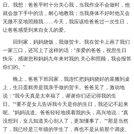
日。我想：爸爸平时十分关心我，当我作业不会做时，他
就会放下手中的活，耐心地教我；当我身体不好时他又会
无微不至地照顾我……今天，我应该给爸爸过一次生日，
让爸爸感受到来自女儿的爱。
回到家，妈妈烧饭，我做贺卡。我在贺卡上画了我们
一家三口，还写上了这样的话：“亲爱的爸爸，祝您生日
快乐，感谢您和妈妈九年来对我的.关心和照顾，我会报答
你们的。”
晚上，爸爸下班回家，我连忙把妈妈烧好的菜搬到桌
上，生日蛋糕旁是我亲手做的贺卡。爸爸见了，激动地
说：“我今天真是太幸福了，谢谢你们还记得我的生
日。”“要不是女儿告诉我今天是你的生日，我还记不起来
呢。”妈妈说道。爸爸轻轻地摸着我的头，高兴地说：“真
没想到，女儿知道关心别人了，更加懂事了。”“那是当然
了，我已经是三年级的学生了，再也不是从前那个调皮、