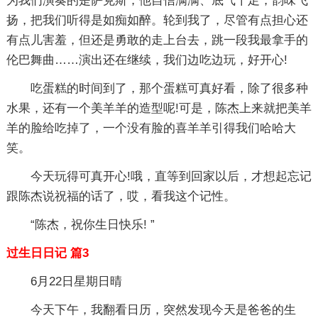
为我们演奏的是萨克斯，他自信满满、底气十足，韵味飞
扬，把我们听得是如痴如醉。轮到我了，尽管有点担心还
有点儿害羞，但还是勇敢的走上台去，跳一段我最拿手的
伦巴舞曲……演出还在继续，我们边吃边玩，好开心!
吃蛋糕的时间到了，那个蛋糕可真好看，除了很多种
水果，还有一个美羊羊的造型呢!可是，陈杰上来就把美羊
羊的脸给吃掉了，一个没有脸的喜羊羊引得我们哈哈大
笑。
今天玩得可真开心!哦，直等到回家以后，才想起忘记
跟陈杰说祝福的话了，哎，看我这个记性。
“陈杰，祝你生日快乐! ”
过生日日记 篇3
6月22日星期日晴
今天下午，我翻看日历，突然发现今天是爸爸的生