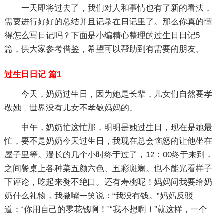
一天即将过去了，我们对人和事情也有了新的看法，
需要进行好好的总结并且记录在日记里了。那么你真的懂
得怎么写日记吗？下面是小编精心整理的过生日日记5
篇，供大家参考借鉴，希望可以帮助到有需要的朋友。
过生日日记 篇1
今天，奶奶过生日，因为她是长辈，儿女们自然要孝
敬她，世界没有儿女不孝敬妈妈的。
中午，奶奶忙这忙那，明明是她过生日，现在是她最
忙，要不是奶奶今天过生日，我现在总会恼怒的让他坐在
屋子里等。漫长的几个小时终于过了，12：00终于来到，
之间餐桌上各种菜五颜六色、五彩斑斓。也不能光看样子
下评论，吃起来赞不绝口。还有寿桃呢！妈妈问我要给奶
奶什么礼物，我撇嘴一笑说：“我没有钱。”妈妈反驳
道：“你用自己的零花钱啊！”“我不想啊！”就这样，一个