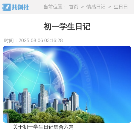
当前位置：
首页
>
情感日记
>
生日日
记
初一学生日记
时间：2025-08-06 03:16:28
关于初一学生日记集合六篇