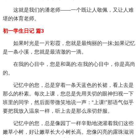
这就是我们的潘老师——一个既让人敬佩，又让人难
堪的体育老师。
初一学生日记 篇3
如果时光是一片彩霞，您就是最绚丽的一抹;如果记忆
是一条小溪，您就是最清澈的一滴。
在我的心目中，您是和蔼的;在我的心目中，你是高尚
的。
记忆中的您，总是穿着一条天蓝色的长裙，看上去是
那么的朴素。每次上课，您总是先用关切的眼神扫视一下
班里的同学，然后面带微笑地说一声：“上课!”那语气似乎
要把我放入温泉一样，听上去是那么亲切舒服。
记忆中的您，总是像园丁一样辛勤地浇灌着我们这些
嫩草小树，好让嫩草长大小树长高。您像闪亮的露珠滋润