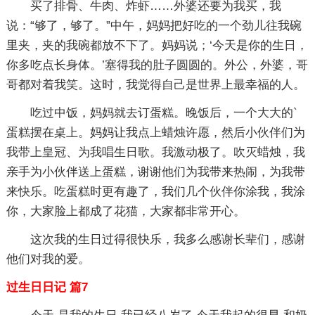
买了排骨、牛肉、炸虾……外婆还要为我买，我
说：“够了，够了。”中午，妈妈把好吃的一个劲儿往我碗
里夹，夹的我碗都放不下了。妈妈说；‘今天是你的生日，
你多吃点长身体。’塞得我的肚子圆圆的。外公，外婆，哥
哥都对着我笑。这时，我觉得自己是世界上最幸福的人。
吃过中饭，妈妈就去订蛋糕。晚饭后，一个大大的`
蛋糕摆在桌上。妈妈让我点上蜡烛许愿，然后小伙伴们为
我带上皇冠、为我唱生日歌。我激动极了。吹灭蜡烛，我
亲手为小伙伴送上蛋糕，谢谢他们为我带来热闹，为我带
来快乐。吃蛋糕时更有趣了，我们几个伙伴你涂我，我涂
你，大家脸上都成了花猫，大家都非常开心。
这次我的生日过得很快乐，我多么感谢长辈们，感谢
他们对我的爱。
过生日日记 篇7