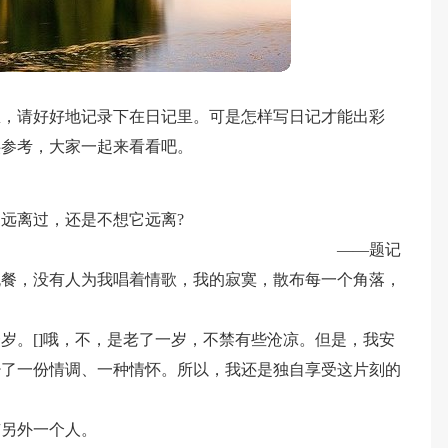
想，请好好地记录下在日记里。可是怎样写日记才能出彩
供参考，大家一起来看看吧。
远离过，还是不想它远离?
——题记
晚餐，没有人为我唱着情歌，我的寂寞，散布每一个角落，
岁。[]哦，不，是老了一岁，不禁有些沧凉。但是，我安
少了一份情调、一种情怀。所以，我还是独自享受这片刻的
有另外一个人。