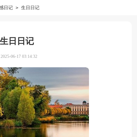
>
感日记
生日日记
生日日记
25-06-17 03:14:32