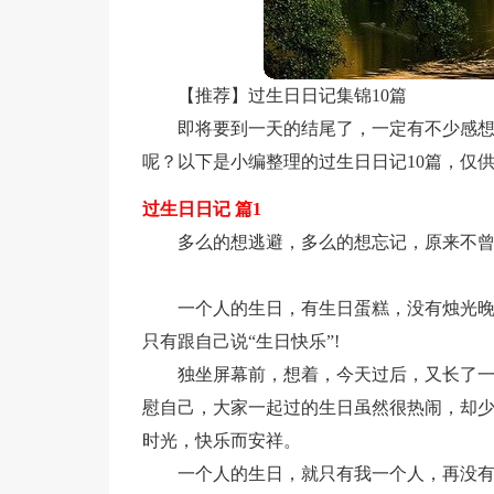
【推荐】过生日日记集锦10篇
即将要到一天的结尾了，一定有不少感
呢？以下是小编整理的过生日日记10篇，仅
过生日日记 篇1
多么的想逃避，多么的想忘记，原来不曾
一个人的生日，有生日蛋糕，没有烛光
只有跟自己说“生日快乐”!
独坐屏幕前，想着，今天过后，又长了一
慰自己，大家一起过的生日虽然很热闹，却
时光，快乐而安祥。
一个人的生日，就只有我一个人，再没