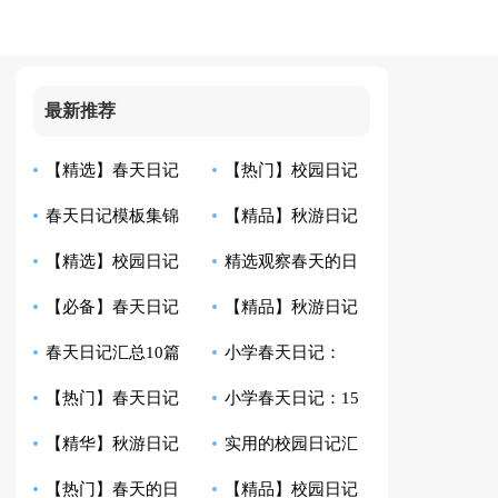
最新推荐
【精选】春天日记
【热门】校园日记
春天日记模板集锦
【精品】秋游日记
模板汇总9篇
合集七篇
【精选】校园日记
精选观察春天的日
五篇
模板汇编八篇
【必备】春天日记
【精品】秋游日记
汇编7篇
记八篇
春天日记汇总10篇
小学春天日记：
汇编10篇
锦集五篇
【热门】春天日记
小学春天日记：15
【精华】秋游日记
实用的校园日记汇
四篇
篇
【热门】春天的日
【精品】校园日记
模板汇编9篇
总10篇