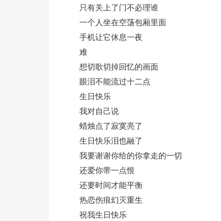
只有关上了门不必理谁
一个人坐在空荡包厢里面
手机让它休息一夜
难
想切歌切掉回忆的画面
眼泪不能流过十二点
生日快乐
我对自己说
蜡烛点了寂寞亮了
生日快乐泪也融了
我要谢谢你给的你拿走的一切
还爱你带一点恨
还要时间才能平衡
热恋伤痕幻灭重生
祝我生日快乐