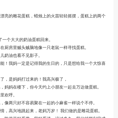
个漂亮的雕花蛋糕，蜡烛上的火苗轻轻摇摆，蛋糕上的两个
买了一个大大的奶油蛋糕回来。
边在厨房里贼头贼脑地像一只老鼠一样寻找蛋糕。
点儿奶油也看不见影子。
可能！我妈一定是记得我的生日的，只是想给我一个大惊喜
起了，是妈妈打过来的！我高兴极了，
儿，妈妈在楼下，你今天约上小朋友一起去万达做蛋糕。
心里欢呼。
地，像两只好不容易聚在一起的小麻雀一样说个不停。
情，高兴地跳起来，老妈万岁！ 我们做的是雕花蛋糕。