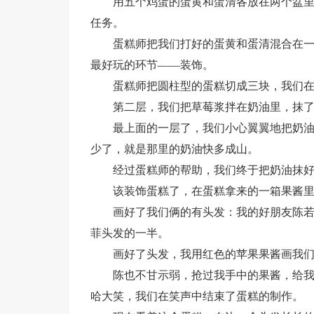
用五个鸡蛋的蛋黄和蛋清各放在两个盆
任务。
蛋糕师把我们打好的蛋黄和蛋清混合在
最好玩的环节——装饰。
蛋糕师把圆柱型的蛋糕切成三块，我们
第二层，我们把草莓浆拌在奶油里，抹
最上面的一层了，我们小心翼翼地把奶
少了，就是那里的奶油快多成山。
经过蛋糕师的帮助，我们终于把奶油抹
该装饰蛋糕了，在蛋糕拿来的一箱果酱
画好了我们俩的有头发：我的好朋友陈
菲头发的一半。
画好了头发，我用红色的苹果果酱画我
陈也不甘示弱，抢过我手中的果酱，给
哈大笑，我们在笑声中结束了蛋糕的制作。