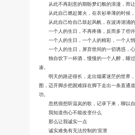
从此不再刻意的期盼梦幻般的浪漫，而
从此自己燃起篝火，在衣衫单薄的时候
从此自己给自己鼓起风帆，在波涛汹涌的
一个人的生日，不再疼痛，反而多了些
一个人的生日，一个人的精彩，一个人悄
一个人的生日，屏弃世间的一切诱惑，
独自饮下一杯酒，慢慢的一个人醉，睡
凑。
明天的路还很长，走出烟雾迷茫的世界
图，迈开脚步把困难踩在脚下走出一条直通
功。
忽然很想听温岚的歌，记录下来，聊以
我知道伤心不能改变什么
那么让我诚实一点
诚实难免有无法控制的'宣泄