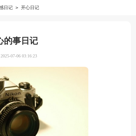
>
感日记
开心日记
心的事日记
25-07-06 03:16:23