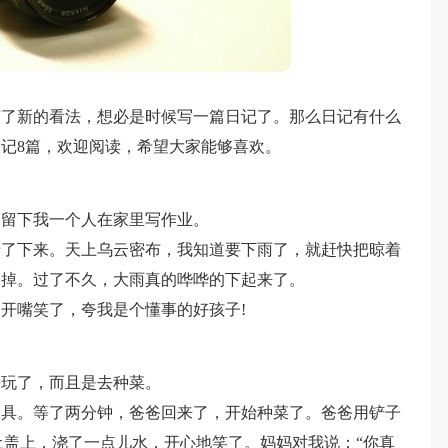
有了新的看法，想必是时候写一篇日记了。那么日记有什么
记8篇，欢迎阅读，希望大家能够喜欢。
只留下我一个人在家里写作业。
暗了下来。天上乌云密布，我知道要下雨了，就赶快把晾着
关掉。过了不久，大雨真的哗哗的下起来了。
开嘴笑了，夸我是个懂事的好孩子!
去玩了，而且是去种菜。
工具。等了两分钟，爸爸回来了，开始种菜了。爸爸用铲子
土盖上，浇了一点儿水，开心地笑了。妈妈对我说：“你真