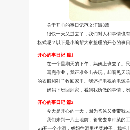
关于开心的事日记范文汇编8篇
很快一天又过去了，我们对人和事情也
格式呢？以下是小编帮大家整理的开心的事日
开心的事日记 篇1
在一个星期天的下午，妈妈上班去了。
写完作业，我正准备出去玩，却看见天
的衣服和鞋子收回家里。我还把电视的电源
妈妈下班回到家，看到我所做的事情，咧
开心的事日记 篇2
今天是开心的一天，因为爸爸又要带我
我们来到一片土地前，爸爸去拿种菜的
wā开一个小洞，妈妈往洞里扔菜种子，我把