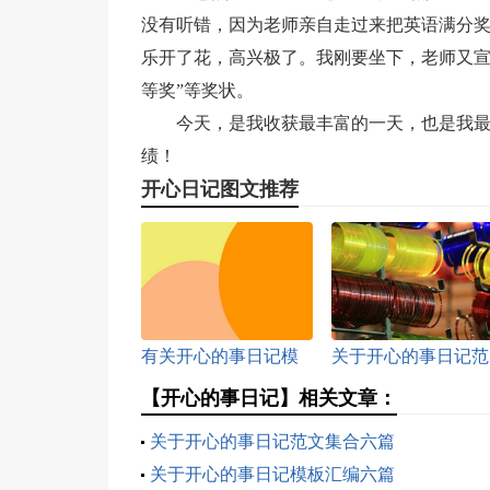
没有听错，因为老师亲自走过来把英语满分
乐开了花，高兴极了。我刚要坐下，老师又宣
等奖”等奖状。
今天，是我收获最丰富的一天，也是我
绩！
开心日记图文推荐
有关开心的事日记模
关于开心的事日记范
板汇编六篇
文锦集五篇
【开心的事日记】相关文章：
关于开心的事日记范文集合六篇
关于开心的事日记模板汇编六篇