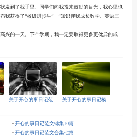
奖状发到了我手里。同学们向我投来鼓励的目光，我心里也
布我获得了“校级进步生”，“知识伴我成长数学、英语三
最高兴的一天。下个学期，我一定要取得更多更优异的成
关于开心的事日记范
关于开心的事日记模
文五篇
板锦集五篇
开心的事日记范文锦集10篇
开心的事日记范文合集七篇