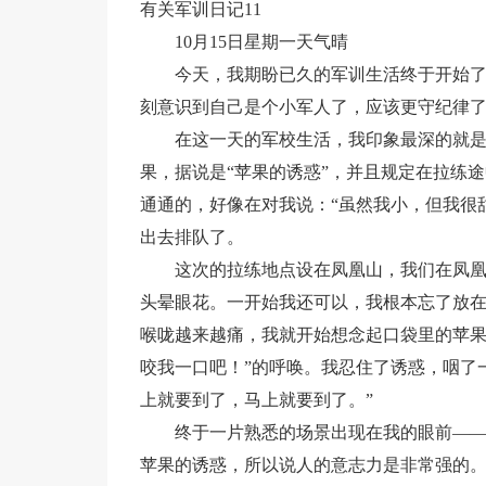
有关军训日记11
10月15日星期一天气晴
今天，我期盼已久的军训生活终于开始
刻意识到自己是个小军人了，应该更守纪律
在这一天的军校生活，我印象最深的就
果，据说是“苹果的诱惑”，并且规定在拉练
通通的，好像在对我说：“虽然我小，但我很
出去排队了。
这次的拉练地点设在凤凰山，我们在凤
头晕眼花。一开始我还可以，我根本忘了放
喉咙越来越痛，我就开始想念起口袋里的苹果
咬我一口吧！”的呼唤。我忍住了诱惑，咽了
上就要到了，马上就要到了。”
终于一片熟悉的场景出现在我的眼前——
苹果的诱惑，所以说人的意志力是非常强的