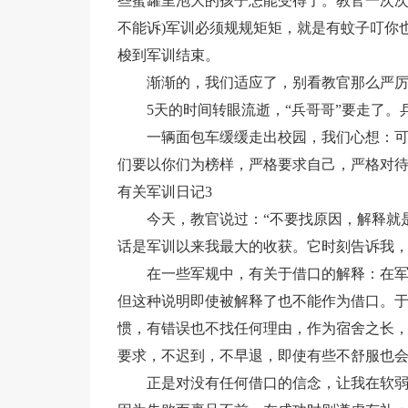
些蜜罐里泡大的孩子怎能受得了。教官一次次
不能诉)军训必须规规矩矩，就是有蚊子叮你
梭到军训结束。
渐渐的，我们适应了，别看教官那么严
5天的时间转眼流逝，“兵哥哥”要走了
一辆面包车缓缓走出校园，我们心想：
们要以你们为榜样，严格要求自己，严格对
有关军训日记3
今天，教官说过：“不要找原因，解释就
话是军训以来我最大的收获。它时刻告诉我
在一些军规中，有关于借口的解释：在
但这种说明即使被解释了也不能作为借口。
惯，有错误也不找任何理由，作为宿舍之长
要求，不迟到，不早退，即使有些不舒服也
正是对没有任何借口的信念，让我在软