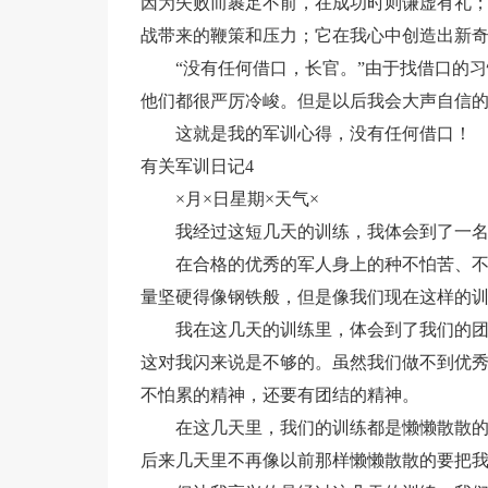
因为失败而裹足不前，在成功时则谦虚有礼
战带来的鞭策和压力；它在我心中创造出新
“没有任何借口，长官。”由于找借口的
他们都很严厉冷峻。但是以后我会大声自信
这就是我的军训心得，没有任何借口！
有关军训日记4
×月×日星期×天气×
我经过这短几天的训练，我体会到了一
在合格的优秀的军人身上的种不怕苦、
量坚硬得像钢铁般，但是像我们现在这样的
我在这几天的训练里，体会到了我们的
这对我闪来说是不够的。虽然我们做不到优
不怕累的精神，还要有团结的精神。
在这几天里，我们的训练都是懒懒散散
后来几天里不再像以前那样懒懒散散的要把