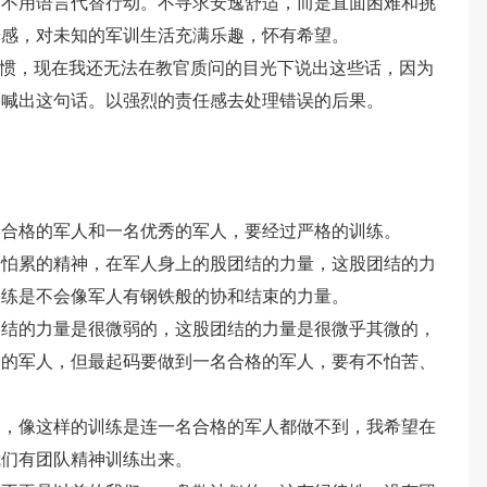
；不用语言代替行动。不寻求安逸舒适，而是直面困难和挑
奇感，对未知的军训生活充满乐趣，怀有希望。
习惯，现在我还无法在教官质问的目光下说出这些话，因为
的喊出这句话。以强烈的责任感去处理错误的后果。
名合格的军人和一名优秀的军人，要经过严格的训练。
不怕累的精神，在军人身上的股团结的力量，这股团结的力
训练是不会像军人有钢铁般的协和结束的力量。
团结的力量是很微弱的，这股团结的力量是很微乎其微的，
秀的军人，但最起码要做到一名合格的军人，要有不怕苦、
的，像这样的训练是连一名合格的军人都做不到，我希望在
我们有团队精神训练出来。