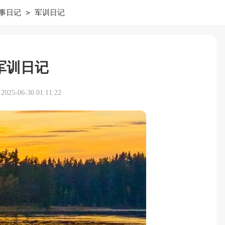
>
事日记
军训日记
军训日记
25-06-30 01:11:22